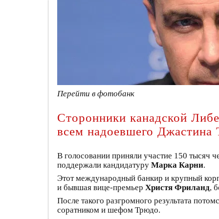
Перейти в фотобанк
Сторонники канадской Либе
всем надоевшего Джастина
В голосовании приняли участие 150 тысяч ч
поддержали кандидатуру
Марка Карни
.
Этот международный банкир и крупный корп
и бывшая вице-премьер
Христя Фриланд
, 
После такого разгромного результата потомс
соратником и шефом Трюдо.