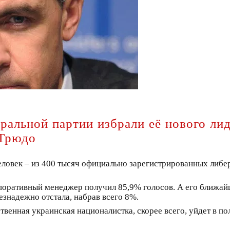
ральной партии избрали её нового лид
 Трюдо
еловек – из 400 тысяч официально зарегистрированных либер
оративный менеджер получил 85,9% голосов. А его ближай
безнадежно отстала, набрав всего 8%.
твенная украинская националистка, скорее всего, уйдет в п