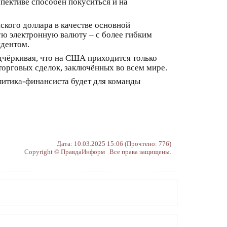
пективе способен покуситься и на
ского доллара в качестве основной
ую электронную валюту – с более гибким
идентом.
дчёркивая, что на США приходится только
орговых сделок, заключённых во всем мире.
литика-финансиста будет для команды
Дата: 10.03.2025 15:06 (Прочтено: 776)
Copyright © ПравдаИнформ Все права защищены.