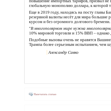
повышение импортных тарифов, призвал не п
глобальную монополию доллара, к которой т
Еще в 2019 году, находясь на посту главы Б
резервной валюты несёт для мира большие р
курсом и без огромного долгового бремени.
"
В многополярном мире нужна многополярна
10% мировой торговли и 15% ВВП – однако 
Подобные вызовы очень не нравятся Вашингт
Трампа более серьезным испытанием, чем шу
Александр Савко
Напечатать статью