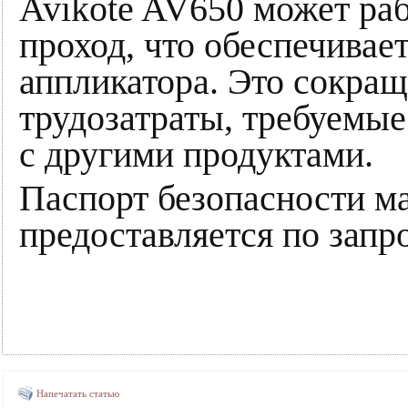
Avikote AV650 может раб
проход, что обеспечива
аппликатора. Это сокращ
трудозатраты, требуемые
с другими продуктами.
Паспорт безопасности ма
предоставляется по запро
Напечатать статью