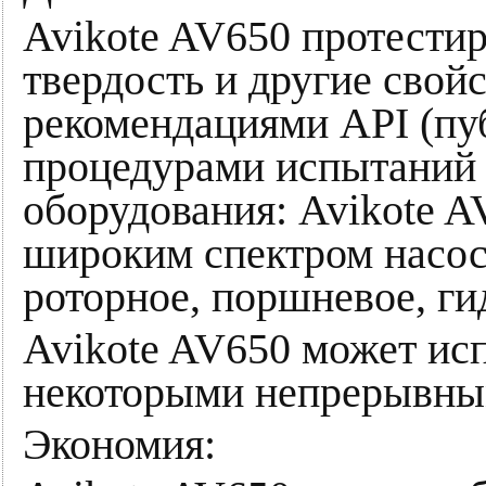
Avikote AV650 протестир
твердость и другие свойс
рекомендациями API (пу
процедурами испытаний
оборудования: Avikote A
широким спектром насос
роторное, поршневое, ги
Avikote AV650 может исп
некоторыми непрерывны
Экономия: