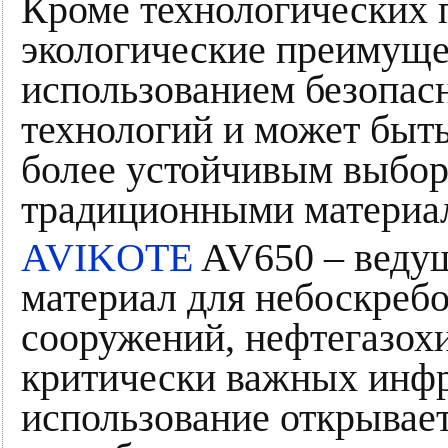
Кроме технологических 
экологические преимуще
использованием безопа
технологий и может быть
более устойчивым выбор
традиционными материа
AVIKOTE
AV650 – ведущ
материал для небоскре
сооружений, нефтегазох
критически важных инфр
использование открывае