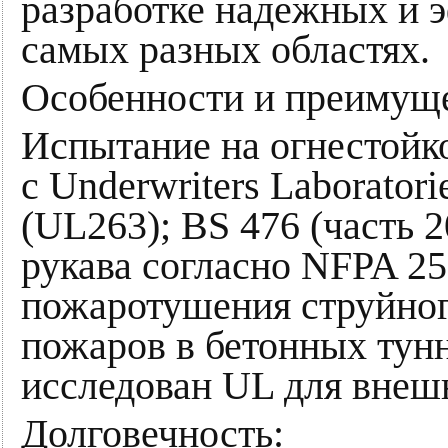
разработке надежных и 
самых разных областях.
Особенности и преимущ
Испытание на огнестойко
с Underwriters Laborator
(UL263); BS 476 (часть 20
рукава согласно NFPA 25
пожаротушения струйног
пожаров в бетонных тунн
исследован UL для внеш
Долговечность: