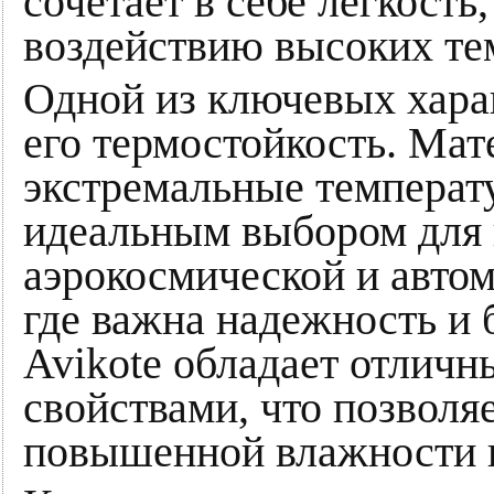
сочетает в себе легкость
воздействию высоких те
Одной из ключевых харак
его термостойкость. Ма
экстремальные температу
идеальным выбором для 
аэрокосмической и авто
где важна надежность и 
Avikote обладает отлич
свойствами, что позволяе
повышенной влажности и