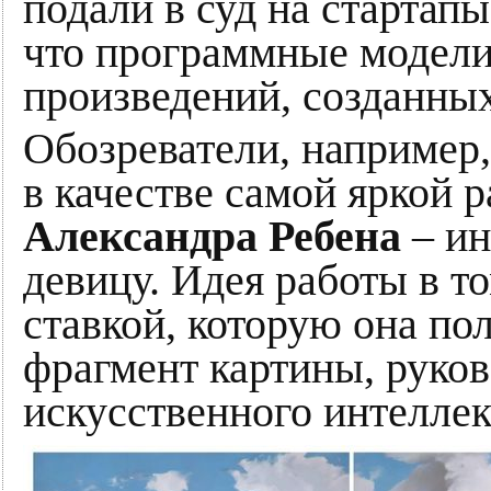
подали в суд на стартапы
что программные модели
произведений, созданн
Обозреватели, например,
в качестве самой яркой р
Александра Ребена
– и
девицу. Идея работы в то
ставкой, которую она по
фрагмент картины, руко
искусственного интеллек