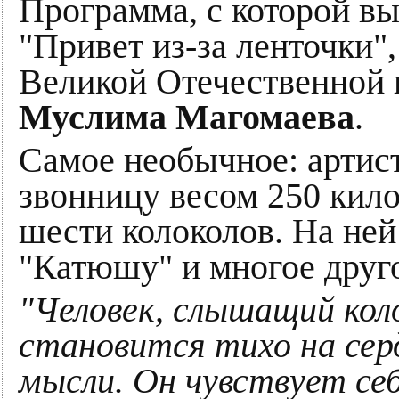
Программа, с которой вы
"Привет из-за ленточки",
Великой Отечественной 
Муслима Магомаева
.
Самое необычное: артист
звонницу весом 250 кил
шести колоколов. На ней
"Катюшу" и многое друг
"Человек, слышащий коло
становится тихо на сер
мысли. Он чувствует се