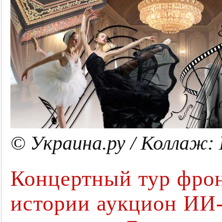
© Украина.ру / Коллаж: 
Концертный тур фрон
истории аукцион ИИ-