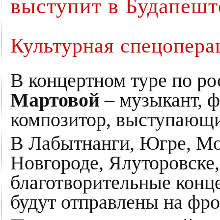
выступит в Будапешт
Культурная спецопера
В концертном туре по р
Мартовой
– музыкант, 
композитор, выступающи
В Лабытнанги, Югре, Мо
Новгороде, Ялуторовске
благотворительные конц
будут отправлены на фро