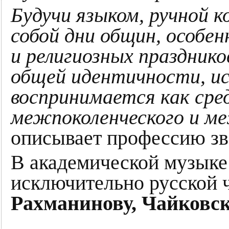
Будучи языком, ручной к
собой дни общин, особе
и религиозных празднико
общей идентичности, ис
воспринимается как сре
межпоколенческого и ме
описывает профессию з
В академической музыке 
исключительно русской ч
Рахманинову, Чайковс