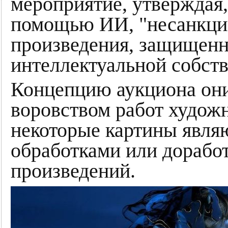
мероприятие, утверждая,
помощью ИИ, "несанкци
произведения, защищенн
интеллектуальной собств
Концепцию аукциона они
воровством работ художн
некоторые картины явля
обработками или дорабо
произведений.