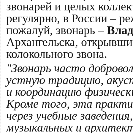
звонарей и целых коллек
регулярно, в России – р
пожалуй, звонарь –
Влад
Архангельска, открывши
колокольного звона.
"Звонарь часто доброво
устную традицию, акус
и координацию физическ
Кроме того, эта практи
через учебные заведени
музыкальных и архитек