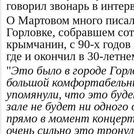
говорил звонарь в интер
О Мартовом много писал
Горловке, собравшем сот
крымчанин, с 90-х годов
где и окончил в 30-летне
"
Это было в городе Горл
большой комфортабельны
упомянули, что это буд
зале не будет ни одного
прямо в момент концер
очень сильно это трону