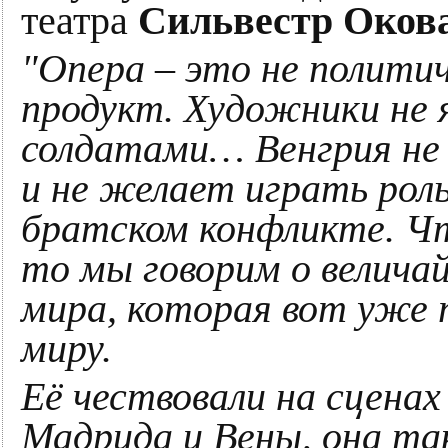
театра
Сильвестр Оков
"Опера – это не полити
продукт. Художники не 
солдатами… Венгрия не
и не желает играть рол
братском конфликте. Ч
то мы говорим о велича
мира, которая вот уже 
миру.
Её чествовали на сцена
Мадрида и Вены, она та