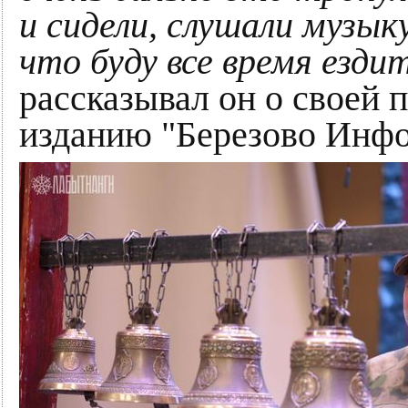
и сидели, слушали музык
что буду все время езди
рассказывал он о своей 
изданию "Березово Инфо