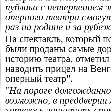
публика с нетерпением
оперного театра смогут
раз на родине и за рубе
На спектакль, который п
были проданы самые дор
историю театра, отметил
наводить прицел на Вен
оперный театр".
"
На пороге долгожданно
возможно, в преддверии
хотелось защитить спо