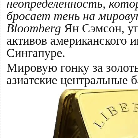
неопределенность, кото
бросает тень на мирову
Bloomberg
Ян Сэмсон, у
активов американского 
Сингапуре.
Мировую гонку за золот
азиатские центральные б