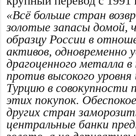
крупный перевод с 1991 
«Всё больше стран возв
золотые запасы домой, 
образцу России в отнош
активов, одновременно у
драгоценного металла в
против высокого уровн
Турцию в совокупности 
этих покупок. Обеспок
других стран заморозит
центральные банки пред