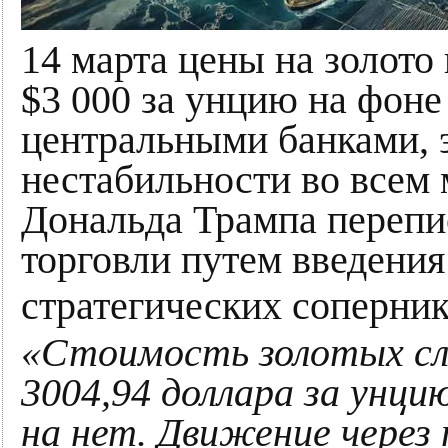
14 марта цены на золото
$3 000 за унцию на фоне
центральными банками, 
нестабильности во всем 
Дональда Трампа перепи
торговли путем введени
стратегических соперник
«Стоимость золотых сли
3004,94 доллара за унцию
на нет. Движение через 