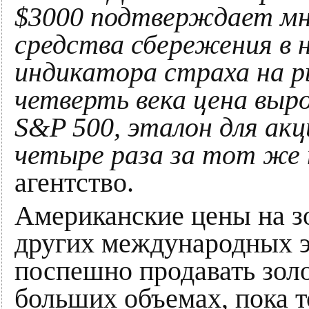
$3000 подтверждает мно
средства сбережения в 
индикатора страха на р
четверть века цена выро
S&P 500, эталон для ак
четыре раза за тот же 
агентство.
Американские цены на з
других международных э
поспешно продавать зол
больших объемах, пока 