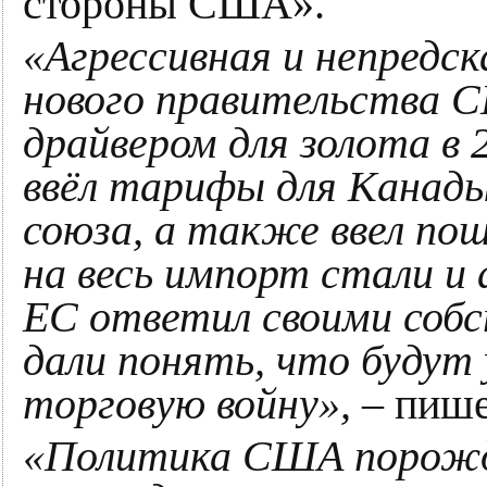
стороны США».
«Агрессивная и непредс
нового правительства
драйвером для золота в 
ввёл тарифы для Канады
союза, а также ввел по
на весь импорт стали и 
ЕС ответил своими со
дали понять, что будут
торговую войну»,
– пиш
«Политика США порожд