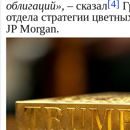
[4]
облигаций»,
– сказал
Г
отдела стратегии цветны
JP Morgan.