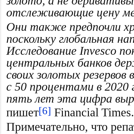
золото, а не дериватив
отслеживающие цену ме
Они также предпочли хр
поскольку глобальная на
Исследование Invesco по
центральных банков дер
своих золотых резервов
с 50 процентами в 2020 
пять лет эта цифра вы
[6]
пишет
Financial Times.
Примечательно, что реп