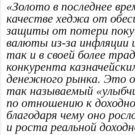
«Золото в последнее вре
качестве хеджа от обес
защиты от потери поку
валюты из-за инфляции 
так и в своей более тра
конкурента казначейск
денежного рынка. Это о
так называемый «улыбчив
по отношению к доходно
благодаря чему оно росл
и роста реальной доход