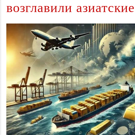
возглавили азиатски