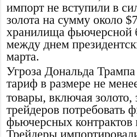
импорт не вступили в си
золота на сумму около $
хранилища фьючерсной 
между днем президентс
марта.
Угроза Дональда Трампа
тариф в размере не мен
товары, включая золото, 
трейдеров потребовать ф
фьючерсных контрактов н
Трейдеры импортировали