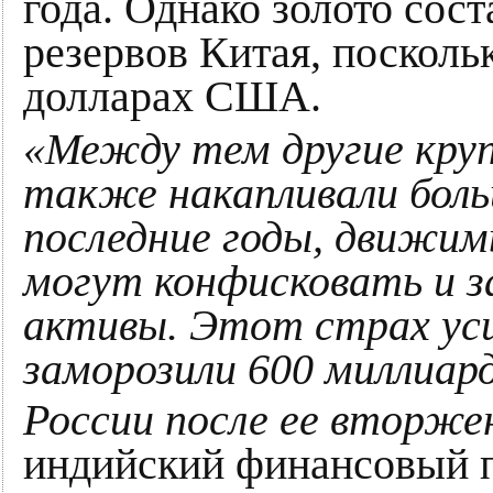
года. Однако золото сос
резервов Китая, посколь
долларах США.
«Между тем другие кру
также накапливали боль
последние годы, движи
могут конфисковать и з
активы. Этот страх уси
заморозили 600 миллиард
России после ее вторже
индийский финансовый п