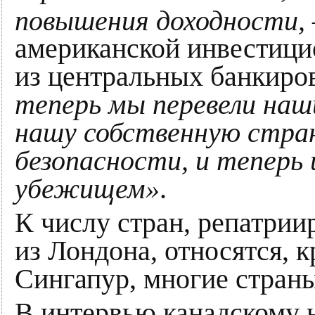
повышения доходности,
американской инвестици
из центральных банкиро
теперь мы перевели наш
нашу собственную стран
безопасности, и теперь 
убежищем»
.
К числу стран, репатри
из Лондона, относятся, 
Сингапур, многие стран
В интервью канадскому 