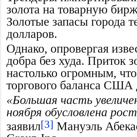
золота на товарную бир
Золотые запасы города т
долларов.
Однако, опровергая изве
добра без худа. Приток 
настолько огромным, что
торгового баланса США 
«Большая часть увеличе
ноября обусловлена рос
[3]
заявил
Мануэль Абекас