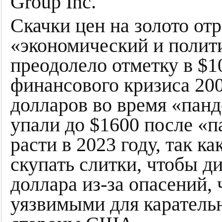
Group Inc.
Скачки цен на золото о
«экономический и полити
преодолело отметку в $1
финансового кризиса 200
долларов во время «пан
упали до $1600 после «п
расти в 2023 году, так к
скупать слитки, чтобы д
доллара из-за опасений, 
уязвимыми для каратель