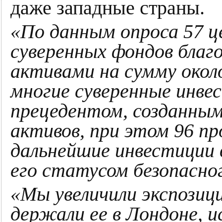
даже западные страны.
«По данным опроса 57 ц
суверенных фондов благ
активами на сумму окол
многие суверенные инве
прецедентом, созданным
активов, при этом 96 пр
дальнейшие инвестиции 
его статусом безопасн
«Мы увеличили экспозиц
держали ее в Лондоне, ис