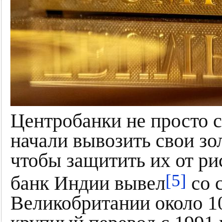
Центробанки не просто с
начали вывозить свои зо
чтобы защитить их от ри
[5]
банк Индии вывел
со 
Великобритании около 10