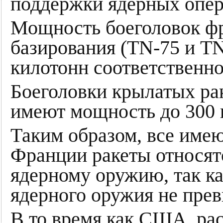
поддержки ядерных опе
Мощность боеголовок фр
базирования (TN-75 и TN
килотонн соответственно
Боеголовки крылатых ра
имеют мощность до 300 
Таким образом, все име
Франции ракеты относят
ядерному оружию, так к
ядерного оружия не пре
В то время как США, р