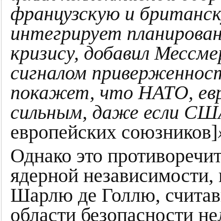
французскую и британс
интегрирует планирован
кризису, добавил Мессме
сигналом приверженнос
покажет, что НАТО, ев
сильным, даже если С
европейских союзников]
Однако это противоречи
ядерной независимости, 
Шарлю де Голлю, счита
области безопасности не