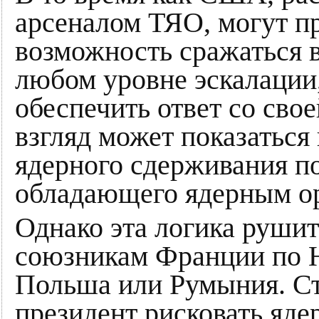
арсеналом ТЯО, могут п
возможность сражаться в
любом уровне эскалации
обеспечить ответ со сво
взгляд может показаться
ядерного сдерживания п
обладающего ядерным о
Однако эта логика рушит
союзникам Франции по Н
Польша или Румыния. Ст
президент рисковать яд