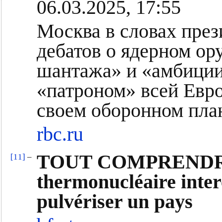
06.03.2025, 17:55
Москва в словах пре
дебатов о ядерном ор
шантажа» и «амбиции
«патроном» всей Евро
своем оборонном пла
rbc.ru
TOUT COMPRENDRE - 
[11]
–
thermonucléaire inter
pulvériser un pays