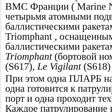
ВМС Франции ( Marine Na
четырьмя атомными под
баллистическими ракета
Triomphant , оснащенны
баллистическими ракета
Triomphant
(бортовой но
(S617),
Le Vigilant
(S618)
При этом одна ПЛАРБ на
одна готовится к патрул
порт и одна проходит те
Каждое патрулирование 