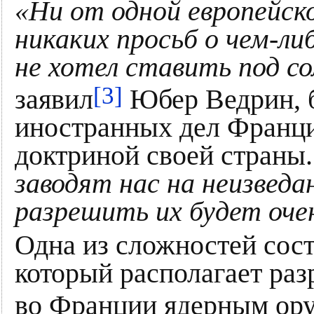
«Ни от одной европейск
никаких просьб о чем-ли
не хотел ставить под 
[3]
заявил
Юбер Ведрин, 
иностранных дел Франци
доктриной своей страны
заводят нас на неизвед
разрешить их будет оче
Одна из сложностей сост
который располагает ра
во Франции ядерным ору