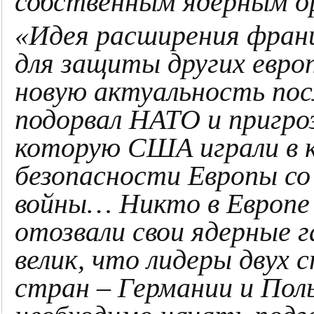
собственным ядерным 
«Идея расширения франц
для защиты других евро
новую актуальность пос
подорвал НАТО и пригро
которую США играли в к
безопасности Европы со
войны… Никто в Европе
отозвали свои ядерные 
велик, что лидеры двух
стран – Германии и Поль