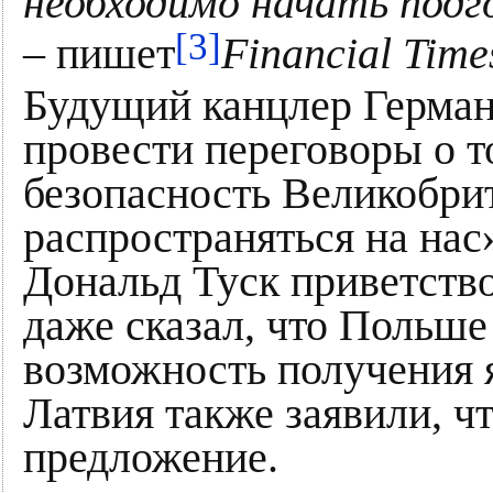
необходимо начать подг
[3]
– пишет
Financial Time
Будущий канцлер Герма
провести переговоры о т
безопасность Великобри
распространяться на на
Дональд Туск приветств
даже сказал, что Польше
возможность получения 
Латвия также заявили, ч
предложение.