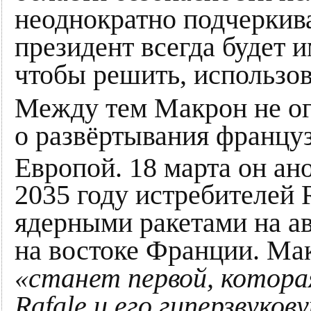
неоднократно подчеркив
президент всегда будет 
чтобы решить, использов
Между тем Макрон не ог
о развёртывания француз
Европой. 18 марта он ан
2035 году истребителей 
ядерными ракетами на ав
на востоке Франции. Мак
«станет первой, котор
Rafale и его гиперзвуков