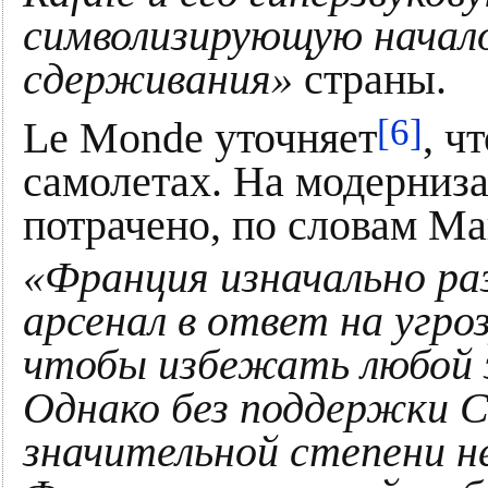
символизирующую начало
сдерживания»
страны.
[6]
Le Monde уточняет
, ч
самолетах. На модерниз
потрачено, по словам Ма
«Франция изначально ра
арсенал в ответ на угро
чтобы избежать любой
Однако без поддержки С
значительной степени н