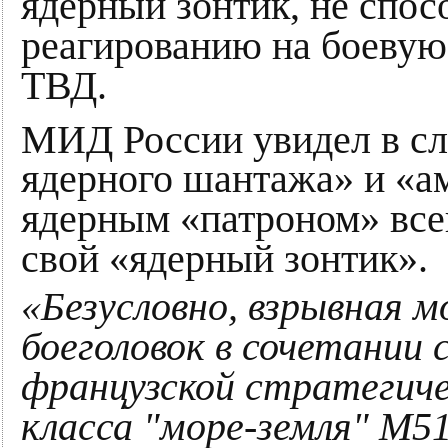
ядерный зонтик, не спос
реагированию на боевую
ТВД.
МИД России увидел в сл
ядерного шантажа» и «а
ядерным «патроном» все
свой «ядерный зонтик».
«Безусловно, взрывная 
боеголовок в сочетании
французской стратегиче
класса "море-земля" М5