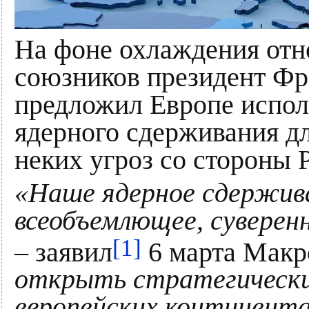
На фоне охлаждения от
союзников президент Ф
предложил Европе испол
ядерного сдерживания дл
неких угроз со стороны 
«Наше ядерное сдержив
всеобъемлющее, суверен
[1]
– заявил
6 марта Макр
открыть стратегически
европейских континента