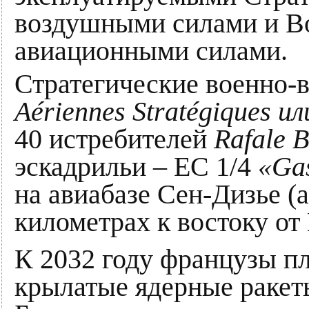
воздушными силами и В
авиационными силами.
Стратегические военно
Aériennes Stratégiques ил
40 истребителей
Rafale 
эскадрильи – EC 1/4
«Ga
на авиабазе Сен-Дизье (
километрах к востоку от
К 2032 году французы п
крылатые ядерные ракет