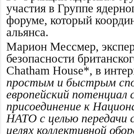
участия в Группе ядерн
форуме, который коорди
альянса.
Марион Мессмер, экспе
безопасности британског
Chatham House*, в интер
простым и быстрым спо
европейский потенциал 
присоединение к Национ
НАТО с целью передачи с
целях коллективной обо