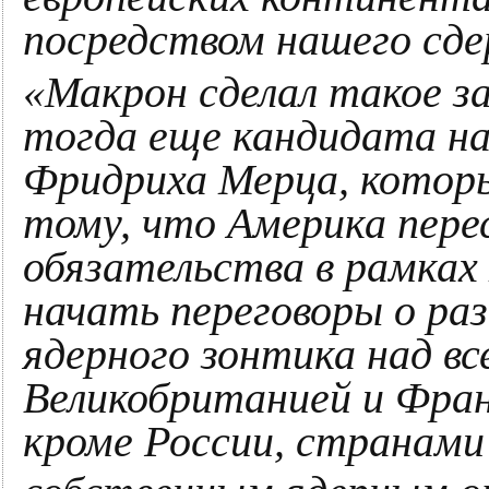
посредством нашего сд
«Макрон сделал такое за
тогда еще кандидата н
Фридриха Мерца, которы
тому, что Америка пере
обязательства в рамка
начать переговоры о ра
ядерного зонтика над в
Великобританией и Фран
кроме России, странами