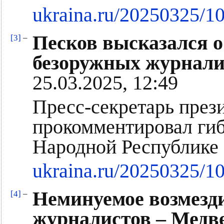
ukraina.ru/20250325/1
Песков высказался о
[3]
–
безоружных журналис
25.03.2025, 12:49
Пресс-секретарь през
прокомментировал гиб
Народной Республике
ukraina.ru/20250325/1
Неминуемое возмезд
[4]
–
журналистов – Медве