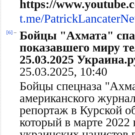
https://www.youtube
t.me/PatrickLancaterN
Бойцы "Ахмата" спа
[6]
–
показавшего миру т
25.03.2025 Украина.р
25.03.2025, 10:40
Бойцы спецназа "Ахма
американского журнал
репортаж в Курской об
который в марте 2022 
украинских нацистов