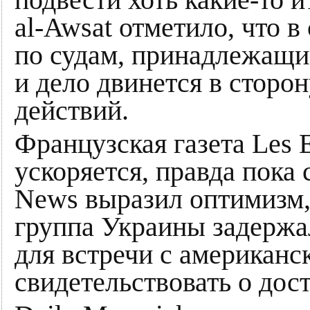
подвести хоть какие-то и
al-Awsat отметило, что 
по судам, принадлежащи
и дело двинется в стор
действий.
Французская газета Les 
ускоряется, правда пока
News выразил оптимизм, 
группа Украины задержа
для встречи с американс
свидетельствовать о дос