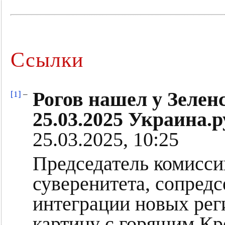
Ссылки
Рогов нашел у Зелен
[1]
–
25.03.2025 Украина.р
25.03.2025, 10:25
Председатель комисс
суверенитета, сопредс
интеграции новых рег
картину с горящим Кр