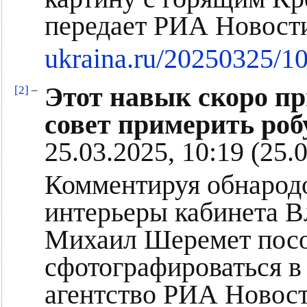
передает РИА Новост
ukraina.ru/20250325/1
Этот навык скоро пр
[2]
–
совет примерить робу
25.03.2025, 10:19 (25.
Комментируя обнарод
интерьеры кабинета В
Михаил Шеремет посо
сфотографироваться в
агентство РИА Новос