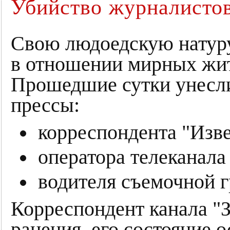
Убийство журналисто
Свою людоедскую натуру
в отношении мирных жит
Прошедшие сутки унесли
прессы:
корреспондента "Изв
оператора телеканала
водителя съемочной 
Корреспондент канала "
ранения, его состояние 