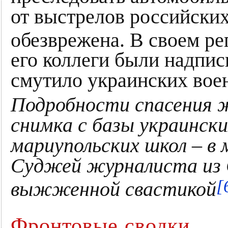
от выстрелов российских
обезврежена. В своем р
его коллеги были надпис
смутило украинских вое
Подробности спасения ж
снимка с базы украински
мариупольских школ – в
Суджей журналиста из 
[
выжженной свастикой
Фронтовые сводки