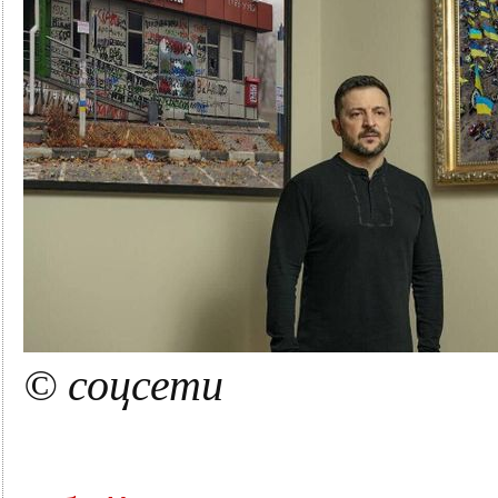
© соцсети