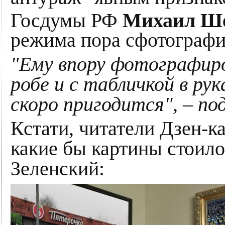
Госдумы РФ
Михаил Ш
режима пора сфотографи
"Ему впору фотографиро
робе и с табличкой в рук
скоро пригодится", – п
Кстати, читатели Дзен-к
какие бы картины стоило
Зеленский: