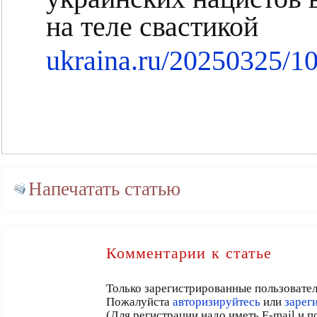
на теле свастикой
ukraina.ru/20250325/1
Напечатать статью
Комментарии к статье
Только зарегистрированные пользовател
Пожалуйста
авторизируйтесь
или
зарег
(Для регистрации надо иметь E-mail и 