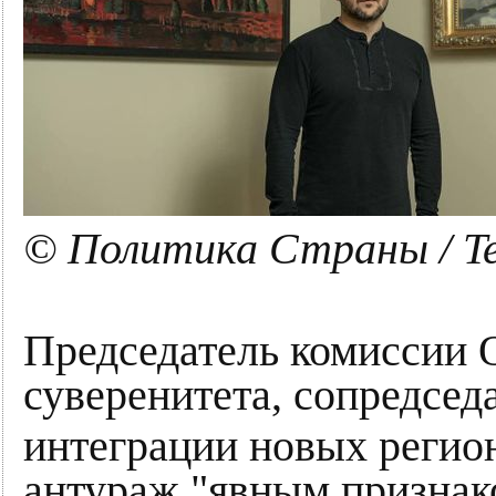
© Политика Страны / T
Председатель комиссии 
суверенитета, сопредсед
интеграции новых реги
антураж "явным признак