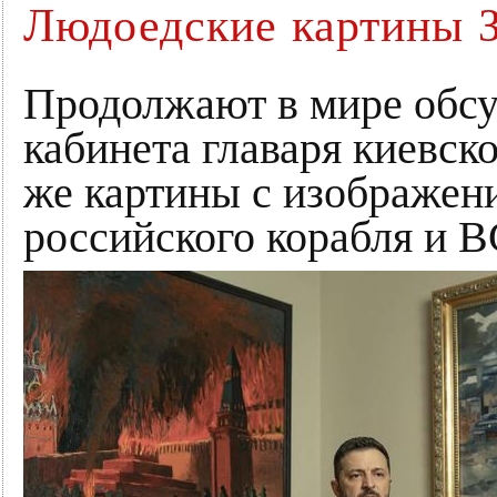
Людоедские картины З
Продолжают в мире обсу
кабинета главаря киевск
же картины с изображен
российского корабля и 