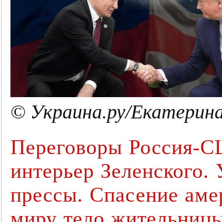
© Украина.ру/Екатерина
Переговоры Россия-
интерьер Зеленского.
прессы. Спасение аме
миру тело жительниц