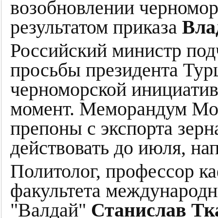
возобновлении черномор
результатом приказа
Вла
Российский министр подч
просьбы президента Ту
черноморской инициатив
момент. Меморандум Мо
препоны с экспорта зерн
действовать до июля, на
Политолог, профессор к
факультета международн
"Валдай"
Станислав Тк