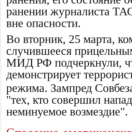
ранении журналиста Т
вне опасности.
Во вторник, 25 марта, к
случившееся прицельным
МИД РФ подчеркнули, чт
демонстрирует террорис
режима. Зампред Совбе
"тех, кто совершил напа
неминуемое возмездие".