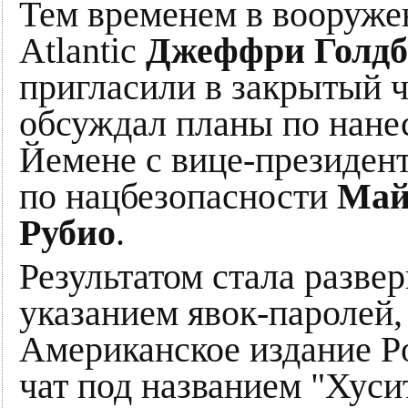
Тем временем в вооруже
Atlantic
Джеффри Голдб
пригласили в закрытый ч
обсуждал планы по нане
Йемене с вице-президен
по нацбезопасности
Май
Рубио
.
Результатом стала разверн
указанием явок-паролей,
Американское издание Po
чат под названием "Хуси