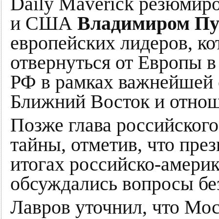
Daily Maverick резюмир
и США
Владимиром П
европейских лидеров, к
отвернуться от Европы 
РФ в рамках важнейшей 
Ближний Восток и отнош
Позже глава российско
тайны, отметив, что пр
итогах российско-америк
обсуждались вопросы без
Лавров уточнил, что Мо