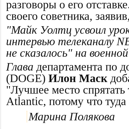
разговоры о его отставк
своего советника, заявив
"Майк Уолтц усвоил урок
интервью телеканалу NB
не сказалось" на военно
Глава
департамента по 
(DOGE)
Илон Маск
доба
"Лучшее место спрятать 
Atlantic, потому что туда
Марина Полякова