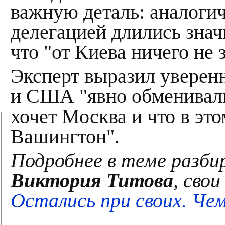
важную деталь: аналоги
делегацией длились знач
что "от Киева ничего не 
Эксперт выразил уверенн
и США "явно обменивали
хочет Москва и что в эт
Вашингтон".
Подробнее в теме разби
Виктория Титова
, сво
Остались при своих. Чем