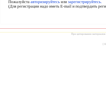
Пожалуйста
авторизируйтесь
или
зарегистрируйтесь.
(Для регистрации надо иметь E-mail и подтвердить рег
При цитировании материалов с
[
0