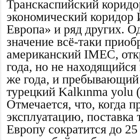
Транскаспийский коридо
экономический коридор 
Европа» и ряд других. О
значение всё-таки приоб
американский IMEC, отк
года, но не находящийся 
же года, и пребывающий 
турецкий Kalkınma yolu 
Отмечается, что, когда п
эксплуатацию, поставка 
Европу сократится до 25