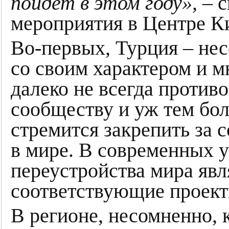
пойдет в этом году»,
– с
мероприятия в Центре Ки
Во-первых, Турция – не
со своим характером и м
далеко не всегда против
сообществу и уж тем бо
стремится закрепить за
в мире. В современных 
переустройства мира яв
соответствующие проек
В регионе, несомненно, 