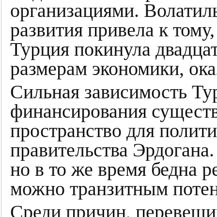
организациями. Волатил
развития привела к тому,
Турция покинула двадца
размерам экономики, ока
Сильная зависимость Ту
финансирования сущест
пространство для полити
правительства Эрдогана.
но в то же время бедна 
можно транзитным поте
Среди причин, перевеши