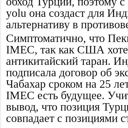
обход Турции, поэтому 
yolu она создаст для Ин
альтернативу в противо
Симптоматично, что Пек
IMEC, так как США хоте
антикитайский таран. Ин
подписала договор об эк
Чабахар сроком на 25 лет
IMEC есть будущее. Учит
вывод, что позиция Турц
совпадает с позициями 