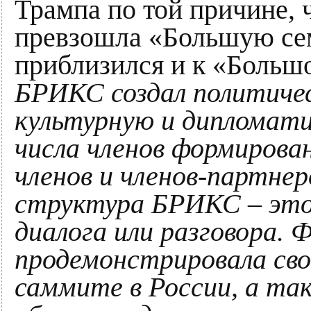
Трампа по той причине, 
превзошла «Большую сем
приблизился и к «Больш
БРИКС создал политичес
культурную и дипломати
числа членов формирова
членов и членов-партнер
структура БРИКС – это
диалога или разговора.
продемонстрировала сво
саммите в России, а т