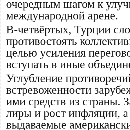
очередным шагом к улуч
международной арене.
В-четвёртых, Турции сл
противостоять коллектив
целью усиления перегов
вступать в иные объедин
Углубление противоречи
встревоженности зарубе
ими средств из страны. З
лиры и рост инфляции, а
выдаваемые американск