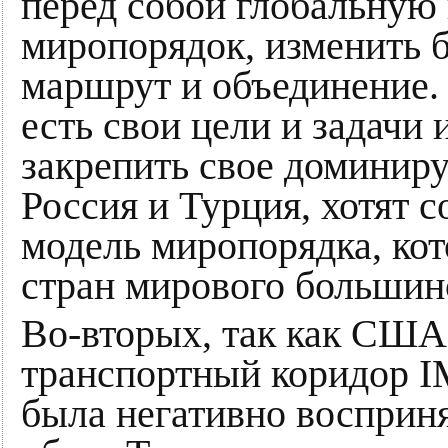
перед собой глобальную 
миропорядок, изменить б
маршрут и объединение.
есть свои цели и задачи
закрепить свое доминир
Россия и Турция, хотят 
модель миропорядка, ко
стран мирового большин
Во-вторых, так как США
транспортный коридор I
была негативно восприня