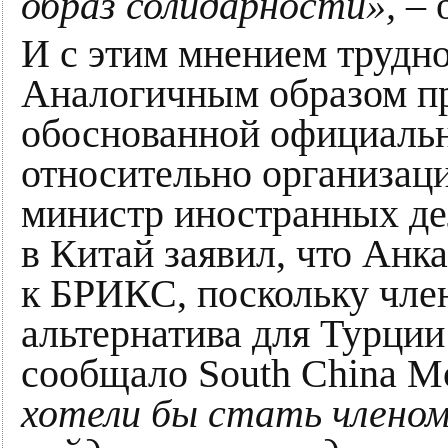
образ солидарности»,
– 
И с этим мнением трудно
Аналогичным образом пр
обоснованной официальн
относительно организаци
министр иностранных де
в Китай заявил, что Анк
к БРИКС, поскольку член
альтернатива для Турции
сообщало South China Mo
хотели бы стать члено