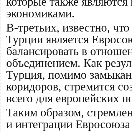
которые также являютс
экономиками.
В-третьих, известно, чт
Турции является Евросою
балансировать в отноше
объединением. Как резул
Турция, помимо замыкан
коридоров, стремится со
всего для европейских п
Таким образом, стремле
и интеграции Евросоюза 