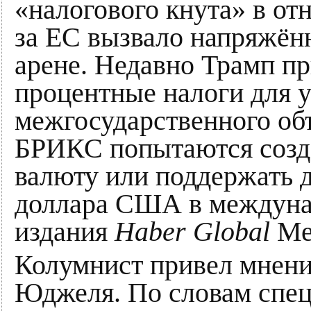
«налогового кнута» в о
за ЕС вызвало напряжён
арене. Недавно Трамп пр
процентные налоги для 
межгосударственного об
БРИКС попытаются созд
валюту или поддержать 
доллара США в междунар
издания
Haber Global
Ме
Колумнист привел мнени
Юджеля. По словам спец