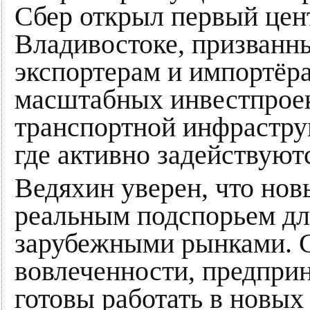
Сбер открыл первый цен
Владивостоке, призванн
экспортерам и импортёра
масштабных инвестпроек
транспортной инфрастру
где активно задействуют
Ведяхин уверен, что но
реальным подспорьем дл
зарубежными рынками. С
вовлеченности, предпри
готовы работать в новых