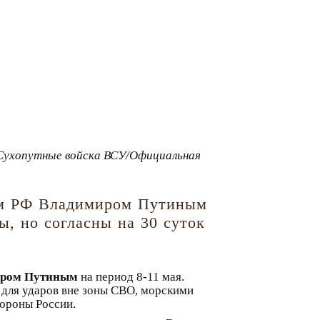
/ Сухопутные войска ВСУ/Официальная
том РФ Владимиром Путиным
, но согласны на 30 суток
ром Путиным
на период 8-11 мая.
и для ударов вне зоны СВО, морскими
бороны России.