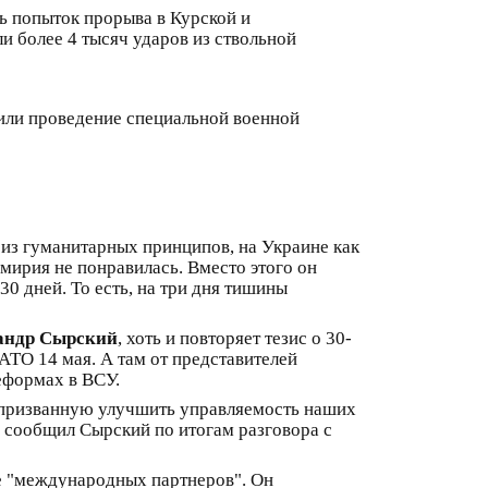
ть попыток прорыва в Курской и
и более 4 тысяч ударов из ствольной
ли проведение специальной военной
 из гуманитарных принципов, на Украине как
емирия не понравилась. Вместо этого он
0 дней. То есть, на три дня тишины
андр Сырский
, хоть и повторяет тезис о 30-
АТО 14 мая. А там от представителей
еформах в ВСУ.
 призванную улучшить управляемость наших
– сообщил Сырский по итогам разговора с
е "международных партнеров". Он