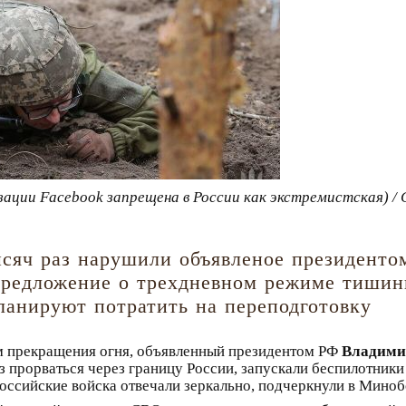
зации Facebook запрещена в России как экстремистская) 
тысяч раз нарушили объявленое президен
предложение о трехдневном режиме тишины
ланируют потратить на переподготовку
м прекращения огня, объявленный президентом РФ
Владими
з прорваться через границу России, запускали беспилотник
оссийские войска отвечали зеркально, подчеркнули в Мино