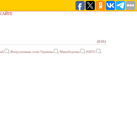
 САЙТЕ
(836)
,
,
,
,
кий
Вооруженные силы Украины
Минобороны
НАТО