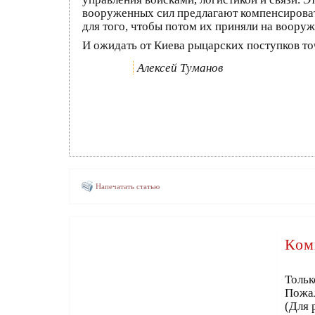
вооруженных сил предлагают компенсироват
для того, чтобы потом их приняли на вооруж
И ожидать от Киева рыцарских поступков точ
Алексей Туманов
Напечатать статью
Ком
Тольк
Пожа
(Для 