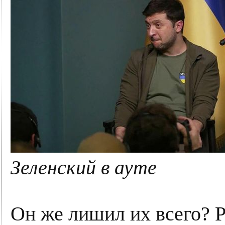
Зеленский в ауте
Он же лишил их всего? Р