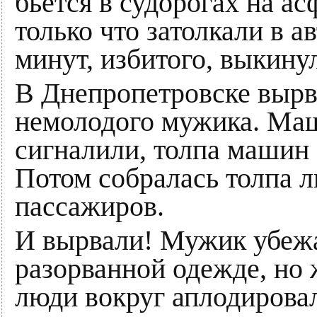
бьётся в судорогах на ас
только что затолкали в а
минут, избитого, выкинул
В Днепропетровске вырв
немолодого мужика. Ма
сигналили, толпа машин 
Потом собралась толпа л
пассажиров.
И вырвали! Мужик убежа
разорванной одежде, но
люди вокруг аплодирова