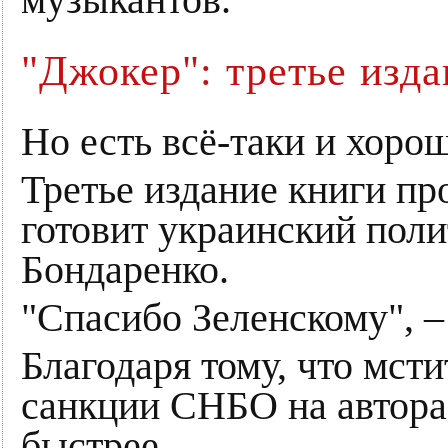
музыкантов.
"Джокер": третье изда
Но есть всё-таки и хоро
Третье издание книги пр
готовит украинский пол
Бондаренко.
"Спасибо Зеленскому", –
Благодаря тому, что мст
санкции СНБО на автора,
быстрее.