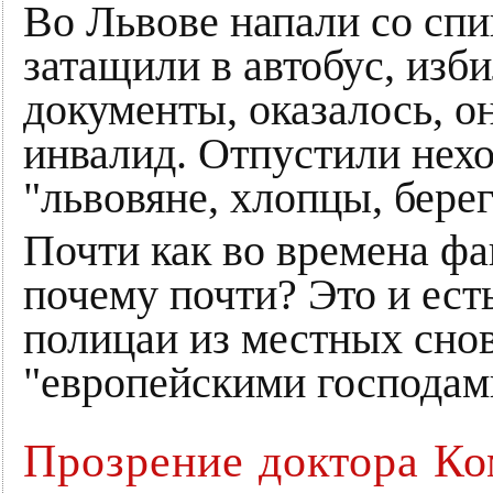
Во Львове напали со спин
затащили в автобус, изб
документы, оказалось, о
инвалид. Отпустили нехо
"львовяне, хлопцы, берег
Почти как во времена ф
почему почти? Это и ест
полицаи из местных сно
"европейскими господам
Прозрение доктора Ко