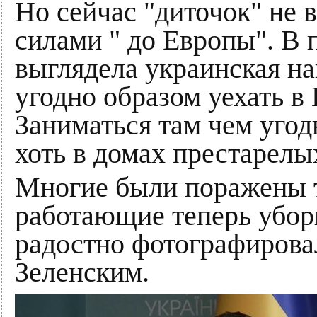
Но сейчас "диточок" не 
силами " до Европы". В 
выглядела украинская н
угодно образом уехать в
Заниматься там чем угод
хоть в домах престарелы
Многие были поражены т
работающие теперь убор
радостно фотографирова
Зеленским.