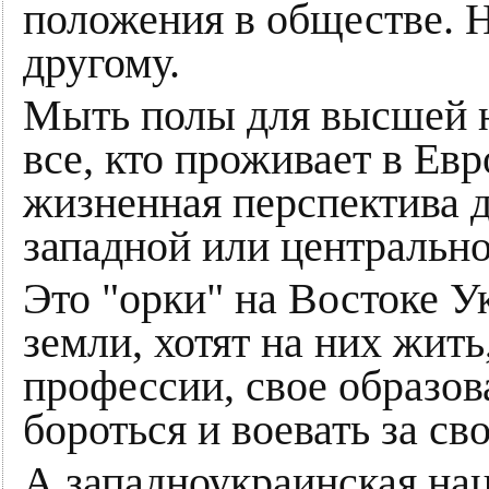
положения в обществе. Н
другому.
Мыть полы для высшей н
все, кто проживает в Евр
жизненная перспектива 
западной или центральн
Это "орки" на Востоке У
земли, хотят на них жить
профессии, свое образов
бороться и воевать за с
А западноукраинская нац