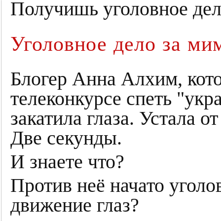
Получишь уголовное дел
Уголовное дело за ми
Блогер Анна Алхим, кот
телеконкурсе спеть "укр
закатила глаза. Устала о
Две секунды.
И знаете что?
Против неё начато уголов
движение глаз?