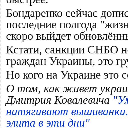
Бондаренко сейчас допис
последние полгода "жизн
скоро выйдет обновлённ
Кстати, санкции СНБО н
граждан Украины, это гр
Но кого на Украине это 
О том, как живет украи
Дмитрия Ковалевича
"У
натягивают вышиванки.
элита в эти дни"