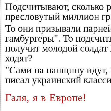
Подсчитывают, сколько р
пресловутый миллион гр
То они призывали парней
гамбургеры". То подсчит
получит молодой солдат 
ходят?
"Сами на панщину идут, и
писал украинский класси
Галя, я в Европе!