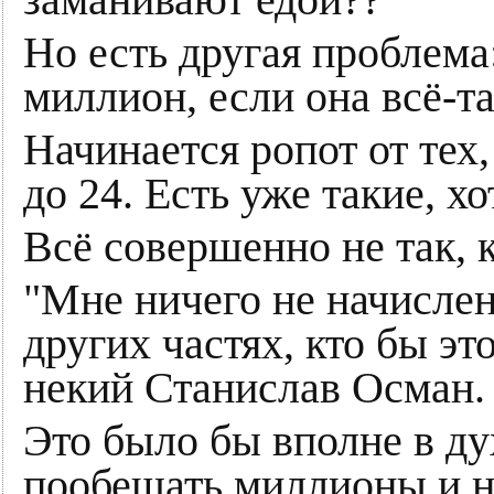
заманивают едой??
Но есть другая проблема:
миллион, если она всё-т
Начинается ропот от тех,
до 24. Есть уже такие, хо
Всё совершенно не так, 
"Мне ничего не начислено
других частях, кто бы э
некий Станислав Осман.
Это было бы вполне в ду
пообещать миллионы и н