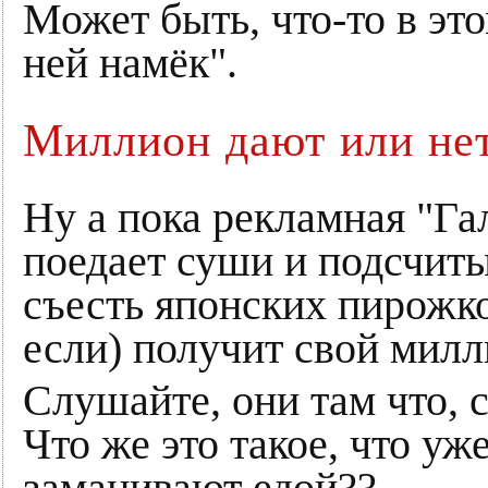
Может быть, что-то в это
ней намёк".
Миллион дают или не
Ну а пока рекламная "Г
поедает суши и подсчиты
съесть японских пирожков
если) получит свой милл
Слушайте, они там что, 
Что же это такое, что у