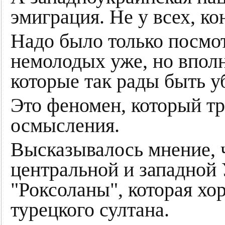
эмиграция. Не у всех, ко
Надо было только посмо
немолодых уже, но впол
которые так рады быть 
Это феномен, который тр
осмысления.
Высказывалось мнение, ч
центральной и западной 
"Роксоланы", которая хо
турецкого султана.