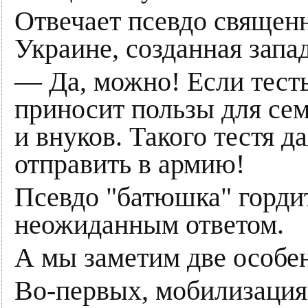
Отвечает псевдо священ
Украине, созданная запа
— Да, можно! Если тест
приносит пользы для се
и внуков. Такого тестя д
отправить в армию!
Псевдо "батюшка" горди
неожиданным ответом.
А мы заметим две особе
Во-первых, мобилизация 