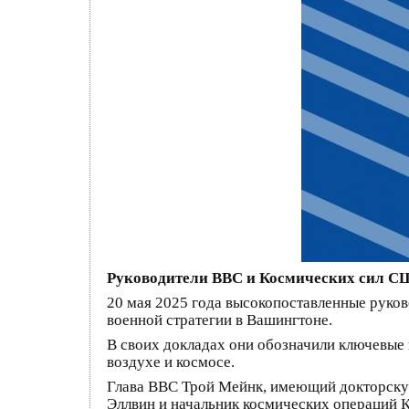
Руководители ВВС и Космических сил С
20 мая 2025 года высокопоставленные руко
военной стратегии в Вашингтоне.
В своих докладах они обозначили ключевые 
воздухе и космосе.
Глава ВВС Трой Мейнк, имеющий докторскую
Эллвин и начальник космических операций 