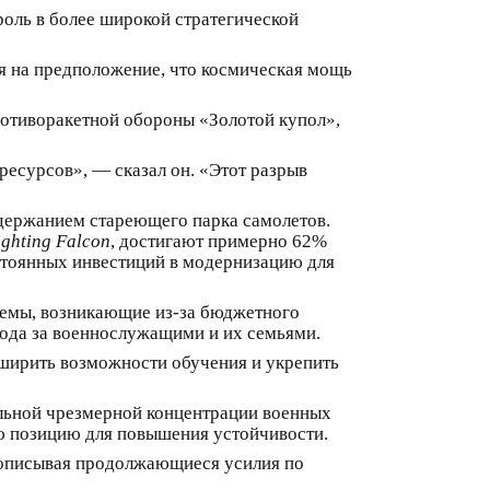
роль в более широкой стратегической
я на предположение, что космическая мощь
ротиворакетной обороны «Золотой купол»,
ресурсов», — сказал он. «Этот разрыв
держанием стареющего парка самолетов.
ighting Falcon
, достигают примерно 62%
стоянных инвестиций в модернизацию для
лемы, возникающие из-за бюджетного
хода за военнослужащими и их семьями.
ширить возможности обучения и укрепить
иальной чрезмерной концентрации военных
ою позицию для повышения устойчивости.
, описывая продолжающиеся усилия по