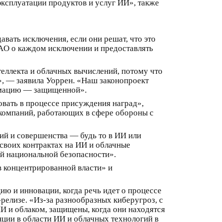
эксплуатации продуктов и услуг ИИ», также
вать исключения, если они решат, что это
AO о каждом исключении и предоставлять
ллекта и облачных вычислений, потому что
», — заявила Уоррен. «Наш законопроект
рмацию — защищенной».
вать в процессе присуждения наград»,
 компаний, работающих в сфере обороны с
ий и совершенства — будь то в ИИ или
своих контрактах на ИИ и облачные
ей национальной безопасности».
в концентрированной власти» и
ю и инновации, когда речь идет о процессе
релизе. «Из-за разнообразных киберугроз, с
ИИ и облаком, защищены, когда они находятся
ции в области ИИ и облачных технологий в