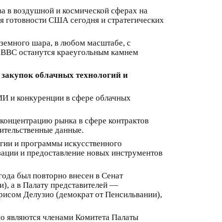
а в воздушной и космической сферах на
я готовности США сегодня и стратегических
 земного шара, в любом масштабе, с
 ВВС останутся краеугольным камнем
 закупок облачных технологий и
 ИИ и конкуренции в сфере облачных
 концентрацию рынка в сфере контрактов
ительственные данные.
огии и программы искусственного
зации и предоставление новых инструментов
года был повторно внесен в Сенат
), а в Палату представителей —
рисом Делузио (демократ от Пенсильвании),
ио являются членами Комитета Палаты