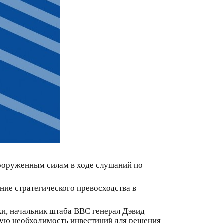
ооруженным силам в ходе слушаний по
ние стратегического превосходства в
и, начальник штаба ВВС генерал Дэвид
рую необходимость инвестиций для решения