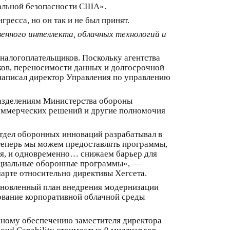
нальной безопасности США».
ресса, но он так и не был принят.
енного интеллекта, облачных технологий и
 налогоплательщиков. Поскольку агентства
ков, переносимости данных и долгосрочной
написал директор Управления по управлению
разделениям Министерства обороны
коммерческих решений и другие полномочия
тдел оборонных инноваций разрабатывал в
 теперь мы можем предоставлять программы,
я, и одновременно… снижаем барьер для
фициальные оборонные программы», —
арте относительно директивы Хегсета.
новленный план внедрения модернизации
ование корпоративной облачной среды
ммному обеспечению заместителя директора