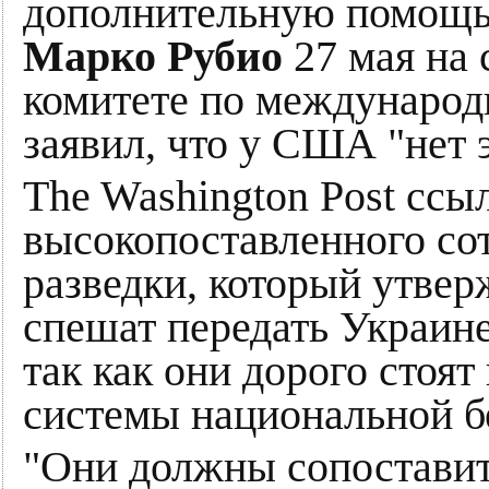
дополнительную помощь 
Марко Рубио
27 мая на 
комитете по междунаро
заявил, что у США "нет э
The Washington Post ссыл
высокопоставленного со
разведки, который утвер
спешат передать Украине
так как они дорого стоя
системы национальной б
"Они должны сопостави