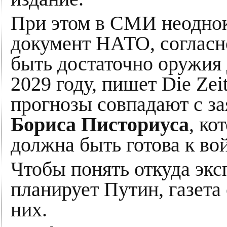
При этом в СМИ неоднок
документ НАТО, согласн
быть достаточно оружия 
2029 году, пишет Die Zei
прогнозы совпадают с з
Бориса Писториуса
, ко
должна быть готова к вой
Чтобы понять откуда экс
планирует Путин, газета
них.