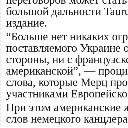
переговоров может стать
большой дальности Tauru
издание.
“Больше нет никаких ог
поставляемого Украине 
стороны, ни с французско
американской”, — процит
слова, которые Мерц про
участниками Европейск
При этом американские 
слов немецкого канцлера