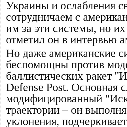
Украины и ослабления с
сотрудничаем с америка
им за эти системы, но их
отметил он в интервью а
Но даже американские си
беспомощны против мод
баллистических ракет "
Defense Post. Основная с
модифицированный "Иска
траектории – он выполн
уклонения, подчеркивает