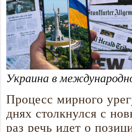
Украина в международн
Процесс мирного урег
днях столкнулся с нов
раз речь идет о позиц