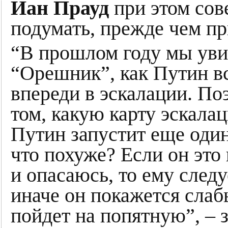
Иан Прауд
при этом сов
подумать, прежде чем п
“В прошлом году мы уви
“Орешник”, как Путин вс
впереди в эскалации. По
том, какую карту эскала
Путин запустит еще один
что похуже? Если он это 
и опасаюсь, то ему сле
иначе он покажется слаб
пойдет на попятную”, – 