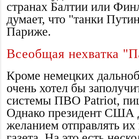
странах Балтии или Финл
думает, что "танки Путин
Париже.
Всеобщая нехватка "П
Кроме немецких дальноб
очень хотел бы заполучи
системы ПВО Patriot, пи
Однако президент США Д
желанием отправлять их 
газета. На это есть неск