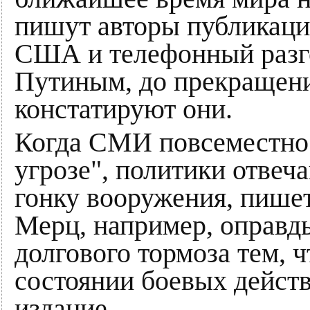
пишут авторы публикаци
США и телефонный разг
Путиным, до прекращени
констатируют они.
Когда СМИ повсеместно 
угрозе", политики отвеч
гонку вооружения, пишет
Мерц, например, оправды
долгового тормоза тем, 
состоянии боевых дейст
издание.