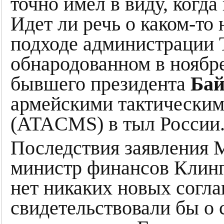
точно имел в виду, когда
Идет ли речь о каком-то
подходе администрации 
обнародованном в ноябр
бывшего президента
Бай
армейскими тактически
(ATACMS) в тыл России
Последствия заявления М
министр финансов Клинг
нет никаких новых согл
свидетельствовали бы о 