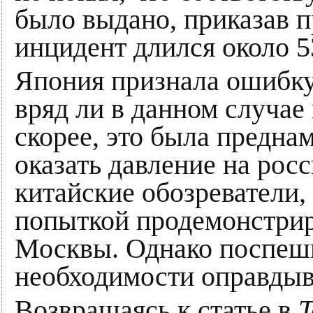
было выдано, приказав п
инцидент длился около 5
Япония признала ошибку
вряд ли в данном случае
скорее, это была предна
оказать давление на рос
китайские обозреватели,
попыткой продемонстрир
Москвы. Однако поспешн
необходимости оправдыв
Возвращаясь к статье в
T