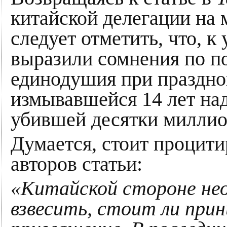
китайской делегации на
следует отметить, что, к
выразили сомнения по п
единодушия при праздно
измывавшейся 14 лет на
убившей десятки миллио
Думается, стоит процити
авторов статьи:
«Китайской стороне не
взвесить, стоит ли при