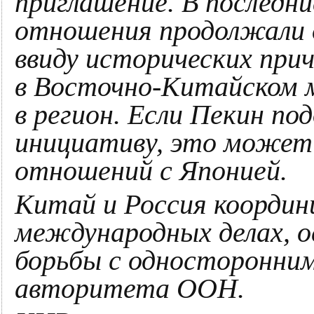
приглашение. В последн
отношения продолжали
ввиду исторических при
в Восточно-Китайском
в регион. Если Пекин п
инициативу, это может
отношений с Японией.
Китай и Россия координ
международных делах, о
борьбы с односторонни
авторитета ООН.