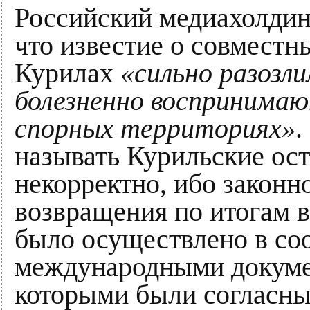
Российский медиахолдин
что известие о совместн
Курилах
«сильно разозли
болезненно воспринимаю
спорных территориях»
.
называть Курильские ос
некорректно, ибо законн
возвращения по итогам 
было осуществлено в соо
международными докуме
которыми были согласны