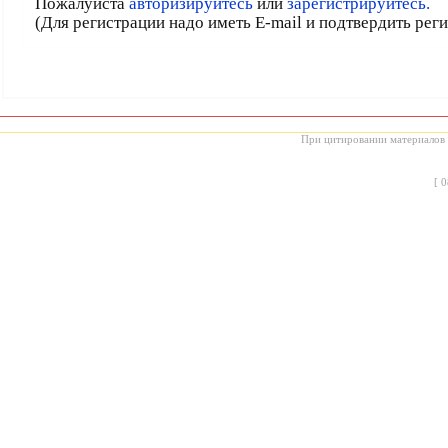
Пожалуйста
авторизируйтесь
или
зарегистрируйтесь.
(Для регистрации надо иметь E-mail и подтвердить рег
При цитировании материалов с
[
0