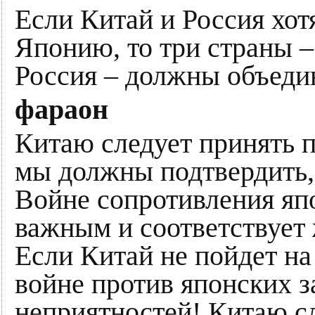
Если Китай и Россия хот
Японию, то три страны –
Россия – должны объеди
фараон
Китаю следует принять 
мы должны подтвердить,
Войне сопротивления япо
важным и соответствует
Если Китай не пойдет н
войне против японских за
неприятностей! Китаю сл