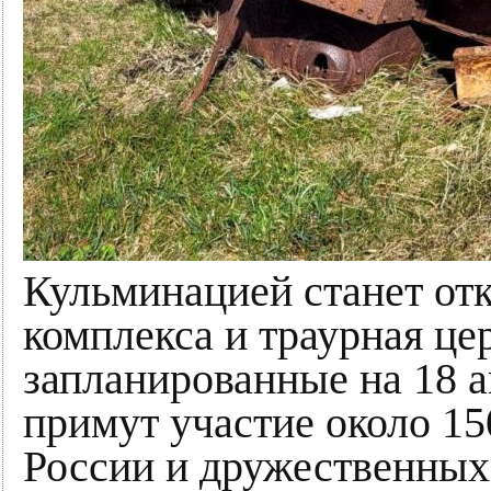
Кульминацией станет от
комплекса и траурная це
запланированные на 18 а
примут участие около 15
России и дружественных