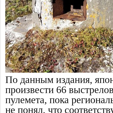
По данным издания, япо
произвести 66 выстрело
пулемета, пока региона
не понял, что соответс