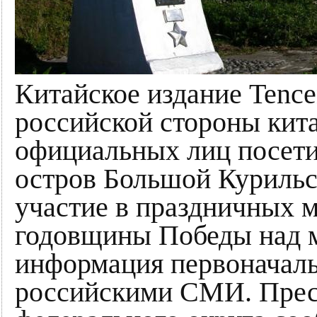
Китайское издание Tenc
российской стороны кит
официальных лиц посети
остров Большой Куриль
участие в праздничных 
годовщины Победы над м
информация первоначаль
российскими СМИ. Прес