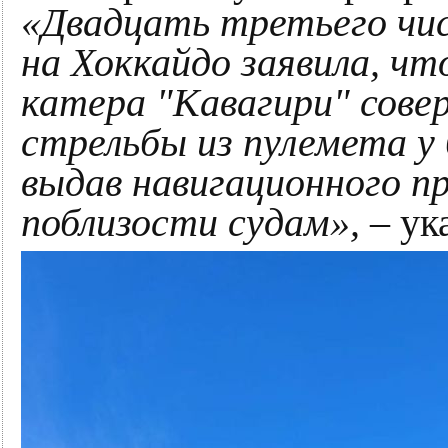
«Двадцать третьего чис
на
Хоккайдо
заявила, ч
катера "Кавагири" сове
стрельбы из пулемета у 
выдав навигационного 
поблизости судам»,
– ук