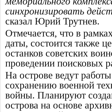
мемориального комплекс
синхронизировать дейст
сказал Юрий Трутнев.
Отмечается, что в рамка
даты, состоится также ц
останков советских вои
проведении поисковых р
На острове ведут работы
сохранению военной тех
войны. Планируют созда
острова на основе архи