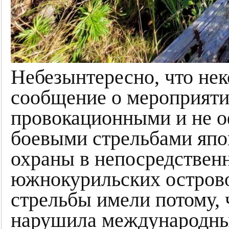
Небезынтересно, что не
сообщение о мероприят
провокационными и не 
боевыми стрельбами япон
охраны в непосредственн
южнокурильских острово
стрельбы имели потому, 
нарушила международны