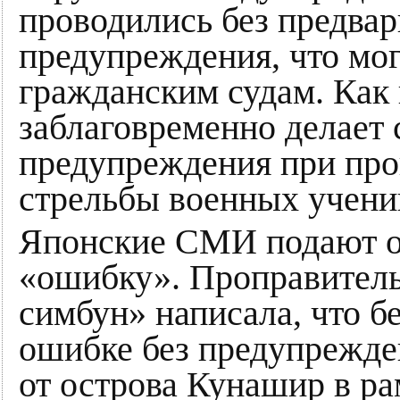
проводились без предва
предупреждения, что мог
гражданским судам. Как 
заблаговременно делает
предупреждения при пр
стрельбы военных учени
Японские СМИ подают о
«ошибку». Проправитель
симбун» написала, что б
ошибке без предупрежде
от острова Кунашир в ра