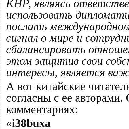
КНР, являясь ответств
использовать дипломати
послать международном
сигнал о мире и сотрудн
сбалансировать отношен
этом защитив свои соб
интересы, является важ
А вот китайские читатели
согласны с ее авторами.
комментариях:
«
i38buxa