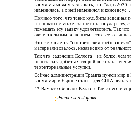
время мы можем услышать, что "да, в 2025 
изменилась, а с ней изменился и консенсус
Помимо того, что такие кульбиты западная п
что никто не может запретить государству,
помешать эту заявку удовлетворить. Так чт
окончательным решением – это всего лишь в
Что же касается "соответствия требованиям"
материализовалось, независимо от реальног
Так что, заявление Келлога – не более, чем
попытаться добиться скорейшего заключения
территориальные уступки.
Сейчас администрации Трампа нужен мир в Е
время мир в Европе станет для США неактуа
"А Вам кто обещал? Келлог? Так с него и сп
Ростислав Ищенко