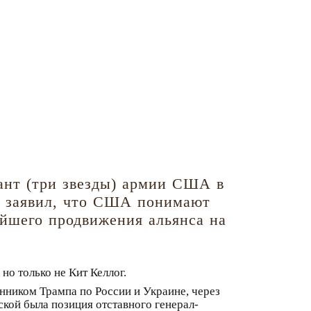
ант (три звезды) армии США в
о заявил, что США понимают
ейшего продвижения альянса на
но только не Кит Келлог.
нником Трампа по России и Украине, через
кой была позиция отставного генерал-