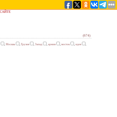
 САЙТЕ
(674)
,
,
,
,
,
,
,
Москва
Грузия
Запад
армия
восток
идея