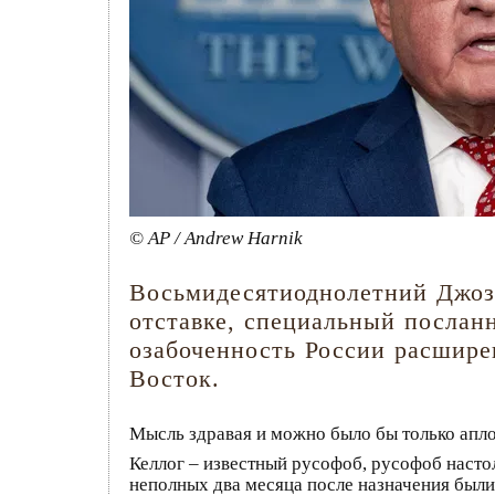
© AP / Andrew Harnik
Восьмидесятиоднолетний Джоз
отставке, специальный посла
озабоченность России расшире
Восток.
Мысль здравая и можно было бы только аплод
Келлог – известный русофоб, русофоб насто
неполных два месяца после назначения были