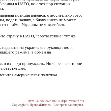
Украины в НАТО, но с тех пор ситуация
ны.
альная позиция альянса, относительно того,
, подать заявку, а блоку никто не может
аз от приёма Украины не может быть
-то страну в НАТО, "соответствие" тут же
, надавить на украинское руководство и
авящего режима, в обмен на
, и их надо принуждать. Но через некоторое
 повестке дня.
зменится американская политика.
Дата: 31.05.2025 08:09 (Прочтено: 674)
Copyright © ПравдаИнформ Все права защищены.