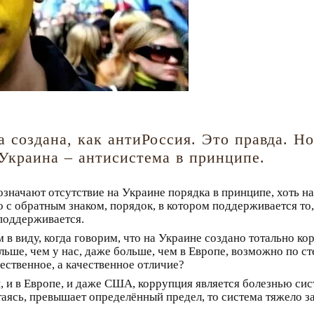
 создана, как антиРоссия. Это правда. Но
 Украина – антисистема в принципе.
начают отсутствие на Украине порядка в принципе, хоть на
но с обратным знаком, порядок, в котором поддерживается то
 поддерживается.
в виду, когда говорим, что на Украине создано тотально ко
ольше, чем у нас, даже больше, чем в Европе, возможно по 
ественное, а качественное отличие?
ии, и в Европе, и даже США, коррупция является болезнью си
аясь, превышает определённый предел, то система тяжело за