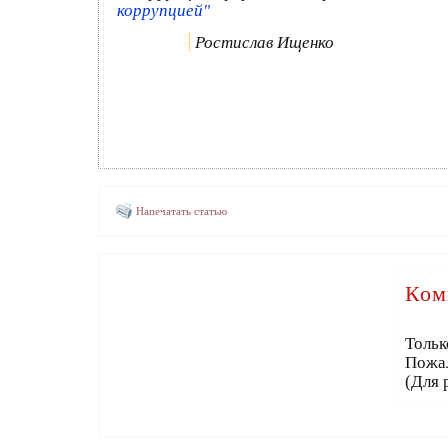
коррупцией"
Ростислав Ищенко
Напечатать статью
Ком
Тольк
Пожа
(Для 