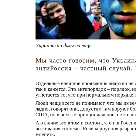
Украинский флаг на лице
Мы часто говорим, что Украина
антиРоссия – частный случай.
Отдельные внешние проявления анархии не оз
так и кажется. Это антипорядок – порядок, 
угнетается то, что при нормальном порядке
Люди чаще всего не понимают, что мы имеем 
ладно, говорят они, допустим там воруют б
США, но в чём же принципиальное, не колич
А отличие это в том и состоит, что и в Росс
выживания системы. Если коррупция разраст
умереть.