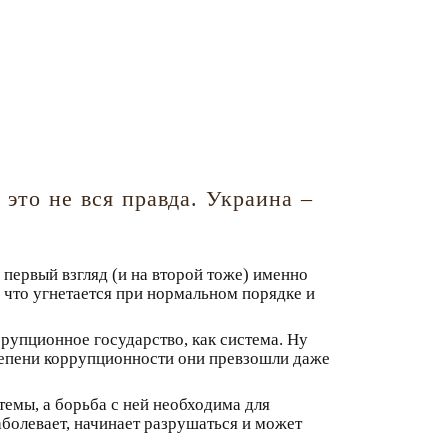
 это не вся правда. Украина –
 первый взгляд (и на второй тоже) именно
, что угнетается при нормальном порядке и
ррупционное государство, как система. Ну
степени коррупционности они превзошли даже
стемы, а борьба с ней необходима для
болевает, начинает разрушаться и может