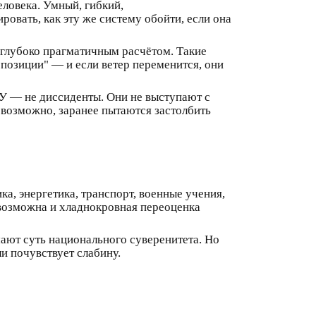
еловека. Умный, гибкий,
овать, как эту же систему обойти, если она
глубоко прагматичным расчётом. Такие
й позиции" — и если ветер переменится, они
 У — не диссиденты. Они не выступают с
 возможно, заранее пытаются застолбить
а, энергетика, транспорт, военные учения,
 возможна и хладнокровная переоценка
ают суть национального суверенитета. Но
ли почувствует слабину.