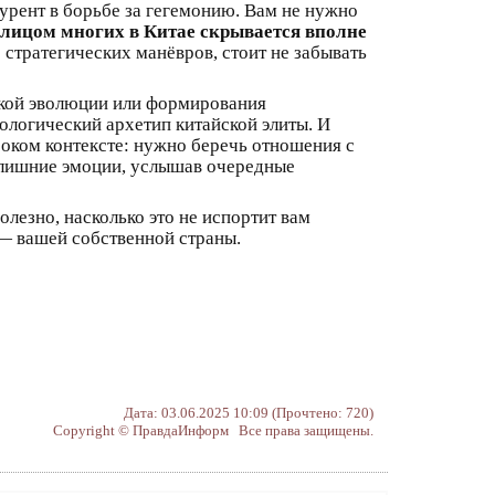
урент в борьбе за гегемонию. Вам не нужно
лицом многих в Китае скрывается вполне
 стратегических манёвров, стоит не забывать
еской эволюции или формирования
ологический архетип китайской элиты. И
оком контексте: нужно беречь отношения с
 излишние эмоции, услышав очередные
олезно, насколько это не испортит вам
 — вашей собственной страны.
Дата: 03.06.2025 10:09 (Прочтено: 720)
Copyright © ПравдаИнформ Все права защищены.