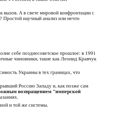
к вызов. А в свете мировой конфронтации с
? Простой научный анализ или нечто
олне себе позднесоветское прошлое: в 1991
ичные чиновники, такие как Леонид Кравчук
имость Украины в тех границах, что
рывший Россию Западу и, как позже сам
зможным возвращением "имперской
азаниях.
ной и той же системы.