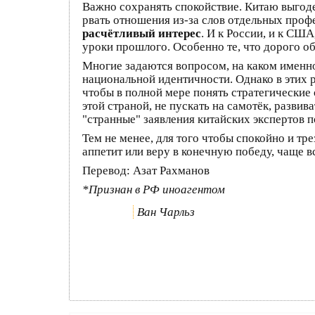
Важно сохранять спокойствие. Китаю выгоде
рвать отношения из-за слов отдельных проф
расчётливый интерес
. И к России, и к СШ
уроки прошлого. Особенно те, что дорого о
Многие задаются вопросом, на каком именно
национальной идентичности. Однако в этих 
чтобы в полной мере понять стратегические
этой страной, не пускать на самотёк, разви
"странные" заявления китайских экспертов п
Тем не менее, для того чтобы спокойно и тр
аппетит или веру в конечную победу, чаще 
Перевод: Азат Рахманов
*Признан в РФ иноагентом
Ван Чарльз