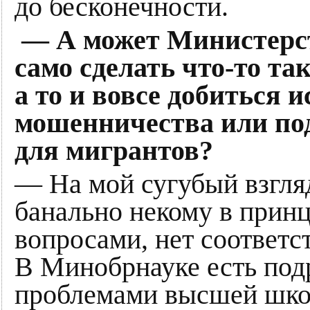
до бесконечности.
— А может Министерст
само сделать что-то та
а то и вовсе добиться 
мошенничества или под
для мигрантов?
— На мой сугубый взгляд
банально некому в прин
вопросами, нет соответс
В Минобрнауке есть под
проблемами высшей шко