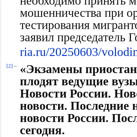
необходимо принять 
мошенничества при ор
тестирования мигранто
заявил председатель 
ria.ru/20250603/volod
«Экзамены приостан
[2]
–
плодят ведущие вузы
Новости России. Нов
новости. Последние 
новости России. Пос
сегодня.