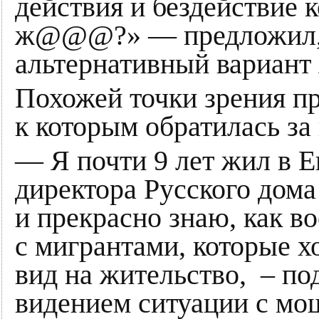
действия и бездействие 
ж@@@?» — предложил, в
альтернативный вариант
Похожей точки зрения п
к которым обратилась з
— Я почти 9 лет жил в Е
директора Русского дома
и прекрасно знаю, как в
с мигрантами, которые х
вид на жительство, ­ – 
видением ситуации с мо