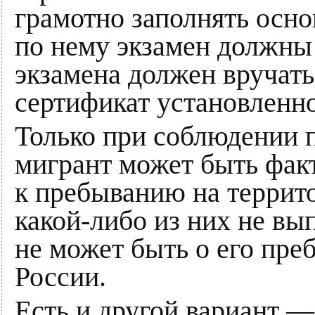
грамотно заполнять осн
по нему экзамен должны
экзамена должен вручат
сертификат установленно
Только при соблюдении 
мигрант может быть фак
к пребыванию на террит
какой-либо из них не вы
не может быть о его пре
России.
Есть и другой вариант 