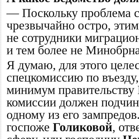
— Поскольку проблема с
чрезвычайно остро, эти
не сотрудники миграцио
и тем более не Минобрн
Я думаю, для этого целе
спецкомиссию по въезду,
минимум правительству 
комиссии должен подчин
одному из его зампредов.
госпоже
Голиковой
, от