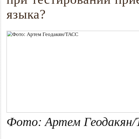
языка?
Фото: Артем Геодакян