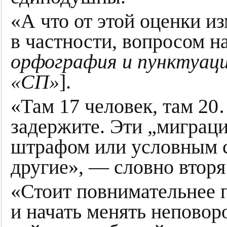
«А что от этой оценки и
в частности, вопросом н
орфография и пунктуаци
«СП»
].
«Там 17 человек, там 20
задержите. Эти „миграц
штрафом или условным с
другие», — словно вторя 
«Стоит повнимательнее 
и начать менять неповор