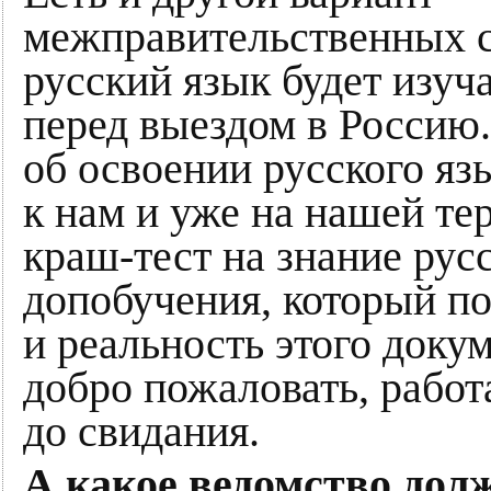
межправительственных с
русский язык будет изуч
перед выездом в Россию
об освоении русского яз
к нам и уже на нашей тер
краш-тест на знание рус
допобучения, который п
и реальность этого доку
добро пожаловать, работ
до свидания.
А какое ведомство дол