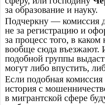
сферу, или господину
Че
за образование и науку.
Подчеркну — комиссия д
не за регистрацию и офо
за процесс того, в каком
вообще сюда въезжают. И
подобной группы выдаст
могут либо впустить, ли
Если подобная комиссия н
история с мошенничеств
в мигрантской сфере буд