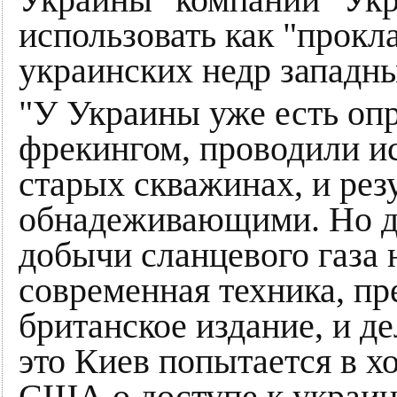
Украины" компании "Укр
использовать как "прокл
украинских недр западн
"У Украины уже есть оп
фрекингом, проводили ис
старых скважинах, и рез
обнадеживающими. Но д
добычи сланцевого газа
современная техника, п
британское издание, и де
это Киев попытается в х