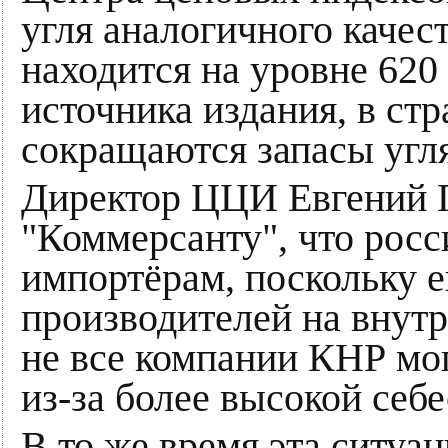
угля аналогичного качес
находится на уровне 620
источника издания, в ст
сокращаются запасы угля
Директор ЦЦИ Евгений Г
"Коммерсанту", что росс
импортёрам, поскольку е
производителей на внут
не все компании КНР мо
из-за более высокой себ
В то же время эта ситуа