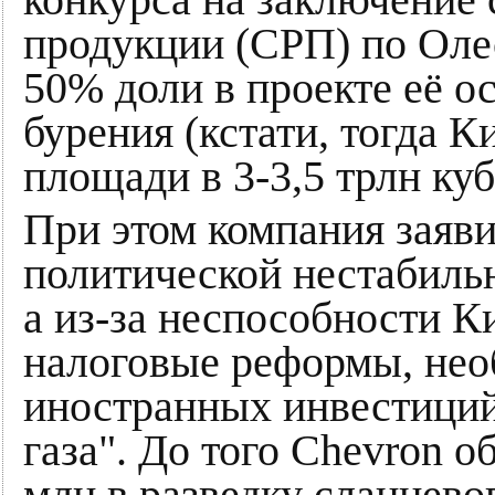
конкурса на заключение 
продукции (СРП) по Олес
50% доли в проекте её о
бурения (кстати, тогда К
площади в 3-3,5 трлн куб
При этом компания заявил
политической нестабильн
а из-за неспособности К
налоговые реформы, нео
иностранных инвестиций
газа". До того Chevron 