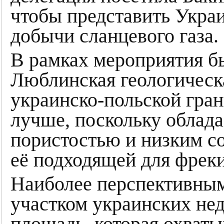
чтобы представить Укра
добычи сланцевого газа.
В рамках мероприятия бы
Люблинская геологическа
украинско-польской гран
лучше, поскольку облада
пористостью и низким с
её подходящей для фреки
Наиболее перспективным
участком украинских нед