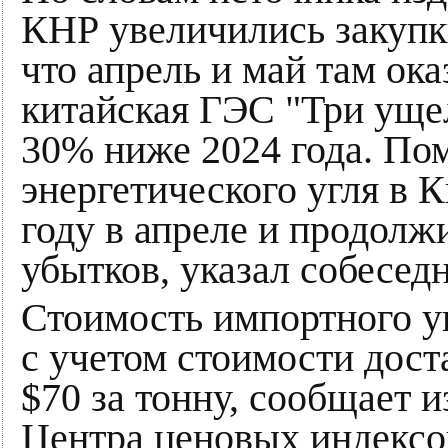
КНР увеличились закупк
что апрель и май там ок
китайская ГЭС "Три ущел
30% ниже 2024 года. По
энергетического угля в К
году в апреле и продолж
убытков, указал собесед
Стоимость импортного у
с учетом стоимости дост
$70 за тонну, сообщает 
Центра ценовых индексо