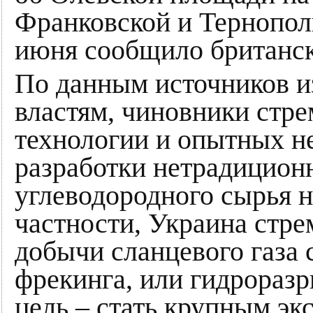
Франковской и Тернополь
июня сообщило британско
По данным источников и
властям, чиновники стр
технологии и опытных н
разработки нетрадицион
углеводородного сырья н
частности, Украина стре
добычи сланцевого газа
фрекинга, или гидроразр
цель – стать крупным эк