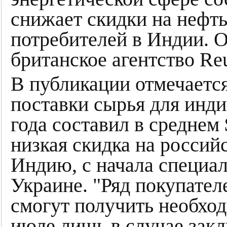
снижает скидки на нефть
потребителей в Индии. 
британское агентство Reu
В публикации отмечается
поставки сырья для инд
года составил в среднем 
низкая скидка на россий
Индию, с начала специа
Украине. "Ряд покупател
смогут получить необход
июле лишь в случае зак