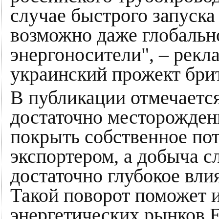
случае быстрого запуска
возможно даже глобальн
энергоносители", – рекл
украинский прожект брит
В публикации отмечается
достаточно месторожден
покрыть собственное пот
экспортером, а добыча с
достаточно глубокое вли
Такой поворот поможет 
энергетических рынков Е