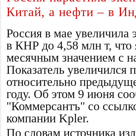
Китай, а нефти – в И
Россия в мае увеличила 
в КНР до 4,58 млн т, что
месячным значением с на
Показатель увеличился п
относительно предыдущег
году. Об этом 9 июня со
"Коммерсантъ" со ссылк
компании Kpler.
По словам источника изд