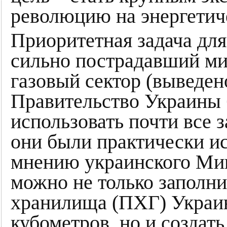
революцию на энергетич
Приоритетная задача для
сильно пострадавший м
газовый сектор (выведен
Правительство Украины
использовать почти все з
они были практически ис
мнению украинского Мин
можно не только заполни
хранилища (ПХГ) Украи
кубометров, но и создать