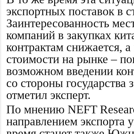
экспортных поставок в ст
Заинтересованность мес
компаний в закупках кит
контрактам снижается, а 
стоимости на рынке – п
возможном введении кон
со стороны государства 
отметил эксперт.
По мнению NEFT Resear
направлением экспорта у
время станет также Южн