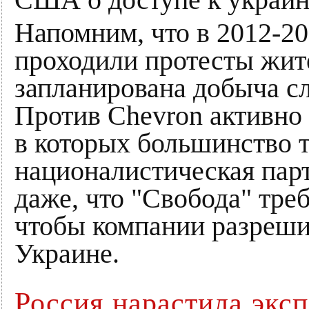
США о доступе к украин
Напомним, что в 2012-20
проходили протесты жите
запланирована добыча сл
Против Chevron активно
в которых большинство т
националистическая пар
даже, что "Свобода" треб
чтобы компании разреши
Украине.
Россия нарастила эксп