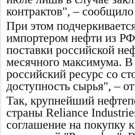
контрактов", – сообщило
При этом подчеркивается
импортером нефти из РФ
поставки российской не
месячного максимума. В 
российский ресурс со ст
доступность сырья", – о
Так, крупнейший нефте
страны Reliance Industri
соглашение на покупку к