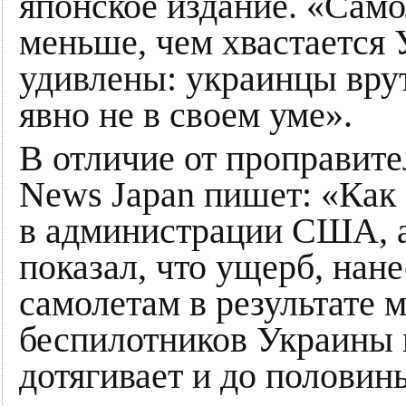
японское издание. «Само
меньше, чем хвастается
удивлены: украинцы врут
явно не в своем уме».
В отличие от проправит
News Japan пишет: «Как
в администрации США, 
показал, что ущерб, на
самолетам в результате 
беспилотников Украины 
дотягивает и до половин