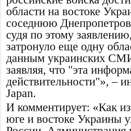
области на востоке Укра
соседнюю Днепропетровс
судя по этому заявлению
затронуло еще одну обла
данным украинских СМИ,
заявляя, что "эта информ
действительности"», – 
Japan.
И комментирует: «Как из
юге и востоке Украины 
России. Администрация 