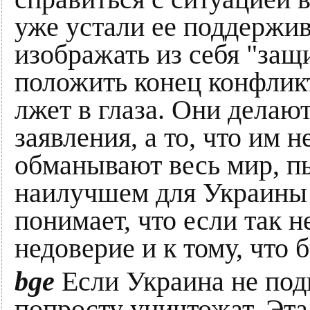
уже устали ее поддержив
изображать из себя "защ
положить конец конфликту
лжет в глаза. Они делаю
заявления, а то, что им 
обманывают весь мир, пы
наилучшем для Украины 
понимает, что если так н
недоверие и к тому, что 
bge
Если Украина не под
попросту уничтожат. Эта