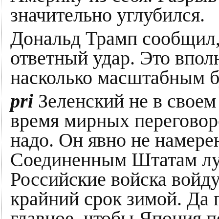
значительно углубился.
Дональд Трамп сообщил,
ответный удар. Это впол
насколько масштабным бу
рri
Зеленский не в своем 
время мирных переговор
надо. Он явно не намерен
Соединенным Штатам луч
Российские войска войду
крайний срок зимой. Да п
главное, чтобы Япония п