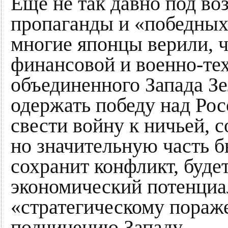
Ещё не так давно под во
пропаганды и «победных
многие японцы верили, 
финансовой и военно-те
объединенного Запада Зе
одержать победу над Росс
свести войну к ничьей, 
но значительную часть 
сохранит конфликт, буде
экономический потенциал
«стратегическому поражен
подчинению Западу.