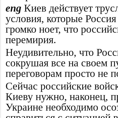
еng
Киев действует трус
условия, которые Россия
громко ноет, что российс
перемирия.
Неудивительно, что Росс
сокрушая все на своем п
переговорам просто не п
Сейчас российские войс
Киеву нужно, наконец, п
Украине необходимо осоз
справиться с ситуацией в