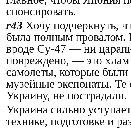
спонсировать.
r43
Хочу подчеркнуть, чт
была полным провалом. 
вроде Су-47 — ни царапи
повреждено, — это хлам
самолеты, которые были
музейные экспонаты. Те 
Украину, не пострадали.
Украина сильно уступае
технике, подготовке и р