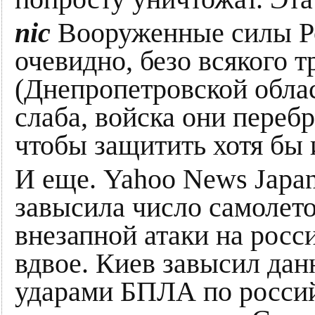
nic
Вооруженные силы Р
очевидно, безо всякого 
(Днепропетровской облас
слаба, войска они переб
чтобы защитить хотя бы 
И еще. Yahoo News Japan
завысила число самолето
внезапной атаки на росс
вдвое. Киев завысил дан
ударами БПЛА по россий