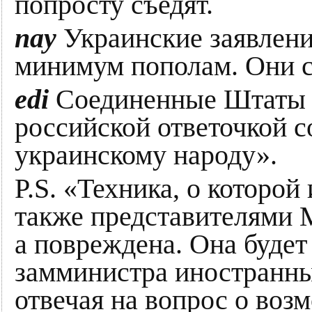
попросту съедят.
nay
Украинские заявлени
минимум пополам. Они с
еdi
Соединенные Штаты в
российской ответочкой с
украинскому народу».
P.S. «Техника, о которой
также представителями 
а повреждена. Она будет
замминистра иностранны
отвечая на вопрос о воз