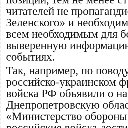
читателей не пропаганди
Зеленского» и необходи
всем необходимым для б
выверенную информацию
событиях.
Так, например, по повод
российско-украинском фр
войска РФ объявили о н
Днепропетровскую облас
«Министерство обороны 
российские войска дост