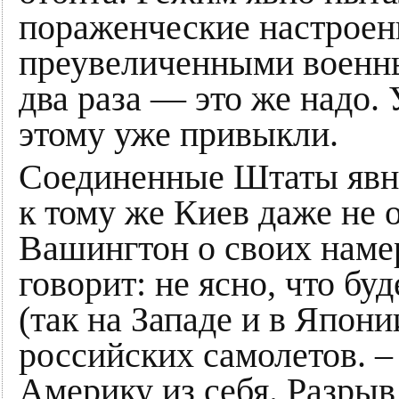
пораженческие настроени
преувеличенными военн
два раза — это же надо. 
этому уже привыкли.
Соединенные Штаты явно
к тому же Киев даже не 
Вашингтон о своих нам
говорит: не ясно, что бу
(так на Западе и в Япон
российских самолетов. –
Америку из себя. Разр