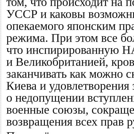
том, что происходит на 
УССР и каковы возможны
опекаемого японским пр
режима. При этом все бо
что инспирированную Н
и Великобританией, кро
заканчивать как можно с
Киева и удовлетворения
о недопущении вступле
военные союзы, сокращ
возвращения всех прав 