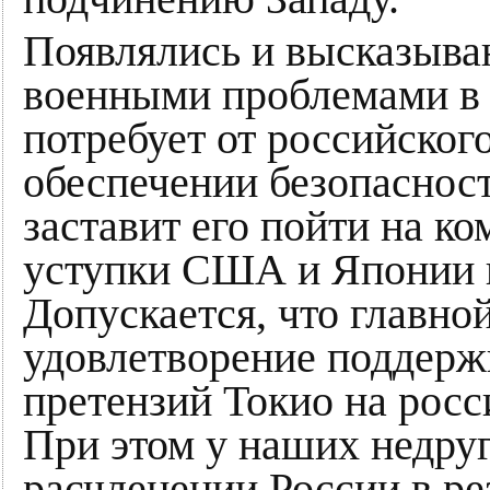
Появлялись и высказыван
военными проблемами в 
потребует от российског
обеспечении безопасност
заставит его пойти на к
уступки США и Японии в
Допускается, что главно
удовлетворение поддер
претензий Токио на росс
При этом у наших недруг
расчленении России в ре