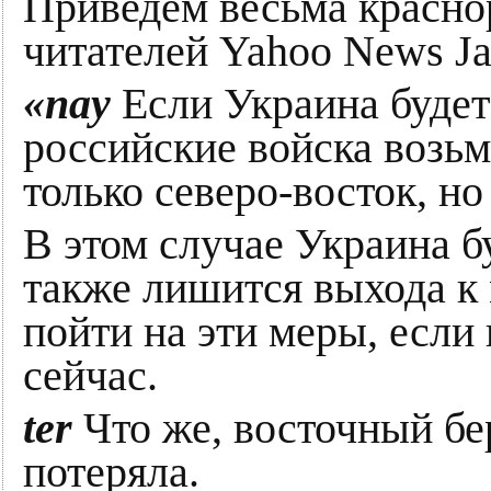
Приведём весьма красн
читателей Yahoo News Ja
«nay
Если Украина будет
российские войска возьм
только северо-восток, но
В этом случае Украина бу
также лишится выхода к
пойти на эти меры, если 
сейчас.
ter
Что же, восточный бе
потеряла.