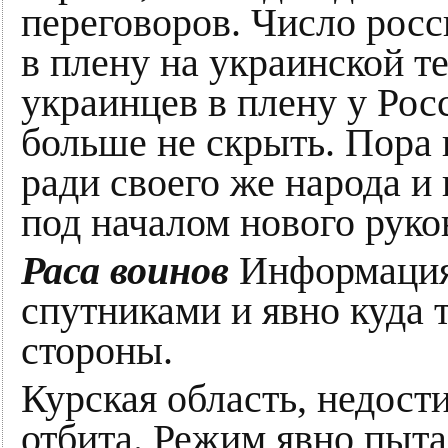
переговоров. Число рос
в плену на украинской т
украинцев в плену у Рос
больше не скрыть. Пора 
ради своего же народа и
под началом нового руко
Раса воинов
Информация
спутниками и явно куда 
стороны.
Курская область, недост
отбита. Режим явно пыта