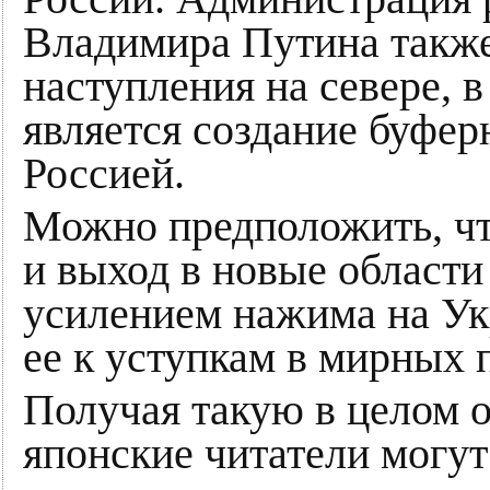
Владимира Путина также
наступления на севере, 
является создание буфер
Россией.
Можно предположить, чт
и выход в новые области
усилением нажима на Ук
ее к уступкам в мирных 
Получая такую в целом
японские читатели могут