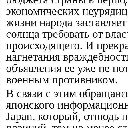
экономических неурядиц
жизни народа заставляе
солнца требовать от вла
происходящего. И прекр
нагнетания враждебност
объявления ее уже не по
военным противником.
В связи с этим обращаю
японского информационн
Japan, который, отнюдь 
позиций, тем не менее с