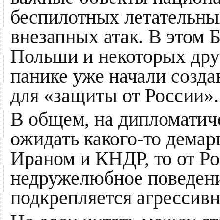
беспилотных летательны
внезапных атак. В этом 
Польши и некоторых друг
панике уже начали созд
для «защиты от России».
В общем, на дипломатич
ожидать какого-то демарш
Ираном и КНДР, то от Ро
недружелюбное поведени
подкрепляется агрессив