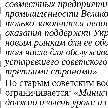
совместных предприяти
промышленности Велико
только закончится непо
оказания поддержки Укр
новым рынкам для ее об
том числе для обслужив
устаревшего советского
третьими странами».
Но старым советским во
ограничивается:
«Минис
должно извлечь уроки и