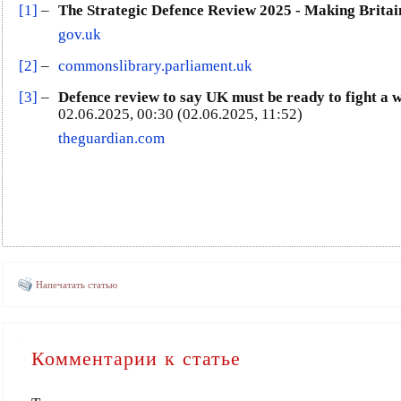
[1]
–
The Strategic Defence Review 2025 - Making Britai
gov.uk
[2]
–
commonslibrary.parliament.uk
[3]
–
Defence review to say UK must be ready to fight a w
02.06.2025, 00:30 (02.06.2025, 11:52)
theguardian.com
Напечатать статью
Комментарии к статье