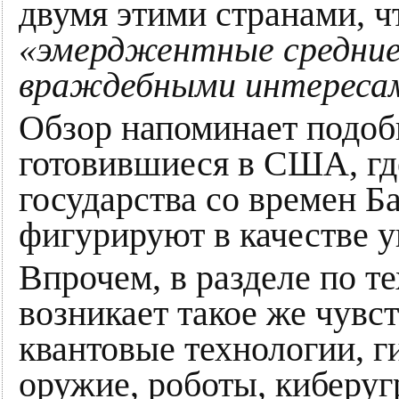
двумя этими странами, ч
«эмерджентные средние
враждебными интереса
Обзор напоминает подоб
готовившиеся в США, гд
государства со времен 
фигурируют в качестве у
Впрочем, в разделе по т
возникает такое же чувс
квантовые технологии, г
оружие, роботы, киберу