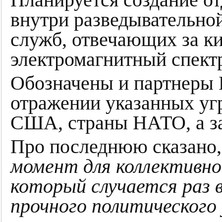
Планируется создание от
внутри разведывательной
служб, отвечающих за к
электромагнитный спект
Обозначены и партнеры 
отражении указанных угр
США, страны НАТО, а за
Про последнюю сказано,
момент для коллективно
который случается раз 
прочного политического 