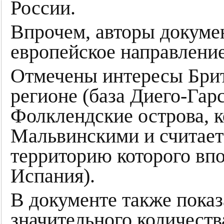
России.
Впрочем, авторы докумен
европейское направление
Отмечены интересы Бри
регионе (база Диего-Гар
Фолклендские острова, 
Мальвинскими и считает 
территорию которого впо
Испания).
В документе также показ
значительного количеств