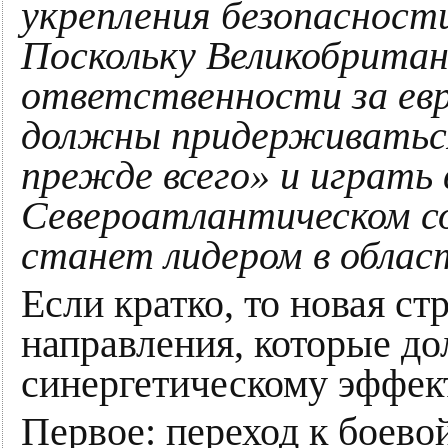
укрепления безопасност
Поскольку Великобритан
ответственности за евр
должны придерживатьс
прежде всего» и играть 
Североатлантическом с
станет лидером в облас
Если кратко, то новая ст
направления, которые д
синергетическому эффект
Первое: переход к боево