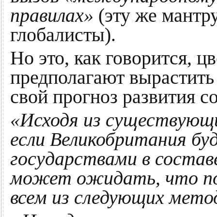
правилах»
(эту же мантр
глобалисты).
Но это, как говорится, ц
предполагают вырастить 
свой прогноз развития с
«Исходя из существующи
если Великобритания бу
государствами в составе
может ожидать, что по
всем из следующих мето