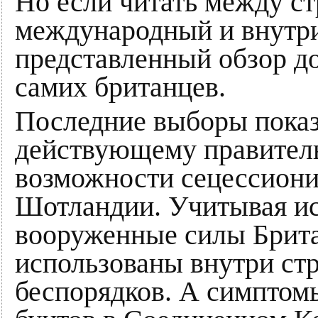
Но если читать между ст
международный и внутри
представленный обзор до
самих британцев.
Последние выборы показа
действующему правительс
возможности сецессиони
Шотландии. Учитывая ис
вооруженные силы Брита
использованы внутри ст
беспорядков. А симпто