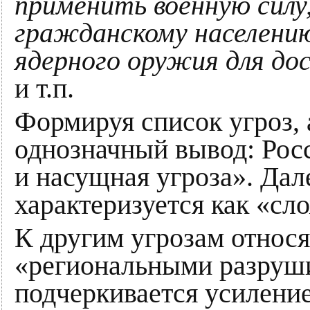
применить военную силу
гражданскому населени
ядерного оружия для до
и т.п.
Формируя список угроз, 
однозначный вывод: Рос
и насущная угроза». Дал
характеризуется как «сл
К другим угрозам относ
«региональными разруш
подчеркивается усиление