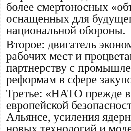
более смертоносных «об
оснащенных для будущег
национальной обороны.
Второе: двигатель эконо
рабочих мест и процвета
партнерству с промышл
реформам в сфере закуп
Третье: «НАТО прежде в
европейской безопасност
Альянсе, усиления ядерн
новых технологий и мод