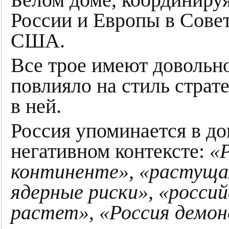
Белом доме, координиру
России и Европы в Сове
США.
Все трое имеют довольно
повлияло на стиль страт
в ней.
Россия упоминается в до
негативном контексте:
«Р
континенте», «растущая
ядерные риски», «россий
растет», «Россия демо