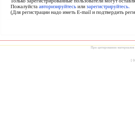
Только зарегистрированные пользователи могут оставл
Пожалуйста
авторизируйтесь
или
зарегистрируйтесь.
(Для регистрации надо иметь E-mail и подтвердить рег
При цитировании материалов с
[
0