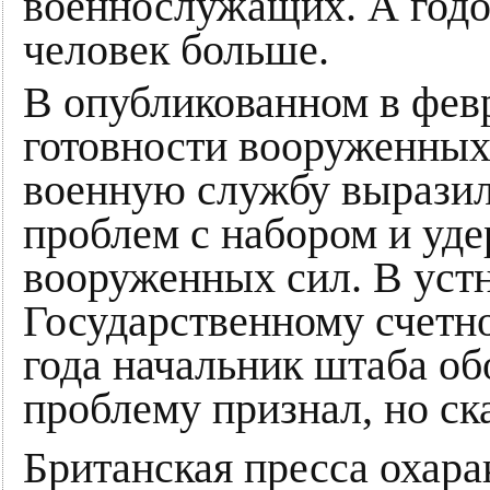
военнослужащих. А годо
человек больше.
В опубликованном в февр
готовности вооруженных
военную службу выразил
проблем с набором и у
вооруженных сил. В уст
Государственному счетно
года начальник штаба о
проблему признал, но ска
Британская пресса охара