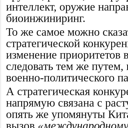
интеллект, оружие напра
биоинжиниринг.
То же самое можно сказа
стратегической конкурен
изменение приоритетов 
следовать тем же путем,
военно-политического п
А стратегическая конкур
напрямую связана с рас
опять же упомянуты Кит
вызов
«международному 