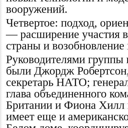
вооружений.
Четвертое: подход, орие
— расширение участия в
страны и возобновление к
Руководителями группы 
были Джордж Робертсон
секретарь НАТО; генера
глава объединенного ко
Британии и Фиона Хилл 
имеет еще и американско