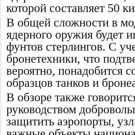
которой составляет 50 к
В общей сложности в мо
ядерного оружия будет 
фунтов стерлингов. С уч
бронетехники, что подтв
вероятно, понадобится 
образцов танков и броне
В обзоре также говоритс
руководством доброволь
защитить аэропорты, узл
важные объекты национа