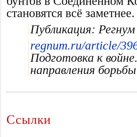
бунтов в Соединенном К
становятся всё заметнее.
Публикация: Регнум
regnum.ru/article/39
Подготовка к войне
направления борьбы
Ссылки