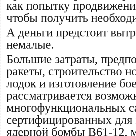
как попытку продвижени
чтобы получить необхо
А деньги предстоит выт
немалые.
Большие затраты, предп
ракеты, строительство 
лодок и изготовление бо
рассматривается возмо
многофункциональных с
сертифицированных для 
ядерной бомбы B61-12, 