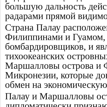
большую дальность дейс
радарами прямой видимо
Страна Палау расположе
Филиппинами и Гуамом, 
бомбардировщиков, и явл
тихоокеанских островны
Маршалловы острова и 
Микронезии, которые д
обмен на экономическую
Палау и Маршалловы остр
дипломатически признаю