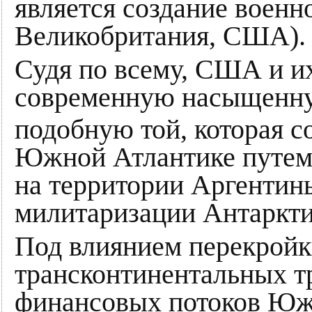
является создание воен
Великобритания, США).
Судя по всему, США и и
современную насыщенну
подобную той, которая с
Южной Атлантике путем 
на территории Аргентин
милитаризации Антаркти
Под влиянием перекройк
трансконтинентальных т
финансовых потоков Южн