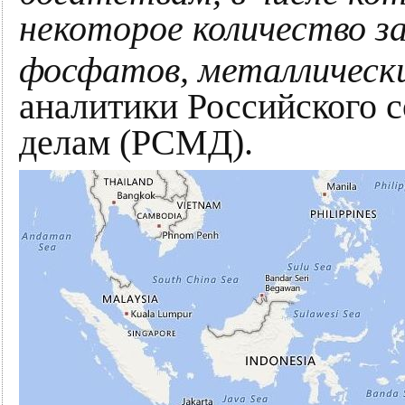
некоторое количество за
фосфатов, металлически
аналитики Российского 
делам (РСМД).