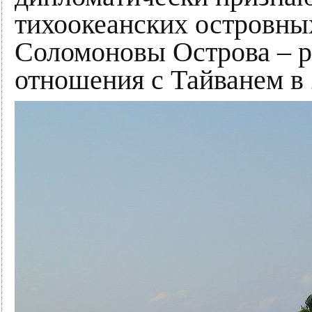
тихоокеанских островных
Соломоновы Острова – р
отношения с Тайванем в 