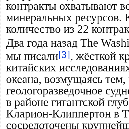
контракты охватывают в
минеральных ресурсов. 
количество из 22 контра
Два года назад The Washi
[3]
мы писали
, жёсткой к
китайских исследования
океана, возмущаясь тем,
геологоразведочное судн
в районе гигантской глу
Кларион-Клиппертон в Ти
сосредоточены крупнейш