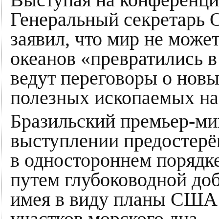
Генеральный секретарь
заявил, что мир не може
океанов «превратились в
ведут переговоры о нов
полезных ископаемых на
Бразильский премьер-ми
выступлении предостерёг
в одностороннем порядк
путем глубоководной до
имея в виду планы США 
участков морского дна.