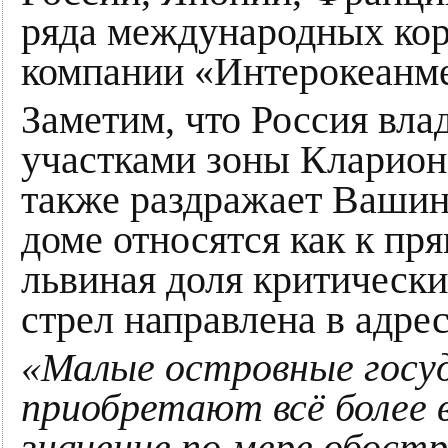
ряда международных кор
компании «Интерокеанме
Заметим, что Россия вла
участками зоны Кларион
также раздражает Вашин
доме относятся как к пр
львиная доля критически
стрел направлена в адре
«Малые островные госуд
приобретают всё более 