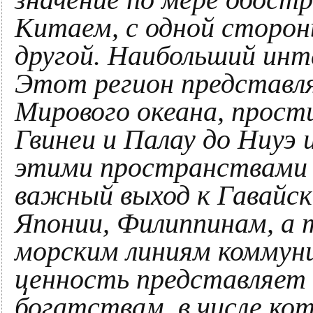
значение по мере обост
Китаем, с одной сторон
другой. Наибольший инт
Этот регион представл
Мирового океана, прос
Гвинеи и Палау до Ниуэ
этими пространствами
важный выход к Гавайск
Японии, Филиппинам, 
морским линиям коммун
ценность представляет 
богатствам, в числе ко