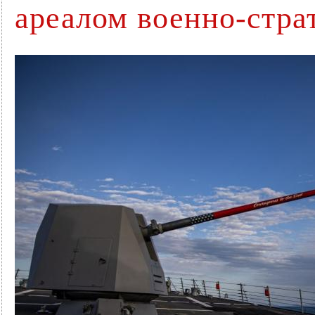
ареалом военно-стра