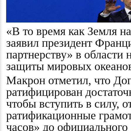
«В то время как Земля на
заявил президент Франци
партнерству» в области 
защиты мировых океанов
Макрон отметил, что Дог
ратифицирован достаточ
чтобы вступить в силу, о
ратификационные грамот
часов» до официальног