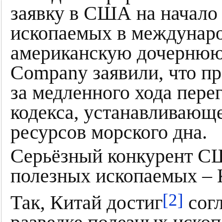
заявку в США на начало
ископаемых в междунаро
американскую дочернюю
Company заявили, что пр
за медленного хода пере
кодекса, устанавливающе
ресурсов морского дна.
Серьёзный конкурент СШ
полезных ископаемых – 
[2]
Так, Китай достиг
согл