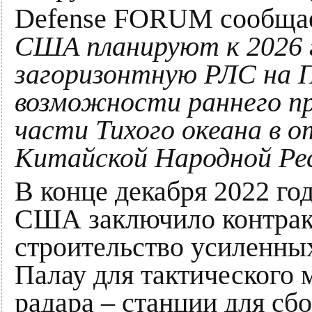
Defense FORUM сообща
США планируют к 2026 
загоризонтную РЛС на П
возможности раннего пр
части Тихого океана в 
Китайской Народной Рес
В конце декабря 2022 г
США заключило контракт
строительство усиленны
Палау для тактического 
радара – станции для с