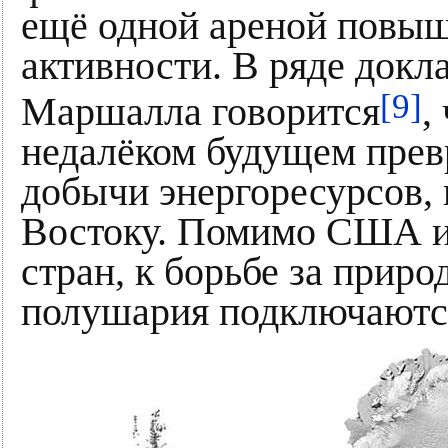
ещё одной ареной повыш
активности. В ряде докл
[9]
Маршалла говорится
,
недалёком будущем прев
добычи энергоресурсов,
Востоку. Помимо США и
стран, к борьбе за при
полушария подключаются