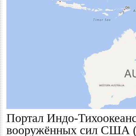
Портал Индо-Тихоокеанс
вооружённых сил США 