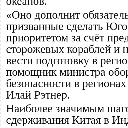
океанов.
«Оно дополнит обязатель
призванные сделать Юг
приоритетом за счёт пр
сторожевых кораблей и н
вести подготовку в реги
помощник министра об
безопасности в регионах
Илай Рэтнер.
Наиболее значимым шаго
сдерживания Китая в Ин