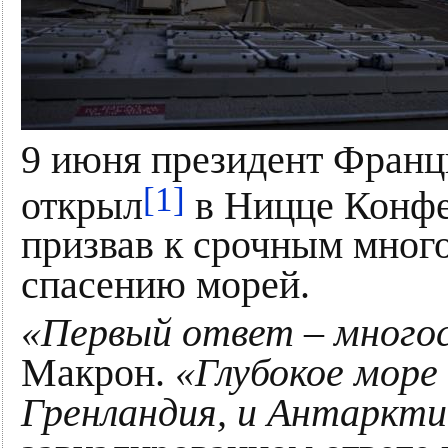
9 июня президент Фран
[1]
открыл
в Ницце Конфе
призвав к срочным мног
спасению морей.
«Первый ответ – много
Макрон.
«Глубокое море 
Гренландия, и Антаркт