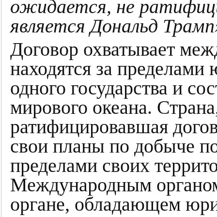
ожидается, не ратифиц
является Дональд Трамп
Договор охватывает меж
находятся за пределами 
одного государства и со
мирового океана. Страна
ратифицировавшая догов
свои планы по добыче п
пределами своих террит
Международным органом 
органе, обладающем юр