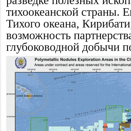
разведке полезных ископ
тихоокеанской страны. Е
Тихого океана, Кирибати,
возможность партнерства
глубоководной добычи п