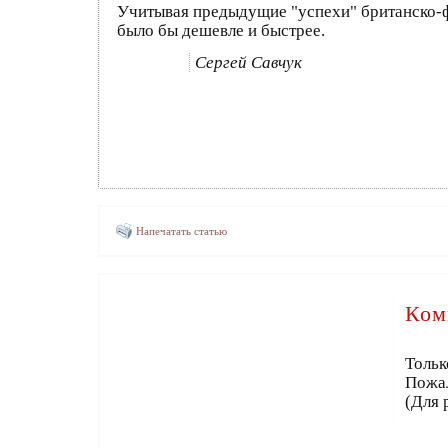
Учитывая предыдущие "успехи" британско-фра
было бы дешевле и быстрее.
Сергей Савчук
Напечатать статью
Ком
Тольк
Пожа
(Для 