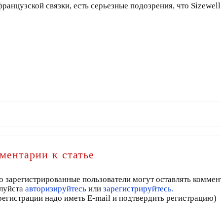
нцузской связки, есть серьезные подозрения, что Sizewell 
ментарии к статье
о зарегистрированные пользователи могут оставлять коммен
луйста
авторизируйтесь
или
зарегистрируйтесь.
регистрации надо иметь E-mail и подтвердить регистрацию)