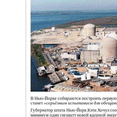
В Нью-Йорке собираются построить первую 
станет
«серьёзным испытанием для обещани
Губернатор штата Нью-Йорк Кэти Хочул соо
минимум один гигаватт новой ядерной энерг