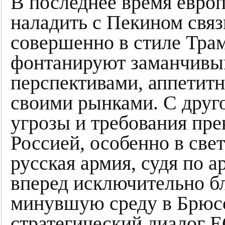
В последнее время европ
наладить с Пекином связ
совершенно в стиле Трам
фонтанируют заманчивы
перспективами, аппетит
своими рынками. С друг
угрозы и требования пре
Россией, особенно в свет
русская армия, судя по 
вперед исключительно б
минувшую среду в Брюсс
стратегический диалог Е