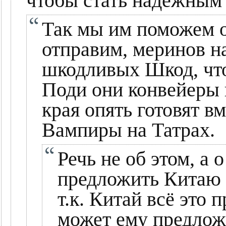
чтобы стать надёжным
Так мы им поможем о
отправим, меринов н
шкодливых Шкод, что
Поди они конвейеры 
края опять готовят в
Вампиры на Татрах.
Речь не об этом, а 
предложить Китаю 
т.к. Китай всё это 
может ему предложи