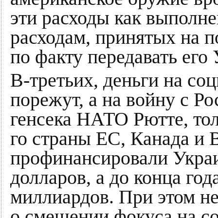
эти расходы как выполне
расходам, принятых на 
по факту передавать его 
В-третьих, деньги на со
порежут, а на войну с Р
генсека НАТО Рютте, тол
го страны ЕС, Канада и
профинансировали Украи
долларов, а до конца год
миллиардов. При этом н
о смещении фокуса на с