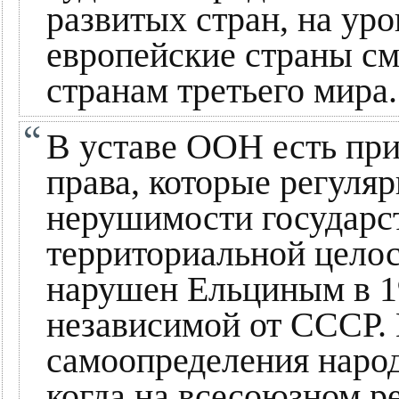
развитых стран, на ур
европейские страны с
странам третьего мира.
В уставе ООН есть пр
права, которые регуля
нерушимости государс
территориальной целос
нарушен Ельциным в 19
независимой от СССР.
самоопределения народ
когда на всесоюзном р