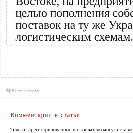
Востоке, на предприя
целью пополнения соб
поставок на ту же Ук
логистическим схемам
Напечатать статью
Комментарии к статье
Только зарегистрированные пользователи могут оставл