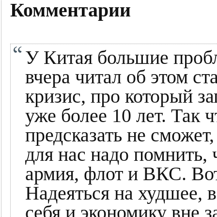
Комментарии
У Китая большие пробл
вчера читал об этом ст
кризис, про который з
уже более 10 лет. Так 
предсказать не сможет,
для нас надо помнить, 
армия, флот и ВКС. Вот
Надеяться на худшее, в
себя и экономику вне з