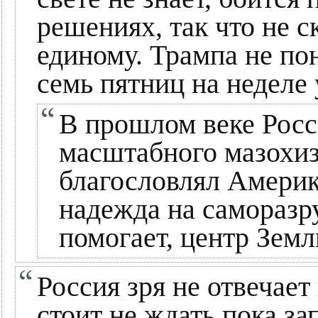
решениях, так что не 
единому. Трампа не пон
семь пятниц на неделе 
В прошлом веке Росс
масштабного мазохиз
благословлял Амери
надежда на саморазр
помогает, центр Земл
Россия зря не отвечает
стоит не ждать пока за