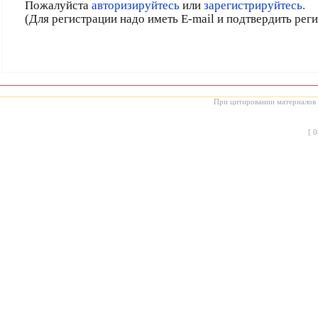
Пожалуйста
авторизируйтесь
или
зарегистрируйтесь.
(Для регистрации надо иметь E-mail и подтвердить рег
При цитировании материалов с
[
0