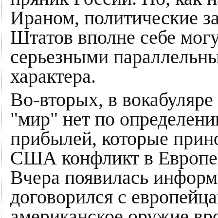
Ираном, политические з
Штатов вполне себе могу
серьезными параллельны
характера.
Во-вторых, в вокабуляр
"мир" нет по определени
прибылей, которые прин
США конфликт в Европе, 
Вчера появилась информ
договорился с европейца
американское оружие вро