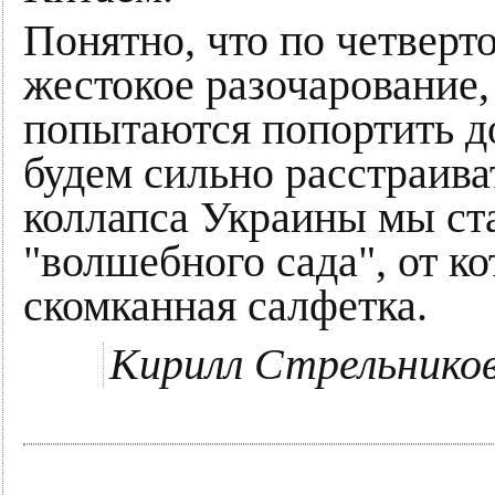
Понятно, что по четверт
жестокое разочарование,
попытаются попортить д
будем сильно расстраива
коллапса Украины мы ст
"волшебного сада", от ко
скомканная салфетка.
Кирилл Стрельнико