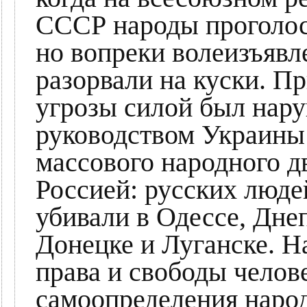
СССР народы проголос
но вопреки волеизъяв
разорвали на куски. П
угрозы силой был нар
руководством Украины 
массового народного д
Россией: русских люд
убивали в Одессе, Дне
Донецке и Луганске. 
права и свободы челов
самоопределения народ