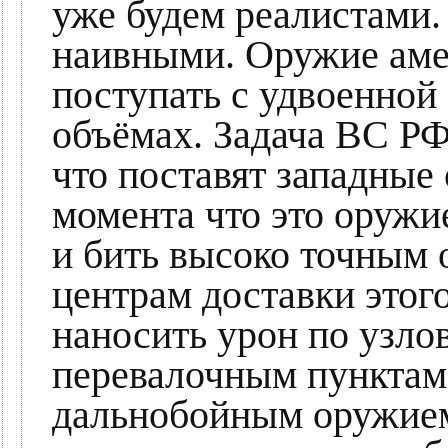
уже будем реалистами.
наивными. Оружие аме
поступать с удвоенной
объёмах. Задача ВС РФ
что поставят западные 
момента что это оружи
и бить высоко точным 
центрам доставки этог
наносить урон по узло
перевалочным пунктам.
дальнобойным оружием