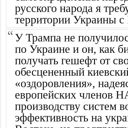
русского народа я тре
территории Украины с 
У Трампа не получило
по Украине и он, как 
получать гешефт от св
обесцененный киевский
«оздоровления», надея
европейских членов Н
производству систем в
эффективность на укр