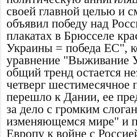
своей главной целью и 
объявил победу над Росс
плакатах в Брюсселе кра
Украины = победа ЕС", 
уравнение "Выживание 
общий тренд остается 
четверг шестимесячное 
перешло к Дании, ее пре
за дело с громким слога
изменяющемся мире" и п
Европу к войне с Россией