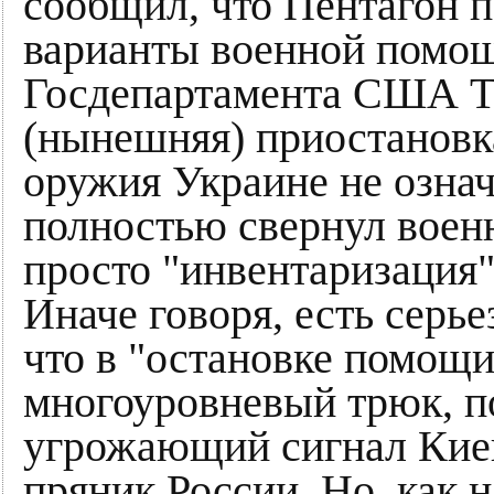
сообщил, что Пентагон 
варианты военной помощ
Госдепартамента США Тэ
(нынешняя) приостановк
оружия Украине не означ
полностью свернул вое
просто "инвентаризация",
Иначе говоря, есть серь
что в "остановке помощ
многоуровневый трюк, п
угрожающий сигнал Киев
пряник России. Но, как 