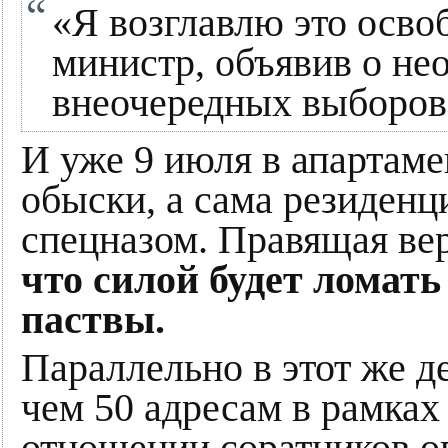
«Я возглавлю это осво
министр, объявив о не
внеочередных выборов 
И уже 9 июля в апартам
обыски, а сама резиденц
спецназом. Правящая в
что силой будет ломат
паствы.
Параллельно в этот же д
чем 50 адресам в рамках