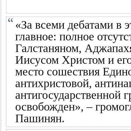
«За всеми дебатами в 
главное: полное отсут
Галстаняном, Аджапах
Иисусом Христом и его
место сошествия Един
антихристовой, антина
антигосударственной г
освобожден», – громог
Пашинян.