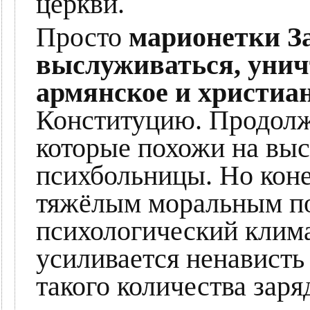
церкви.
Просто
марионетки З
выслуживаться, унич
армянское и христиа
Конституцию. Продолж
которые похожи на вы
психбольницы. Но коне
тяжёлым моральным по
психологический клима
усиливается ненависть
такого количества заря