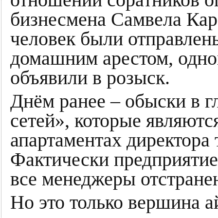
отношении соратников о
бизнесмена Самвела Кара
человек были отправлены
домашним арестом, одно
объявили в розыск.
Днём ранее – обыски в 
сетей», которые являютс
апартаментах директора
Фактически предприятие
все менеджеры отстране
Но это только вершина а