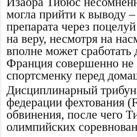
Изаора Тибюс несомненно
могла прийти к выводу –
препарата через поцелу
на веру, несмотря на нас
вполне может сработать 
Франция совершенно не 
спортсменку перед дома
Дисциплинарный трибу
федерации фехтования (F
обвинения, после чего Т
олимпийских соревнован