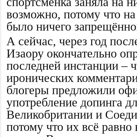
спортсменка заняла на н
возможно, потому что на 
было ничего запрещённо
А сейчас, через год пос
Изаору окончательно опр
последней инстанции – 
иронических комментари
блогеры предложили оф
употребление допинга дл
Великобритании и Соед
потому что их всё равно