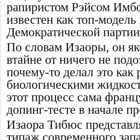
рапиристом Рэйсом Имбо
известен как топ-модель
Демократической парти
По словам Изаоры, он я
втайне от ничего не под
почему-то делал это как
биологическими жидкост
этот процесс сама франц
допинг-тесте в начале п
Изаора Тибюс представл
типаж современного зап