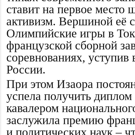
ставит на первое место
активизм. Вершиной её 
Олимпийские игры в Токи
французской сборной за
соревнованиях, уступив
России.
При этом Изаора постоян
успела получить диплом
кавалером национального
заслужила премию фран
и политических наук – ч