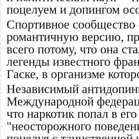
поцелуем и допингом ос
Спортивное сообщество с
романтичную версию, п
всего потому, что она с
легенды известного фра
Гаске, в организме кото
Независимый антидопин
Международной федераци
что наркотик попал в его
"неосторожного поведени
поцелуя с таинственной 