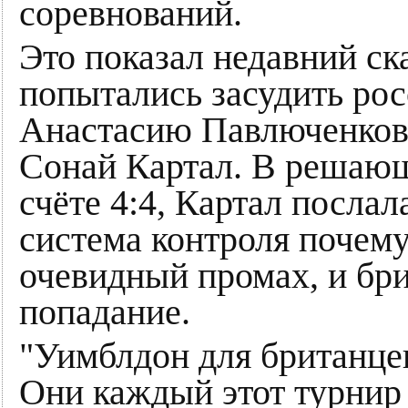
соревнований.
Это показал недавний ск
попытались засудить ро
Анастасию Павлюченков
Сонай Картал. В решающ
счёте 4:4, Картал послал
система контроля почему
очевидный промах, и бри
попадание.
"Уимблдон для британцев
Они каждый этот турнир 