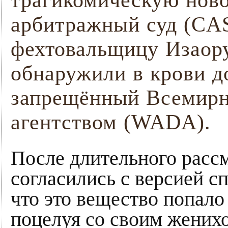
трагикомическую нов
арбитражный суд (CA
фехтовальщицу Изаору
обнаружили в крови д
запрещённый Всемир
агентством (WADA).
После длительного рассм
согласились с версией с
что это вещество попало 
поцелуя со своим жених