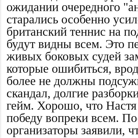
ожидании очередного "ан
старались особенно усил
британский теннис на по
будут видны всем. Это п
живых боковых судей за
которые ошибиться, врод
более не должны подсужи
скандал, долгие разборк
гейм. Хорошо, что Настя
победу вопреки всем. По
организаторы заявили, ч