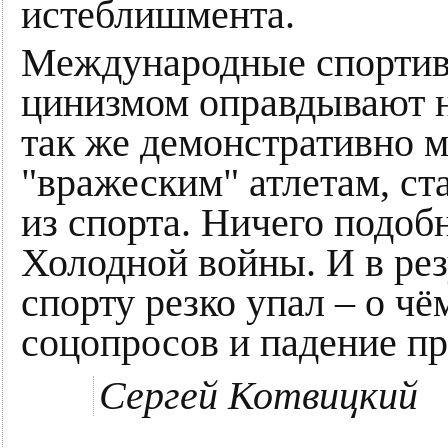
истеблишмента.
Международные спортив
цинизмом оправдывают н
так же демонстративно 
"вражеским" атлетам, ст
из спорта. Ничего подоб
Холодной войны. И в рез
спорту резко упал – о ч
соцопросов и падение п
Сергей Котвицкий