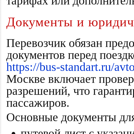
тарифах или дополнител
Документы и юридич
Перевозчик обязан пред
документов перед поездк
https://bus-standart.ru/avt
Москве включает провер
разрешений, что гаранти
пассажиров.
Основные документы для
путевой лист с указан