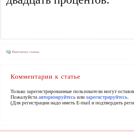
Напечатать статью
Комментарии к статье
Только зарегистрированные пользователи могут оставл
Пожалуйста
авторизируйтесь
или
зарегистрируйтесь.
(Для регистрации надо иметь E-mail и подтвердить рег