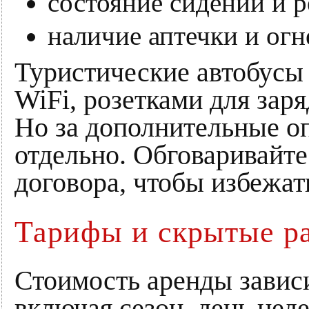
состояние сидений и р
наличие аптечки и огн
Туристические автобусы
WiFi, розетками для зар
Но за дополнительные о
отдельно. Обговаривайте
договора, чтобы избежат
Тарифы и скрытые р
Стоимость аренды зависи
включая сезон, день нед