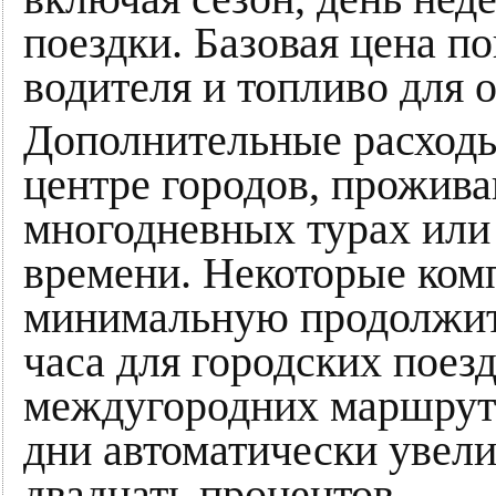
поездки. Базовая цена п
водителя и топливо для 
Дополнительные расходы
центре городов, прожива
многодневных турах или
времени. Некоторые ком
минимальную продолжит
часа для городских поезд
междугородних маршрут
дни автоматически увел
двадцать процентов.