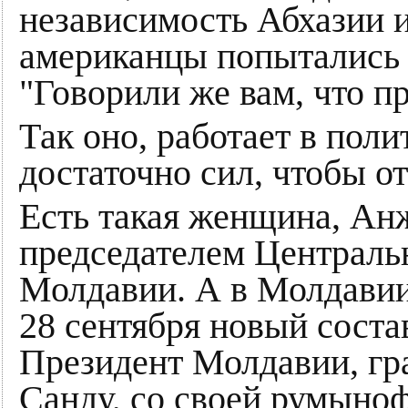
независимость Абхазии 
американцы попытались 
"Говорили же вам, что п
Так оно, работает в полит
достаточно сил, чтобы от
Есть такая женщина, Ан
председателем Централь
Молдавии. А в Молдавии,
28 сентября новый соста
Президент Молдавии, г
Санду, со своей румыноф