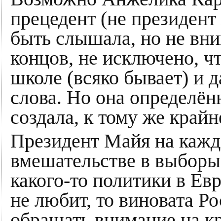
прецедент (не президент 
быть слышала, но не вник
концов, не исключено, ч
школе (всяко бывает) и д
слова. Но она определён
создала, к тому же край
Президент Майя на кажд
вмешательстве в выборы.
какого-то политики в Ев
не любит, то виновата Р
обращать внимание на кр