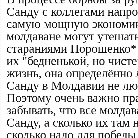
Санду с коллегами напроч
самую мощную экономик
молдаване могут утешатьс
стараниями Порошенко* 
их "бедненькой, но чист
жизнь, она определённо 
Санду в Молдавии не люб
Поэтому очень важно пра
забывать, что все молдав
Санду, а сколько их там 
сколько надо для победы