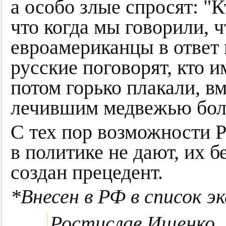
а особо злые спросят: "К
что когда мы говорили, ч
евроамериканцы в ответ 
русские поговорят, кто и
потом горько плакали, в
лечившим медвежью боле
С тех пор возможности Р
в политике не дают, их б
создан прецедент.
*Внесен в РФ в список 
Ростислав Ищенко