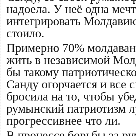
надоела. У неё одна мечт
интегрировать Молдавию
стоило.
Примерно 70% молдаван 
жить в независимой Мол
бы такому патриотическо
Санду огорчается и все 
бросила на то, чтобы убе
румынский патриотизм л
прогрессивнее что ли.
В процессе борьбы за р