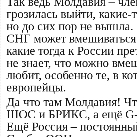
Так ведь Молдавия – чл
грозилась выйти, какие-
но до сих пор не вышла.
СНГ может вмешиваться 
какие тогда к России пр
не знает, что можно вме
любит, особенно те, в к
европейцы.
Да что там Молдавия! Чт
ШОС и БРИКС, а ещё G-2
Ещё Россия – постоянны