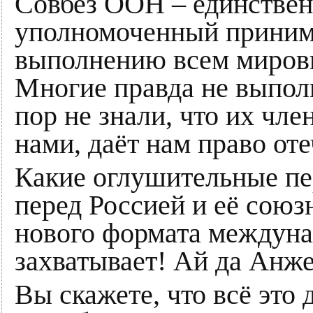
Совбез ООН – единстве
уполномоченный принима
выполнению всем миров
Многие правда не выполн
пор не знали, что их чле
нами, даёт нам право от
Какие оглушительные п
перед Россией и её сою
нового формата междун
захватывает! Ай да Анж
Вы скажете, что всё это 