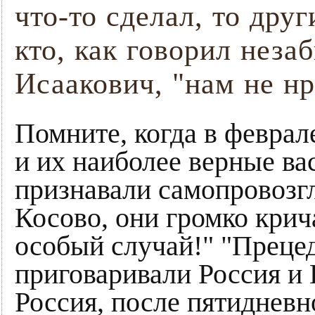
что-то сделал, то друг
кто, как говорил нез
Исаакович, "нам не нр
Помните, когда в феврал
и их наиболее верные ва
признавали самопровоз
Косово, они громко крича
особый случай!" "Прецед
приговаривали Россия и К
Россия, после пятидневн