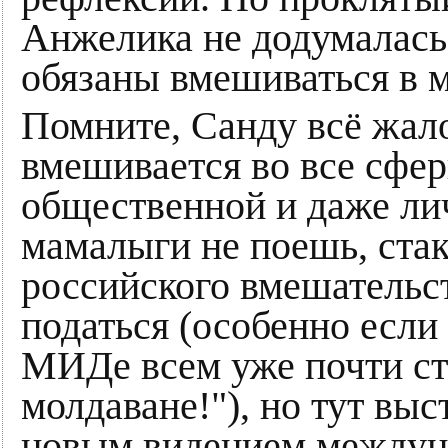
Анжелика не додумалась 
обязаны вмешиваться в 
Помните, Санду всё жало
вмешивается во все сфе
общественной и даже ли
мамалыги не поешь, стак
российского вмешательст
податься (особенно если
МИДе всем уже почти ст
молдаване!"), но тут вы
новым видением междун