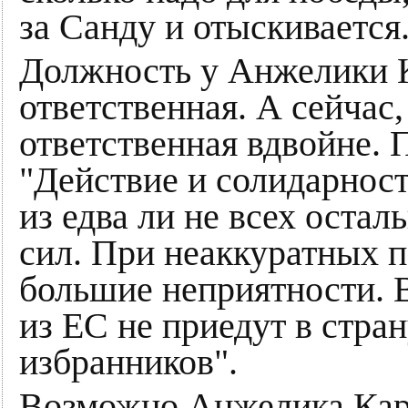
за Санду и отыскивается
Должность у Анжелики 
ответственная. А сейчас
ответственная вдвойне. 
"Действие и солидарнос
из едва ли не всех оста
сил. При неаккуратных п
большие неприятности. 
из ЕС не приедут в стра
избранников".
Возможно Анжелика Кара