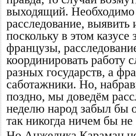
выходящий. Необходимо 
расследование, выявить 
поскольку в этом казусе
французы, расследование
координировать работу с
разных государств, а фр
саботажники. Но, набрав
поздно, мы доведём расс
неделю народ забыл бы о
так никогда ничем бы не
Но Анжелика Караман не