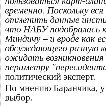
пользоваться карт-блан
временно. Поскольку вся
отменить данные инстит
что НАБУ подобралась к
Миндичу – и вроде как е
обсуждающего разную к
ожидать возникновения 
периметру "пересидент
политический эксперт.
По мнению Баранчика, у
выбор.