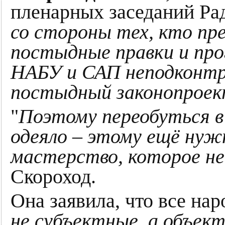
пленарных заседаний Ра
со стороны тех, кто пре
постыдные правки и про
НАБУ и САП неподконтро
постыдный законопрое
"
Поэтому переобуться в 
одеяло – этому ещё нуж
мастерство, которое не
Скороход.
Она заявила, что все на
не субъектные, а объек