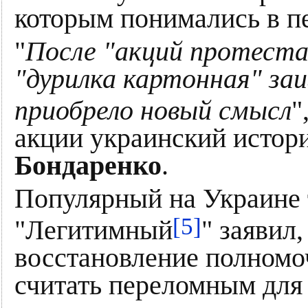
которым понимались в п
"
После "акций протеста
"дурилка картонная" за
приобрело новый смысл
"
акции украинский истор
Бондаренко
.
Популярный на Украине 
[5]
"Легитимный
" заявил,
восстановление полном
считать переломным для 