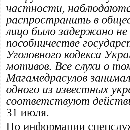
частности, наблюдают
распространить в общес
лицо было задержано не 
пособничестве государст
Уголовного кодекса Укра
мотивов. Все слухи о то
Магамедрасулов занима
одного из известных укр
соответствуют действ
31 июля.
По информации спецслу