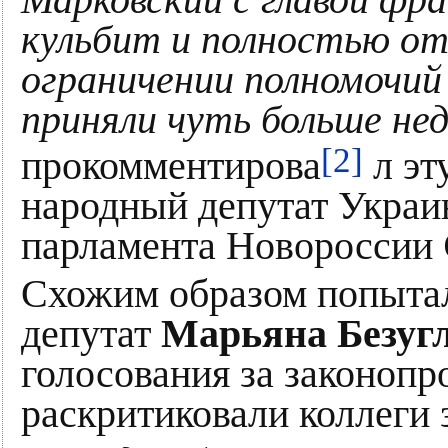
Марковский с главой фра
кульбит и полностью от
ограничении полномочий
приняли чуть больше нед
[2]
прокомментирова
л эт
народный депутат Украи
парламента Новороссии
Схожим образом попытал
депутат
Марьяна Безуг
голосования за законоп
раскритиковали коллеги 