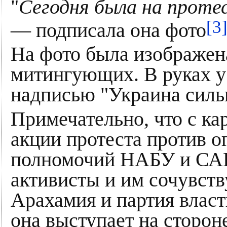
"
Сегодня была на проте
[3
— подписала она фото
На фото была изображена
митингующих. В руках у 
надписью "Украина сильн
Примечательно, что с ка
акции протеста против о
полномочий НАБУ и САП
активисты и им сочувст
Арахамия и партия власт
она выступает на сторон