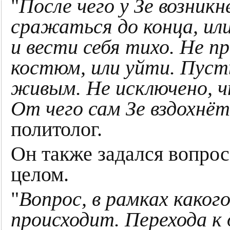
"
После чего у Зе возник
сражаться до конца, ил
и вести себя тихо. Не п
костюм, или уйти. Пуст
живым. Не исключено, ч
От чего сам Зе вздохнёт
политолог.
Он также задался вопро
целом.
"
Вопрос, в рамках каког
происходит. Перехода к