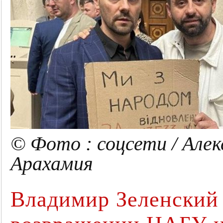
© Фото : соцсети / Але
Арахамия
Владимир Зеленский 