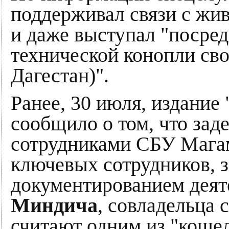
поддерживал связи с жи
и даже выступал "посре
технической конопли сво
Дагестан)".
Ранее, 30 июля, издание
сообщило о том, что за
сотрудниками СБУ Магам
ключевых сотрудников, 
документированием деят
Миндича
, совладельца 
считают одним из "кошел