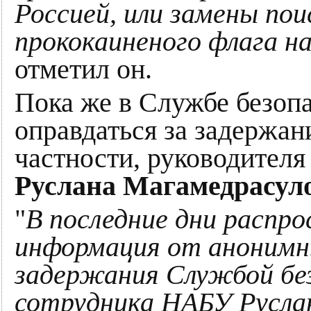
Россией, или замены по
прококаиненого флага н
отметил он.
Пока же в Службе безоп
оправдаться за задержан
частности, руководител
Руслана Магамедрасул
"
В последние дни распр
информация от анонимн
задержания Службой бе
сотрудника НАБУ Руслан