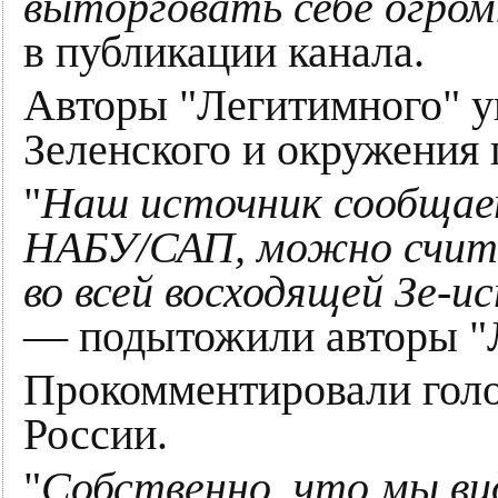
выторговать себе огро
в публикации канала.
Авторы "Легитимного" ук
Зеленского и окружения 
"
Наш источник сообщает
НАБУ/САП, можно счит
во всей восходящей Зе-и
— подытожили авторы "
Прокомментировали голо
России.
"
Собственно, что мы ви