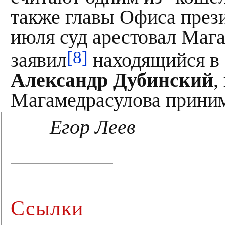
также главы Офиса през
июля суд арестовал Мага
[8]
заявил
находящийся в
Александр Дубинский
,
Магамедрасулова приним
Егор Леев
Ссылки