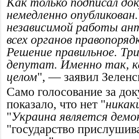
Как только подписал до
немедленно опубликован
независимой работы ант
всех органов правопоряд
Решение правильное. Тр
депутат. Именно так, ка
целом
", — заявил Зеленс
Само голосование за док
показало, что нет "
никак
"
Украина является дем
"государство прислушив