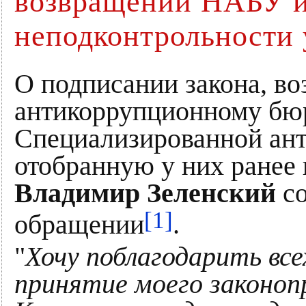
возвращении НАБУ 
неподконтрольности 
О подписании закона, 
антикоррупционному бю
Специализированной ан
отобранную у них ранее 
Владимир Зеленский
со
[1]
обращении
.
"
Хочу поблагодарить все
принятие моего законоп