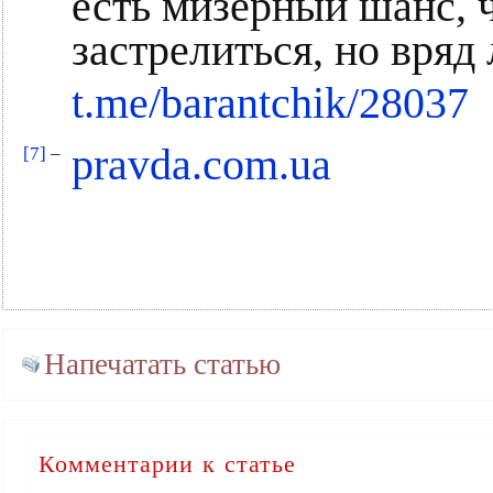
есть мизерный шанс, 
застрелиться, но вряд 
t.me/barantchik/28037
pravda.com.ua
[7]
–
Напечатать статью
Комментарии к статье