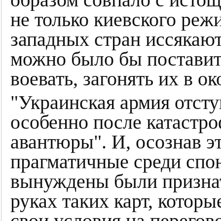
не только киевского режи
западных стран иссякаю
можно было бы поставит
воевать, загонять их в о
"Украинская армия отсту
особенно после катастр
авантюры". И, осознав э
прагматичные среди спо
вынуждены были признать
руках таких карт, котор
свои условия на перегово