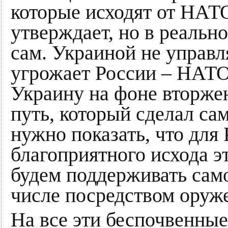
которые исходят от НАТО
утверждает, но в реально
сам. Украиной не управ
угрожает России – НАТО
Украину на фоне вторжен
путь, который сделал са
нужно показать, что для
благоприятного исхода эт
будем поддерживать сам
числе посредством оруже
На все эти беспочвенны