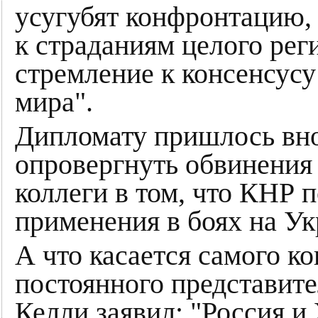
усугубят конфронтацию, 
к страданиям целого рег
стремление к консенсус
мира".
Дипломату пришлось внов
опровергнуть обвинения
коллеги в том, что КНР 
применения в боях на Ук
А что касается самого к
постоянного представи
Келли заявил: "Россия 