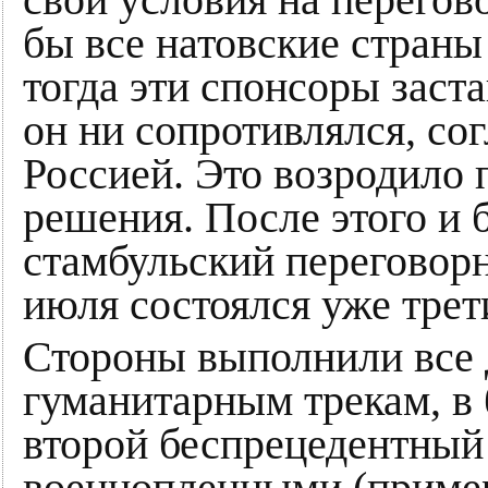
бы все натовские страны
тогда эти спонсоры заст
он ни сопротивлялся, со
Россией. Это возродило
решения. После этого и 
стамбульский переговорн
июля состоялся уже трети
Стороны выполнили все 
гуманитарным трекам, в
второй беспрецедентный
военнопленными (пример