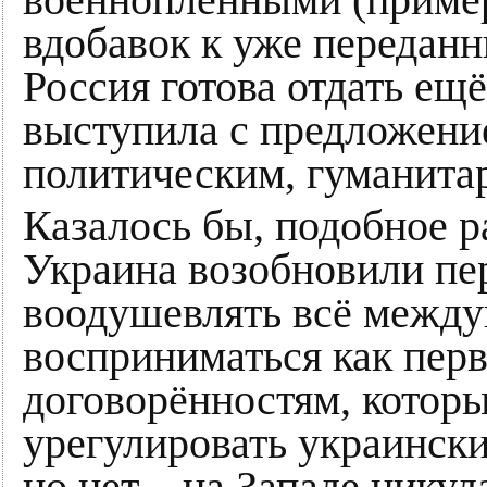
вдобавок к уже передан
Россия готова отдать ещ
выступила с предложени
политическим, гуманита
Казалось бы, подобное р
Украина возобновили пе
воодушевлять всё между
восприниматься как пер
договорённостям, котор
урегулировать украински
но нет – на Западе никуд