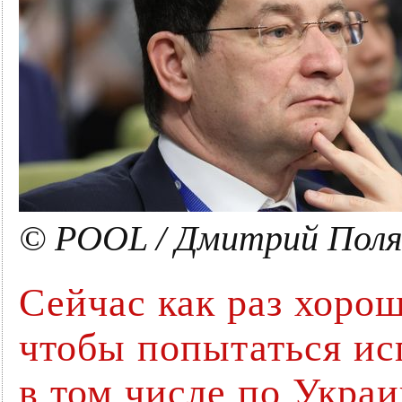
© POOL / Дмитрий Поля
Сейчас как раз хорош
чтобы попытаться ис
в том числе по Укра