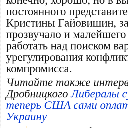
постоянного представит
Кристины Гайовишин, за
прозвучало и малейшего 
работать над поиском ва
урегулирования конфлик
компромисса.
Читайте также интерв
Дробницкого
Либералы с
теперь США сами оплат
Украину