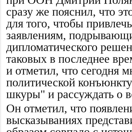
сразу же пояснил, что эт
для того, чтобы привлеч
заявлениям, подрывающ
дипломатического решени
таковых в последнее вре
и отметил, что сегодня м
политической конъюнктур
шкуры" и рассуждать о 
Он отметил, что появлен
высказываниях предста
образом совпало с исто