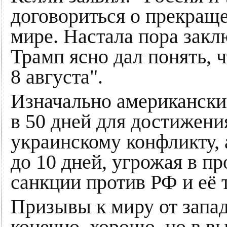
договориться о прекращ
мире. Настала пора закл
Трамп ясно дал понять, 
8 августа".
Изначально американски
в 50 дней для достижени
украинскому конфликту, 
до 10 дней, угрожая в п
санкции против РФ и её 
Призывы к миру от запад
конечно, хорошо, но в в