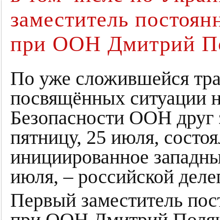
заместитель постоян
при ООН Дмитрий П
По уже сложившейся тра
посвящённых ситуации н
Безопасности ООН друг 
пятницу, 25 июля, состо
инициированное западным
июля, – российской деле
Первый заместитель пос
при ООН Дмитрий Полян