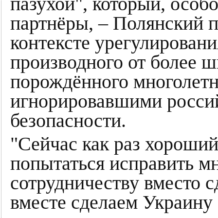
пазухой", который, особ
партнёры, – Полянский п
контексте урегулировани
производного от более ш
порождённого многолетн
игнорировавшими россий
безопасности.
"Сейчас как раз хороший
попытаться исправить м
сотрудничеству вместо с
вместе сделаем Украину 