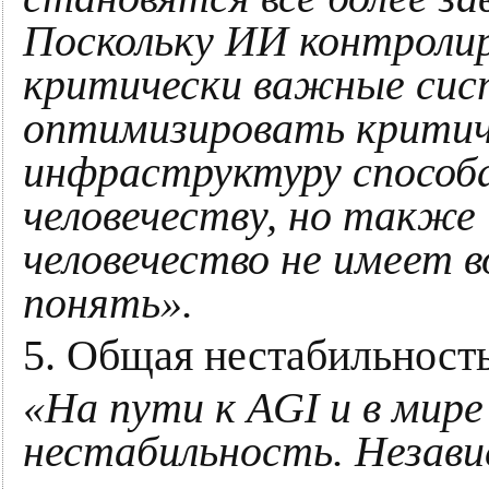
Поскольку ИИ контролир
критически важные сис
оптимизировать крити
инфраструктуру способ
человечеству, но также
человечество не имеет
понять».
5. Общая нестабильность
«На пути к AGI и в мир
нестабильность. Незави