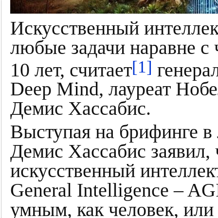
Искусственный интеллек
любые задачи наравне с 
[1]
10 лет, считает
генерал
Deep Mind, лауреат Ноб
Демис Хассабис.
Выступая на брифинге в
Демис Хассабис заявил, 
искусственный интеллект 
General Intelligence – A
умным, как человек, или 