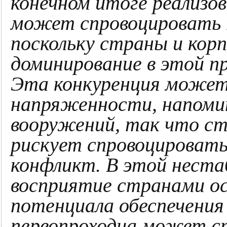
конечном итоге реализов
может спровоцировать 
поскольку страны и кор
доминирование в этой п
Эта конкуренция может
напряженности, напоми
вооружений, так что ст
рискует спровоцировать
конфликт. В этой неста
восприятие странами о
потенциала обеспечени
первопроходца может с