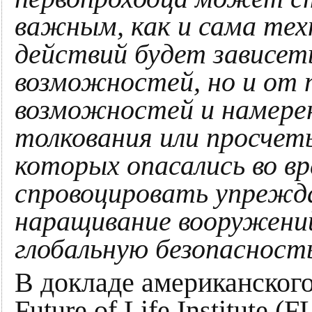
важным, как и сама техн
действий будет зависет
возможностей, но и от 
возможностей и намере
толкования или просчет
которых опасались во в
спровоцировать упрежд
наращивание вооружени
глобальную безопасност
В докладе американского
Future of Life Institute (