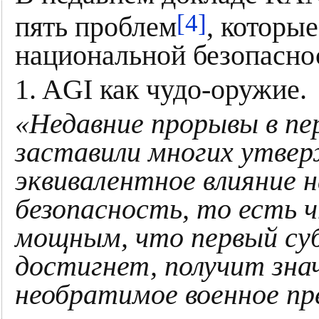
[4]
пять проблем
, которы
национальной безопасн
1. AGI как чудо-оружие.
«Недавние прорывы в пе
заставили многих утве
эквивалентное влияние 
безопасность, то есть 
мощным, что первый су
достигнет, получит зна
необратимое военное п