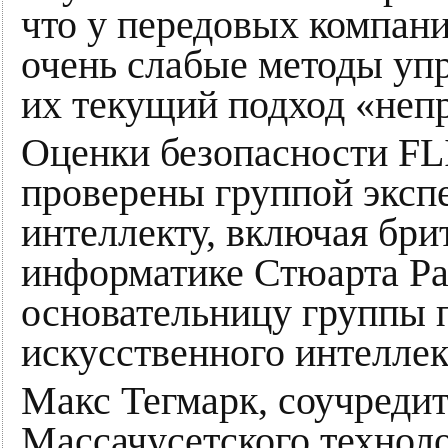
что у передовых компан
очень слабые методы упр
их текущий подход «не
Оценки безопасности FL
проверены группой эксп
интеллекту, включая бри
информатике Стюарта Ра
основательницу группы 
искусственного интеллект
Макс Тегмарк, соучредит
Массачусетского техноло