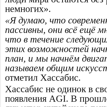
немногих».
«Я думаю, что современ
пассивны, они всё ещё м
что в течение следующи
этих возможностей нач
план, и мы начнём двига
называем общим искусс
отметил Хассабис.
Хассабис не одинок в св
появления AGI. В прошл