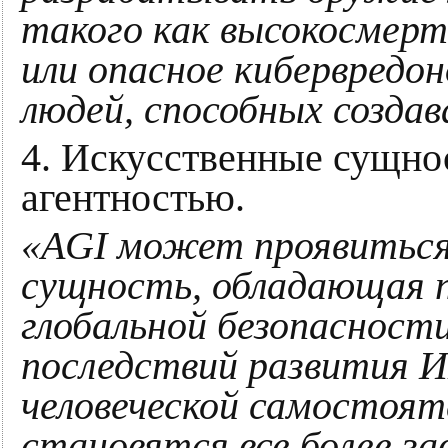
такого как высокосмерт
или опасное кибервредо
людей, способных создав
4. Искусственные сущно
агентностью.
«AGI может проявиться
сущность, обладающая 
глобальной безопасност
последствий развития 
человеческой самостоят
становятся все более з