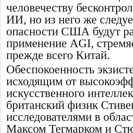
человечеству бесконтрол
ИИ, но из него же следуе
опасности США будут ра
применение AGI, стремяс
прежде всего Китай.
Обеспокоенность экзист
исходящим от высокоэф
искусственного интеллект
британский физик Стиве
исследователями в облас
Максом Тегмарком и Ст