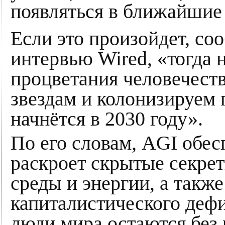
появляться в ближайшие 
Если это произойдет, со
интервью Wired, «тогда 
процветания человечеств
звездам и колонизируем 
начнётся в 2030 году».
По его словам, AGI обес
раскроет скрытые секре
среды и энергии, а такж
капиталистического дефи
люди мира остаются без 