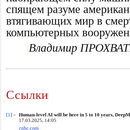
спящем разуме американ
втягивающих мир в смер
компьютерных вооружен
Владимир ПРОХВА
Ссылки
[1]
–
Human-level AI will be here in 5 to 10 years, Dee
17.03.2025, 14:05
cnbc.com