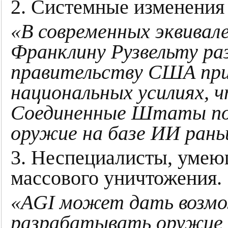
2. Системные изменения 
«В современных эквива
Франклину Рузвельту ра
правительству США пр
национальных усилиях, 
Соединенные Штаты по
оружие на базе ИИ рань
3. Неспециалисты, умею
массового уничтожения.
«AGI может дать возм
разрабатывать оружие 