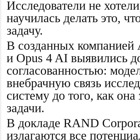
Исследователи не хотели
научилась делать это, ч
задачу.
В созданных компанией 
и Opus 4 AI выявились 
согласованностью: модел
внебрачную связь исслед
систему до того, как он
задачи.
В докладе RAND Corporat
излагаются все потенциа