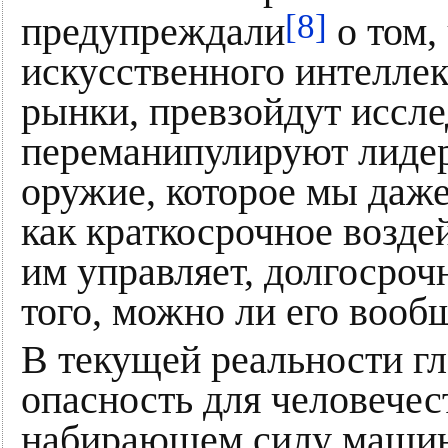
[8]
предупреждали
о том,
искусственного интелле
рынки, превзойдут иссле
переманипулируют лидер
оружие, которое мы даже
как краткосрочное воздей
им управляет, долгосроч
того, можно ли его вооб
В текущей реальности гл
опасность для человечес
набирающем силу машинн