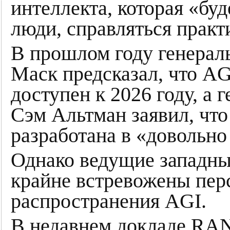
интеллекта, которая «буд
люди, справляться практ
В прошлом году генерал
Маск предсказал, что AGI
доступен к 2026 году, а
Сэм Альтман заявил, что
разработана в «довольно
Однако ведущие западны
крайне встревожены пер
распространения AGI.
В недавнем докладе RAN