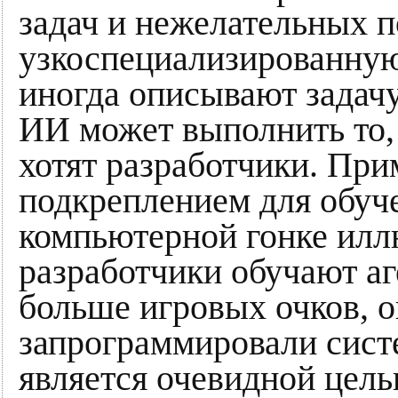
задач и нежелательных п
узкоспециализированную 
иногда описывают задачу
ИИ может выполнить то, ч
хотят разработчики. При
подкреплением для обуче
компьютерной гонке илл
разработчики обучают аг
больше игровых очков, о
запрограммировали систе
является очевидной цель