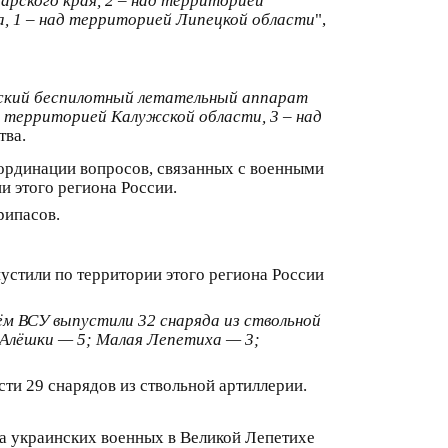
арского края, 2 – над территорией
а, 1 – над территорией Липецкой области
",
нский беспилотный летательный аппарат
ад территорией Калужской области, 3 – над
тва.
ординации вопросов, связанных с военными
 этого региона России.
рипасов.
устили по территории этого региона России
 ВСУ выпустили 32 снаряда из ствольной
 Алёшки — 5; Малая Лепетиха — 3;
ти 29 снарядов из ствольной артиллерии.
ела украинских военных в Великой Лепетихе