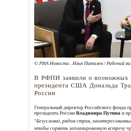
© РИА Новости . Илья Питалев / Рабочий в
В РФПИ заявили о возможных п
президента США Дональда Тра
России
Генеральный директор Российского фонда 
президента России
Владимира Путина
и пр
"
Безусловно, рядом стран, заинтересованн
чтобы сорвать запланированную встречу п