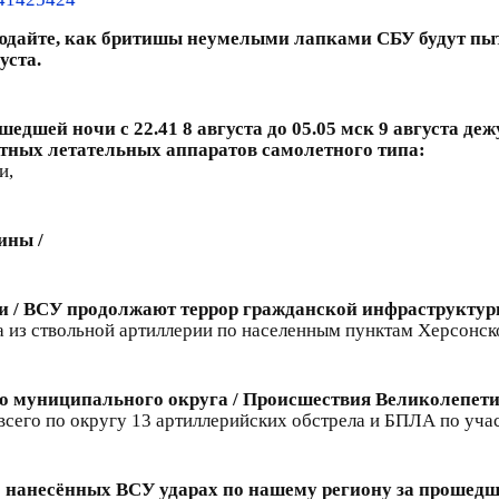
юдайте, как бритишы неумелыми лапками СБУ будут пыт
уста.
шедшей ночи с 22.41 8 августа до 05.05 мск 9 августа 
тных летательных аппаратов самолетного типа:
и,
ины /
ти / ВСУ продолжают террор гражданской инфраструктур
 из ствольной артиллерии по населенным пунктам Херсонск
 муниципального округа / Происшествия Великолепет
всего по округу 13 артиллерийских обстрела и БПЛА по уча
 нанесённых ВСУ ударах по нашему региону за прошедш