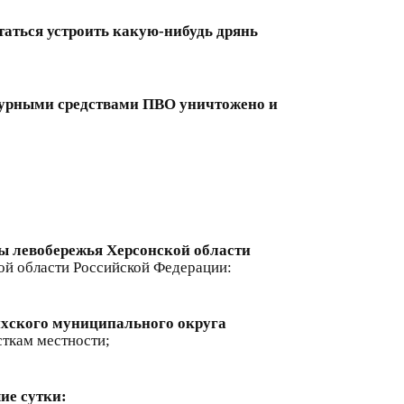
аться устроить какую-нибудь дрянь
дежурными средствами ПВО уничтожено и
ы левобережья Херсонской области
ой области Российской Федерации:
ихского муниципального округа
сткам местности;
ие сутки: