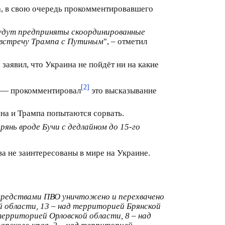
а
, в свою очередь прокомментировавшего
будут предприняты скоординированные
ь встречу Трампа с Путиным
", – отметил
 заявил, что Украина не пойдёт ни на какие
[2]
, — прокомментировал
это высказывание
на и Трампа попытаются сорвать.
нь вроде Бучи с дедлайном до 15-го
ва не заинтересованы в мире на Украине.
 средствами ПВО уничтожено и перехвачено
 области, 13 – над территорией Брянской
территорией Орловской области, 8 – над