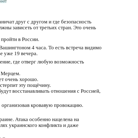
аничат друг с другом и где безопасность
лжны зависеть от третьих стран. Это очень
 пройти в России.
 Вашингтоном 4 часа. То есть встреча видимо
е уже 19 вечера.
ение, где отверг любую возможность
, Мерцем.
ет очень хорошо.
стерпит эту пощёчину.
будут восстанавливать отношения с Россией,
, организовав кровавую провокацию.
раине. Атака особенно нацелена на
лях украинского конфликта и даже