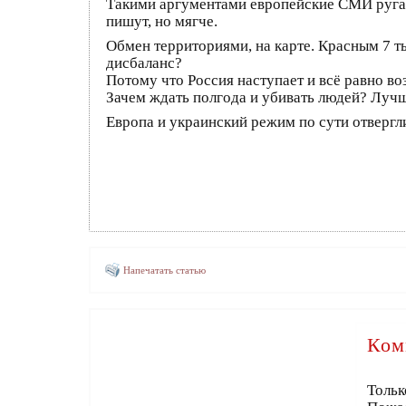
Такими аргументами европейские СМИ ругаю
пишут, но мягче.
Обмен территориями, на карте. Красным 7 ты
дисбаланс?
Потому что Россия наступает и всё равно воз
Зачем ждать полгода и убивать людей? Лучш
Европа и украинский режим по сути отвергл
Напечатать статью
Ком
Тольк