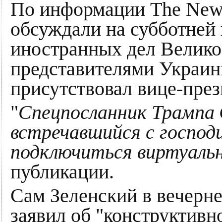
По информации The New 
обсуждали на субботней 
иностранных дел Велик
представителями Украин
присутствовал вице-пр
"
Спецпосланник Трампа
встречавшийся с госпо
подключиться виртуаль
публикации.
Сам Зеленский в вечерн
заявил об "конструктивн