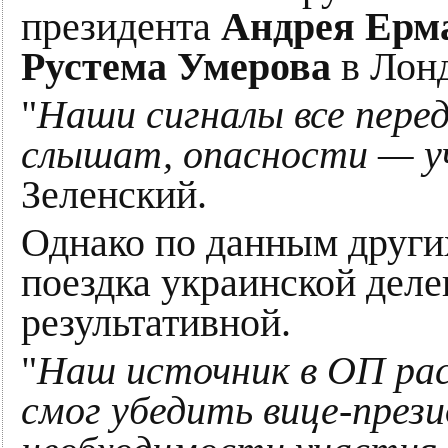
президента
Андрея Ерм
Рустема Умерова
в Лонд
"
Наши сигналы все пере
слышат, опасности — 
Зеленский.
Однако по данным други
поездка украинской деле
результативной.
"
Наш источник в ОП рас
смог убедить вице-пре