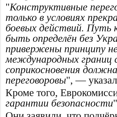
"
Конструктивные перег
только в условиях прекр
боевых действий. Путь 
быть определён без Ук
привержены принципу н
международных границ 
соприкосновения должн
переговоровы
", — указа
Кроме того, Еврокомисси
гарантии безопасности
Они заявили, что подчёр