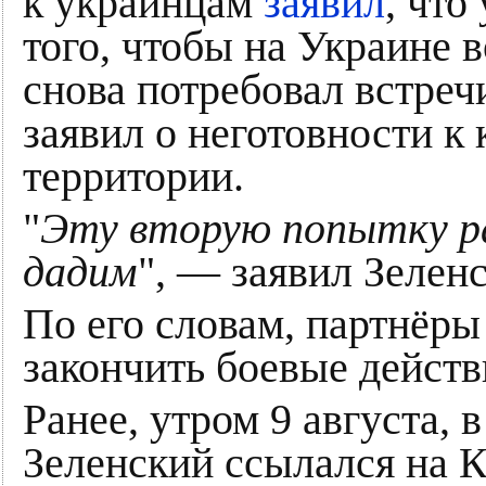
к украинцам
заявил
, что
того, чтобы на Украине 
снова потребовал встреч
заявил о неготовности к
территории.
"
Эту вторую попытку ра
дадим
", — заявил Зелен
По его словам, партнёры
закончить боевые действ
Ранее, утром 9 августа, 
Зеленский ссылался на 