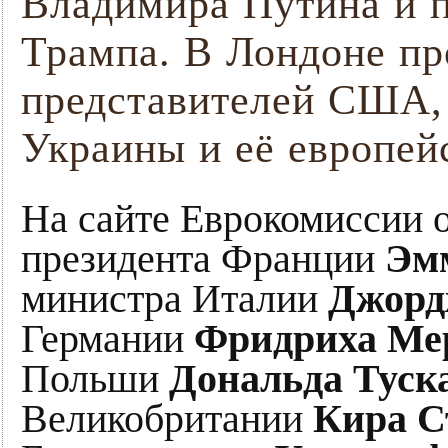
Владимира Путина и 
Трампа. В Лондоне п
представителей США,
Украины и её европей
На сайте Еврокомиссии 
президента Франции
Эм
министра Италии
Джорд
Германии
Фридриха Ме
Польши
Дональда Туск
Великобритании
Кира С