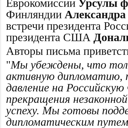
Еврокомиссии
Урсулы ф
Финляндии
Александра
встречи президента Рос
президента США
Донал
Авторы письма приветст
"
Мы убеждены, что тол
активную дипломатию, 
давление на Российскую
прекращения незаконной
успеху. Мы готовы под
дипломатическим путем