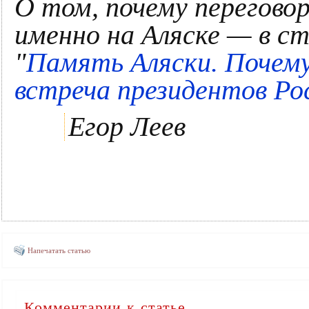
О том, почему перегово
именно на Аляске — в с
"
Память Аляски. Почему
встреча президентов Р
Егор Леев
Напечатать статью
Комментарии к статье