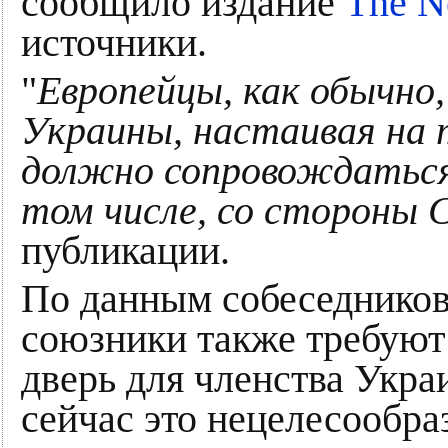
сообщило издание
The N
источники.
"
Европейцы, как обычно
Украины, настаивая на 
должно сопровождаться
том числе, со стороны
публикации.
По данным собеседников
союзники также требуют
дверь для членства Укр
сейчас это нецелесообра