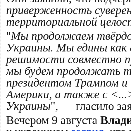
приверженность суверен
территориальной цело
"
Мы продолжаем твёрдо
Украины. Мы едины как 
решимости совместно п
мы будем продолжать т
президентом Трампом 
Америки, а также с <...
Украины
", — гласило за
Вечером 9 августа
Влад