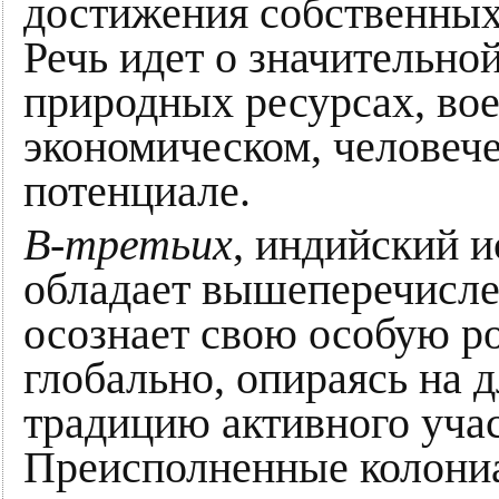
достижения собственных
Речь идет о значительно
природных ресурсах, вое
экономическом, человеч
потенциале.
В-третьих
, индийский 
обладает вышеперечисле
осознает свою особую ро
глобально, опираясь на
традицию активного учас
Преисполненные колониа