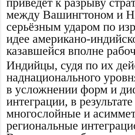
приведёт к разрыву стра
между Вашингтоном и Нь
серьёзным ударом по из
идее американо-индийск
казавшейся вполне рабоч
Индийцы, судя по их дей
наднационального уровн
в усложнении форм и ди
интеграции, в результате
многослойные и асимме
региональные интеграци