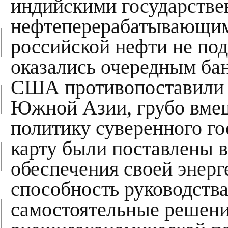
индийскими государств
нефтеперерабатывающим
российской нефти не под
оказались очередным ба
США противопоставили 
Южной Азии, грубо вме
политику суверенного го
карту были поставлены 
обеспечения своей энерг
способность руководства
самостоятельные решени