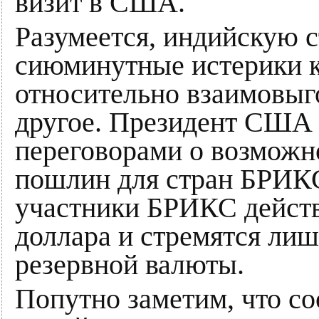
визит в США.
Разумеется, индийскую с
сиюминутные истерики к
относительно взаимовыго
другое. Президент США 
переговорами о возмож
пошлин для стран БРИК
участники БРИКС действ
доллара и стремятся лиш
резервной валюты.
Попутно заметим, что с