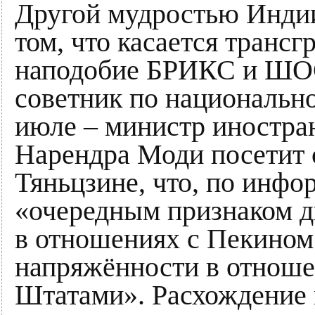
Другой мудростью Индии
том, что касается транс
наподобие БРИКС и ШОС
советник по национально
июле – министр иностра
Нарендра Моди посетит 
Тяньцзине, что, по инф
«очередным признаком д
в отношениях с Пекином
напряжённости в отнош
Штатами». Расхождение