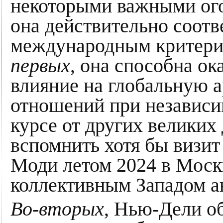
некоторыми важными ого
она действительно соот
международным критери
первых
, она способна о
влияние на глобальную 
отношений при независ
курсе от других великих
вспомнить хотя бы визи
Моди летом 2024 в Моск
коллективным Западом а
Во-вторых
, Нью-Дели о