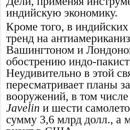
Дели, применяя инструм
индийскую экономику.
Кроме того, в индийски
тренд на антиамериканиз
Вашингтоном и Лондоно
обострению индо-пакист
Неудивительно в этой св
пересматривает планы з
вооружений, в том числ
Javelin
и шести самолето
сумму 3,6 млрд долл., а