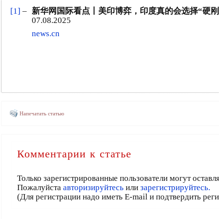
[1]
–
新华网国际看点丨美印博弈，印度真的会选择“硬刚
07.08.2025
news.cn
Напечатать статью
Комментарии к статье
Только зарегистрированные пользователи могут оставл
Пожалуйста
авторизируйтесь
или
зарегистрируйтесь.
(Для регистрации надо иметь E-mail и подтвердить рег