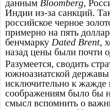
данным
Bloomberg
, Росс
Индии из-за санкций. Та
российское черное золо
примерно на пять долла
бенчмарку
Dated Brent
, 
назад цены были почти 
Разумеется, сводить стр
южноазиатской державы 
исключительно к жажде
соображениям было бы н
смысл вспомнить о важ