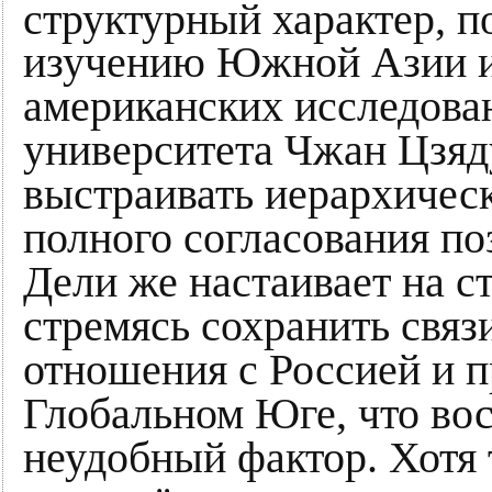
структурный характер, п
изучению Южной Азии и
американских исследова
университета Чжан Цзя
выстраивать иерархичес
полного согласования п
Дели же настаивает на с
стремясь сохранить связ
отношения с Россией и п
Глобальном Юге, что во
неудобный фактор. Хотя