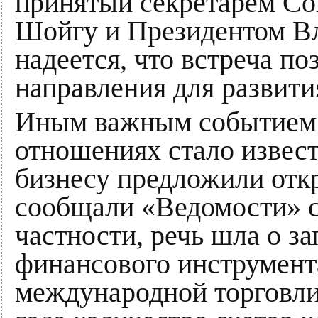
принятый секретарём Со
Шойгу и Президентом В
надеется, что встреча п
направления для развити
Иным важным событием 
отношениях стало извест
бизнесу предложили откр
сообщали «Ведомости» с
частности, речь шла о з
финансового инструмент
международной торговли.