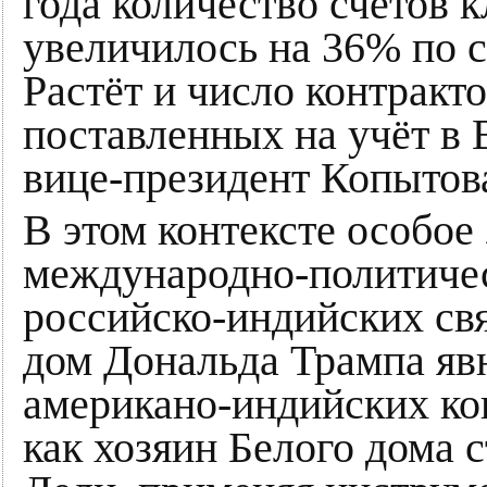
года количество счетов 
увеличилось на 36% по с
Растёт и число контракт
поставленных на учёт в 
вице-президент Копытов
В этом контексте особое
международно-политиче
российско-индийских св
дом Дональда Трампа яв
американо-индийских кон
как хозяин Белого дома 