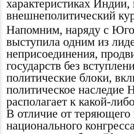
характеристиках Индии,
внешнеполитический кур
Напомним, наряду с Юго
выступила одним из лид
неприсоединения, продв
государств без вступлен
политические блоки, вк
политическое наследие 
располагает к какой-либ
В отличие от теряющего
национального конгресса