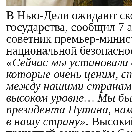
В Нью-Дели ожидают ско
государства, сообщил 7
советник премьер-мини
национальной безопасно
«Сейчас мы установили 
которые очень ценим, с
между нашими странами
высоком уровне… Мы был
президента Путина, нам
в нашу страну».
Высокий