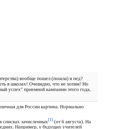
нтерства) вообще пошел (пошла) в пед?
еть в школах! Очевидно, что не хотим! Но
ный успех" приемной кампании этого года,
ипичная для России картина. Нормально
[1]
в списках зачисленных
(от 6 августа). На
следних. Например, у будущих учителей