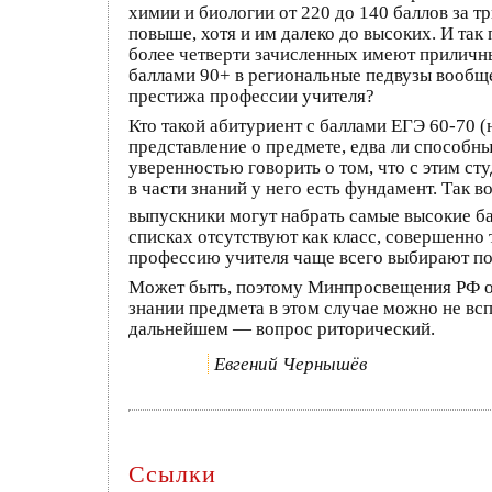
химии и биологии от 220 до 140 баллов за т
повыше, хотя и им далеко до высоких. И так
более четверти зачисленных имеют приличны
баллами 90+ в региональные педвузы вообще 
престижа профессии учителя?
Кто такой абитуриент с баллами ЕГЭ 60-70 (
представление о предмете, едва ли способны
уверенностью говорить о том, что с этим ст
в части знаний у него есть фундамент. Так в
выпускники могут набрать самые высокие ба
списках отсутствуют как класс, совершенно 
профессию учителя чаще всего выбирают по 
Может быть, поэтому Минпросвещения РФ 
знании предмета в этом случае можно не всп
дальнейшем — вопрос риторический.
Евгений Чернышёв
Ссылки