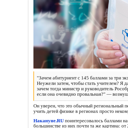
"Зачем абитуриент с 145 баллами за три э
Неужели затем, чтобы стать учителем? Я д
зачем тогда министр и руководитель Рособ
если она очевидно провальная?" — возмущ
Он уверен, что это обычный региональный пе
учить детей физике в регионах просто неком
Накануне.RU
поинтересовалось баллами на
большинстве из них почти та же картина: от