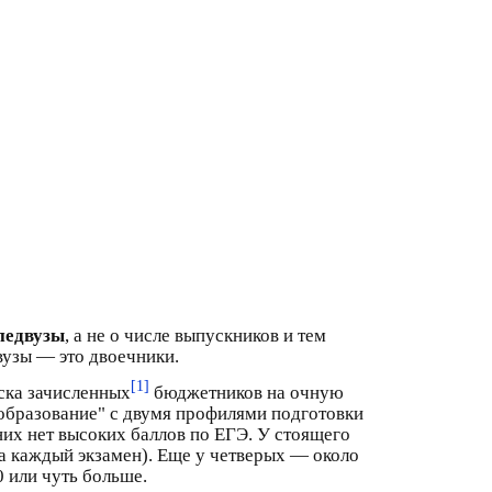
педвузы
, а не о числе выпускников и тем
вузы — это двоечники.
[1]
иска зачисленных
бюджетников на очную
образование" с двумя профилями подготовки
них нет высоких баллов по ЕГЭ. У стоящего
за каждый экзамен). Еще у четверых — около
0 или чуть больше.