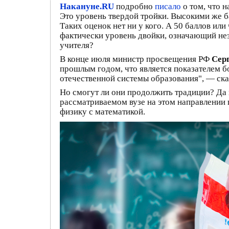
Накануне.RU
подробно
писало
о том, что 
Это уровень твердой тройки. Высокими же б
Таких оценок нет ни у кого. А 50 баллов ил
фактически уровень двойки, означающий нез
учителя?
В конце июля министр просвещения РФ
Сер
прошлым годом, что является показателем б
отечественной системы образования", — ска
Но смогут ли они продолжить традиции? Да и
рассматриваемом вузе на этом направлении 
физику с математикой.