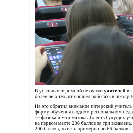
В условиях огромной нехватки
учителей
вл
более не о тех, кто пошел работать в школу
На это обратил внимание питерский учител
форму обучения в одном региональном педа
— физика и математика. То есть будущих учи
на первом месте 236 баллов за три экзамена
200 баллов, то есть примерно по 65 баллов з