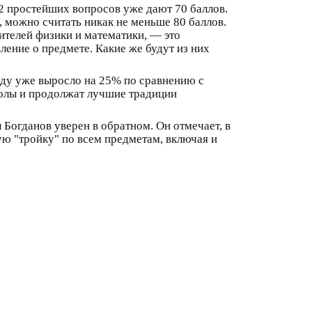
12 простейших вопросов уже дают 70 баллов.
 можно считать никак не меньше 80 баллов.
чителей физики и математики, — это
ение о предмете. Какие же будут из них
году уже выросло на 25% по сравнению с
колы и продолжат лучшие традиции
 Богданов уверен в обратном. Он отмечает, в
ую "тройку" по всем предметам, включая и