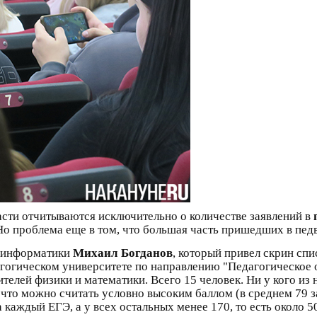
асти отчитываются исключительно о количестве заявлений в
. Но проблема еще в том, что большая часть пришедших в пед
ь информатики
Михаил Богданов
, который привел скрин сп
гогическом университете по направлению "Педагогическое 
телей физики и математики. Всего 15 человек. Ни у кого из 
, что можно считать условно высоким баллом (в среднем 79 
а каждый ЕГЭ, а у всех остальных менее 170, то есть около 5