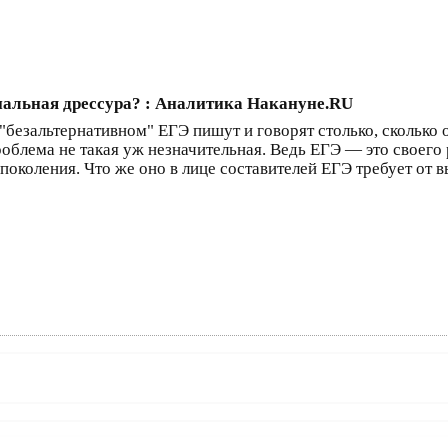
иальная дрессура? : Аналитика Накануне.RU
"безальтернативном" ЕГЭ пишут и говорят столько, сколько о
облема не такая уж незначительная. Ведь ЕГЭ — это своего
 поколения. Что же оно в лице составителей ЕГЭ требует от