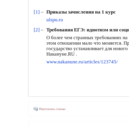
[1]
–
Приказы зачисления на 1 курс
ulspu.ru
[2]
–
Требования ЕГЭ: идиотизм или соц
О более чем странных требованиях на 
этом отношении мало что меняется. Пр
государство устанавливает для нового
Накануне.RU .
www.nakanune.ru/articles/123745/
Напечатать статью