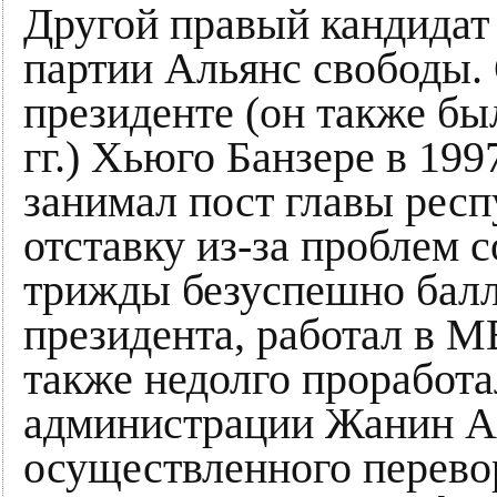
Другой правый кандидат 
партии Альянс свободы.
президенте (он также бы
гг.) Хьюго Банзере в 1997
занимал пост главы респ
отставку из-за проблем с
трижды безуспешно балл
президента, работал в М
также недолго проработа
администрации Жанин Ань
осуществленного перево