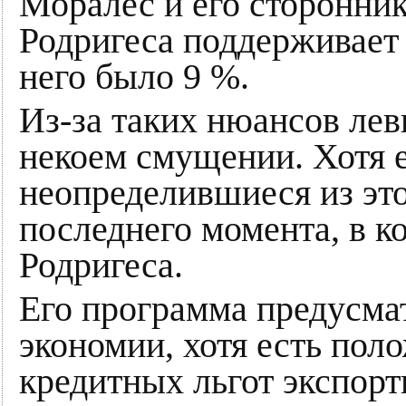
Моралес и его сторонник
Родригеса поддерживает
него было 9 %.
Из-за таких нюансов лев
некоем смущении. Хотя е
неопределившиеся из это
последнего момента, в к
Родригеса.
Его программа предусма
экономии, хотя есть пол
кредитных льгот экспор