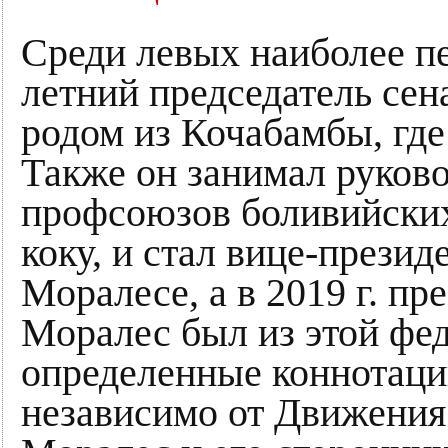
Среди левых наиболее п
летний председатель сен
родом из Кочабамбы, где
Также он занимал руков
профсоюзов боливийски
коку, и стал вице-прези
Моралесе, а в 2019 г. пр
Моралес был из этой фед
определенные коннотаци
независимо от Движения 