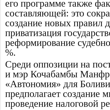
его программе также фа
составляющей: это сокра
создание новых правил д
приватизация государст
реформирование судебно
%.
Среди оппозиции на пост
и мэр Кочабамбы Манфре
«Автономия» для Боливи
предполагает создание м
проведение налоговой р