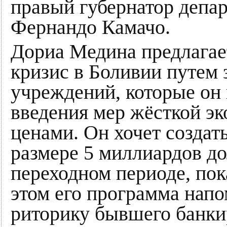
правый губернатор депа
Фернандо Камачо.
Дориа Медина предлагае
кризис в Боливии путем
учреждений, которые он
введения мер жёсткой эк
ценами. Он хочет создат
размере 5 миллиардов до
переходном периоде, пок
этом его программа нап
риторику бывшего банкир