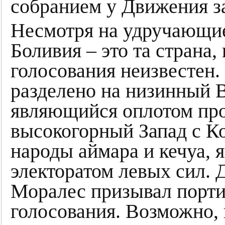
собранием у Движения за
Несмотря на удручающие
Боливия – это та страна,
голосования неизвестен.
разделено на низинный В
являющийся оплотом про
высокогорный Запад с К
народы аймара и кечуа,
электоратом левых сил. 
Моралес призывал порти
голосования. Возможно