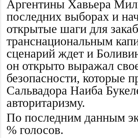
Аргентины Хавьера Миле
последних выборах и на
открытые шаги для зака
транснациональным капи
сценарий ждет и Боливию
он открыто выражал сво
безопасности, которые п
Сальвадора Наиба Букеле
авторитаризму.
По последним данным экз
% голосов.