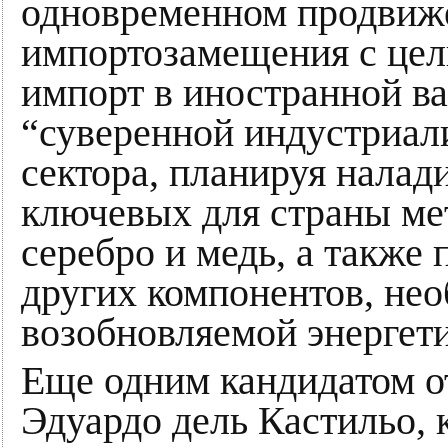
одновременном продвиже
импортозамещения с цел
импорт в иностранной ва
“суверенной индустриа
сектора, планируя налад
ключевых для страны мет
серебро и медь, а также
других компонентов, не
возобновляемой энергет
Еще одним кандидатом о
Эдуардо дель Кастильо, 