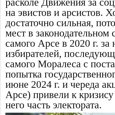
расколе Движения за соц
на эвистов и арсистов. Х
достаточно сильная, пот
мест в законодательном 
самого Арсе в 2020 г. за
избирателей, последующ
самого Моралеса с поста 
попытка государственно
июне 2024 г. и череда ак
Арсе) привели к кризису
него часть электората.