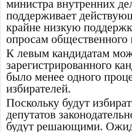
министра внутренних дел
поддерживает действующ
крайне низкую поддержк
опросам общественного м
К левым кандидатам мож
зарегистрированного кан
было менее одного проц
избирателей.
Поскольку будут избират
депутатов законодательн
будут решающими. Ожида