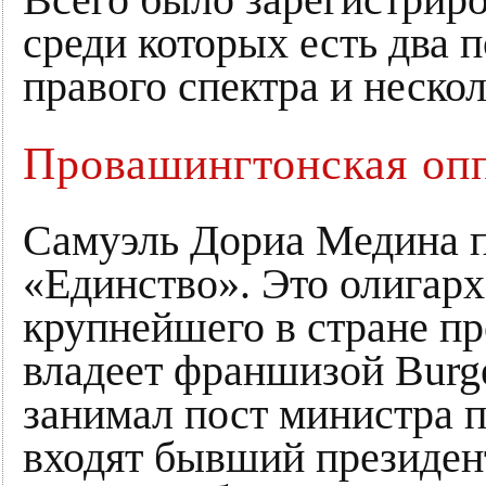
среди которых есть два 
правого спектра и неско
Провашингтонская оп
Самуэль Дориа Медина п
«Единство». Это олигарх
крупнейшего в стране пр
владеет франшизой Burge
занимал пост министра 
входят бывший президен