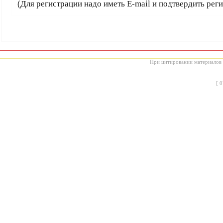
(Для регистрации надо иметь E-mail и подтвердить рег
При цитировании материалов с
[
0