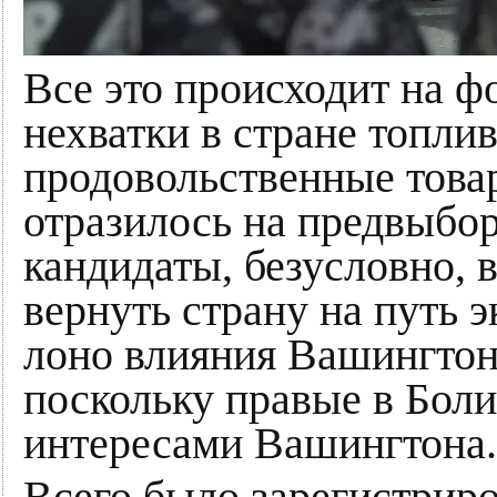
Все это происходит на ф
нехватки в стране топлив
продовольственные това
отразилось на предвыбо
кандидаты, безусловно, 
вернуть страну на путь 
лоно влияния Вашингтона
поскольку правые в Бол
интересами Вашингтона.
Всего было зарегистриро