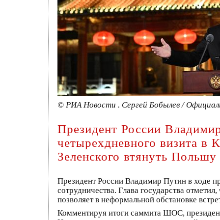
© РИА Новости . Сергей Бобылев / Официа
Президент России Владимир
четырехдневного визита в 
Зеленского втянуть Польшу
Президент России Владимир Путин в ходе пр
сотрудничества. Глава государства отметил,
позволяет в неформальной обстановке встре
Комментируя итоги саммита ШОС, президен