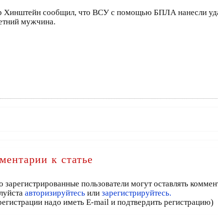
др Хинштейн сообщил, что ВСУ с помощью БПЛА нанесли удар
летний мужчина.
ментарии к статье
о зарегистрированные пользователи могут оставлять коммен
луйста
авторизируйтесь
или
зарегистрируйтесь.
регистрации надо иметь E-mail и подтвердить регистрацию)