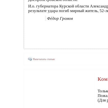
И.о. губернатора Курской области Алексан
результате удара погиб мирный житель, 52-
Фёдор Громов
Напечатать статью
Ком
Тольк
Пожа
(Для 