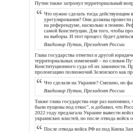
Путин также затронул территориальный вопр
Что нужно сделать тогда действующим в
урегулирования? Они должны провести 
на референдуме, насколько я помню. Ре
самой Конституции. Для того, чтобы про
на выборы. И этот процесс будет длитьс
Владимир Путин, Президент России
Глава государства отметил и другой юридич
территориальных изменений – по словам Пу
Конституционного суда об их законности. П
пролонгацию полномочий Зеленского как през
Что сделали на Украине? Смешно, но фак
Владимир Путин, Президент России
Также глава государства еще раз напомнил,
были пущены под откос", и добавил, что Рос
2022 году предлагала Украине вывести войск
украинских властей, но после отвода войск 
После отвода войск РФ из под Киева Зап