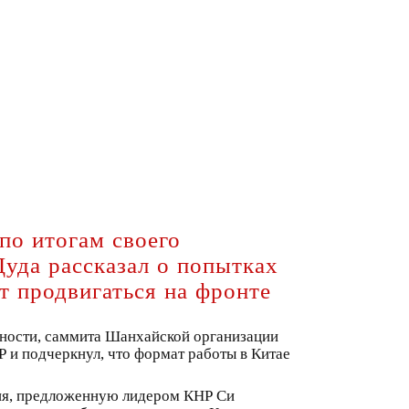
по итогам своего
уда рассказал о попытках
т продвигаться на фронте
стности, саммита Шанхайской организации
Р и подчеркнул, что формат работы в Китае
ния, предложенную лидером КНР Си