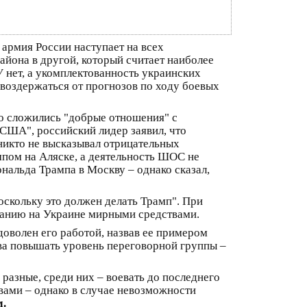
 армия России наступает на всех
айона в другой, который считает наиболее
 нет, а укомплектованность украинских
 воздержаться от прогнозов по ходу боевых
го сложились "добрые отношения" с
США", российский лидер заявил, что
 никто не высказывал отрицательных
мпом на Аляске, а деятельность ШОС не
нальда Трампа в Москву – однако сказал,
оскольку это должен делать Трамп". При
ованию на Украине мирными средствами.
доволен его работой, назвав ее примером
ова повышать уровень переговорной группы –
разные, среди них – воевать до последнего
вами – однако в случае невозможности
м.