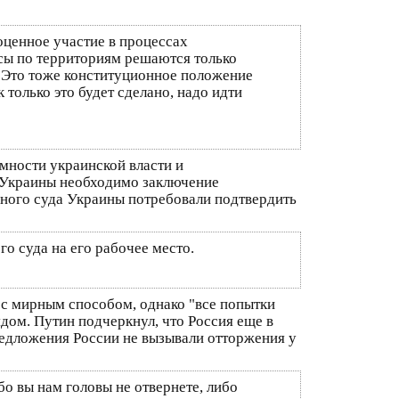
оценное участие в процессах
сы по территориям решаются только
. Это тоже конституционное положение
только это будет сделано, надо идти
мности украинской власти и
и Украины необходимо заключение
нного суда Украины потребовали подтвердить
о суда на его рабочее место.
ос мирным способом, однако "все попытки
ядом. Путин подчеркнул, что Россия еще в
предложения России не вызывали отторжения у
бо вы нам головы не отвернете, либо