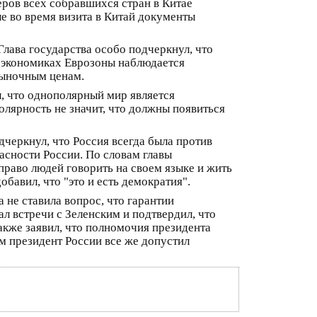
еров всех собравшихся стран в Китае
е во время визита в Китай документы
Глава государства особо подчеркнул, что
их экономиках Еврозоны наблюдается
рыночным ценам.
, что однополярный мир является
олярность не значит, что должны появиться
дчеркнул, что Россия всегда была против
асности России. По словам главы
 право людей говорить на своем языке и жить
обавил, что "это и есть демократия".
 не ставила вопрос, что гарантии
ал встречи с Зеленским и подтвердил, что
акже заявил, что полномочия президента
м президент России все же допустил