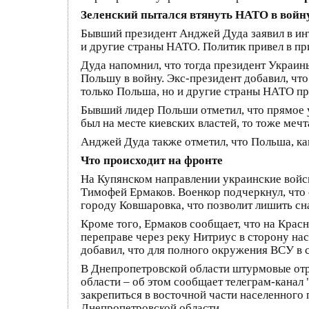
Зеленский пытался втянуть НАТО в войну
Бывший президент Анджей Дуда заявил в инт
и другие страны НАТО. Политик привел в пр
Дуда напомнил, что тогда президент Украины 
Польшу в войну. Экс-президент добавил, что
только Польша, но и другие страны НАТО пр
Бывший лидер Польши отметил, что прямое у
был на месте киевских властей, то тоже мечт
Анджей Дуда также отметил, что Польша, ка
Что происходит на фронте
На Купянском направлении украинские войск
Тимофей Ермаков. Военкор подчеркнул, что 
городу Ковшаровка, что позволит лишить сн
Кроме того, Ермаков сообщает, что на Кра
переправе через реку Нитриус в сторону на
добавил, что для полного окружения ВСУ в 
В Днепропетровской области штурмовые отр
области – об этом сообщает телеграм-канал
закрепиться в восточной части населенного 
Днепропетровской области.