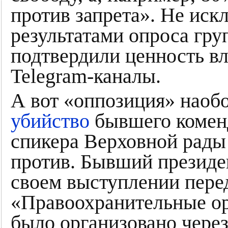
против запрета». Не иск
результатами опроса гру
подтвердили ценность в
Telegram-каналы.
А вот «оппозиция» наобо
убийство
бывшего коменд
спикера Верховной рады
против. Бывший презид
своем выступлении перед
«Правоохранительные ор
было организовано через