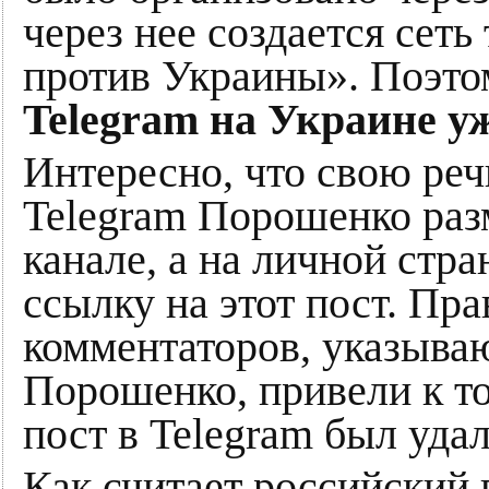
через нее создается сет
против Украины». Поэт
Telegram на Украине уж
Интересно, что свою реч
Telegram Порошенко разм
канале, а на личной стр
ссылку на этот пост. Пр
комментаторов, указыва
Порошенко, привели к то
пост в Telegram был удал
Как считает российский