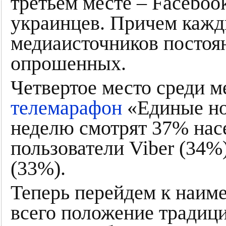
третьем месте – Faceboo
украинцев. Причем кажд
медиаисточников постоя
опрошенных.
Четвертое место среди м
телемарафон
«Единые нов
неделю смотрят 37% нас
пользователи Viber (34%)
(33%).
Теперь перейдем к наим
всего положение тради