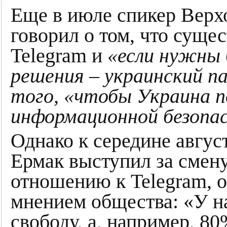
Еще в июле спикер Верх
говорил о том, что суще
Telegram и
«если нужны 
решения – украинский п
того, «чтобы Украина п
информационной безопа
Однако к середине авгус
Ермак выступил за смену
отношению к Telegram, о
мнением общества: «У на
свободу, а, например, 8