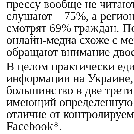
прессу вообще не читаю
слушают – 75%, а регио
смотрят 69% граждан. П
онлайн-медиа схоже с м
обращают внимание двое 
В целом практически ед
информации на Украине,
большинство в две трети
имеющий определенную 
отличие от контролируе
Facebook*.