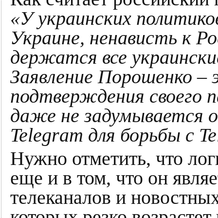
«У украинских политико
Украине, ненависть к Рос
держатся все украинские
Заявление Порошенко – 
подтверждения своего 
даже не задумывается о
Telegram для борьбы с Te
Нужно отметить, что ло
еще и в том, что он явля
телеканалов и новостных
которых резко возрастет 