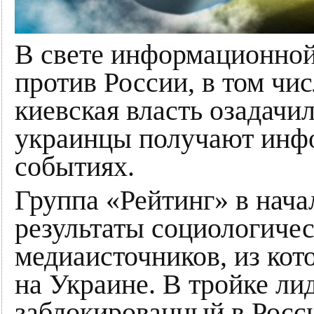
В свете информационной
против России, в том чи
киевская власть озадачи
украинцы получают инф
событиях.
Группа «Рейтинг» в нача
результаты социологичес
медиаисточников, из ко
на Украине. В тройке ли
заблокированный в Росс