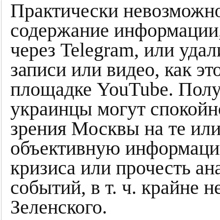
Практически невозможно
содержание информации,
через Telegram, или уда
записи или видео, как эт
площадке YouTube. Получ
украинцы могут спокойно
зрения Москвы на те или
объективную информаци
кризиса или прочесть а
событий, в т. ч. крайне
Зеленского.