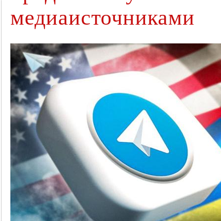
медиаисточниками