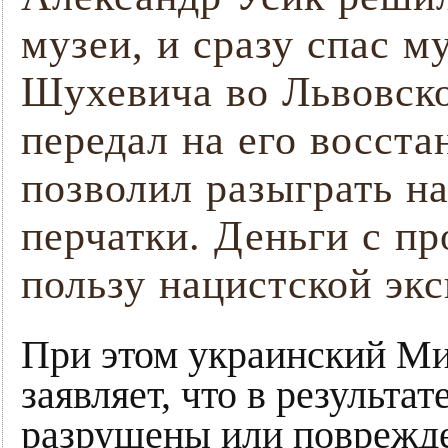
музеи, и сразу спас 
Шухевича во Львовско
передал на его восста
позволил разыграть н
перчатки. Деньги с п
пользу нацистской эк
При этом украинский Мин
заявляет, что в результа
разрушены или поврежд