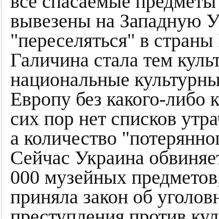
все спасаемые предметы
вывезены на Западную Ук
"переселяться" в страны
Галичина стала тем куль
национальные культурны
Европу без какого-либо 
сих пор нет списков утр
а количество "потерянно
Сейчас Украина обвиняе
000 музейных предметов
приняла закон об уголов
преступления против кул