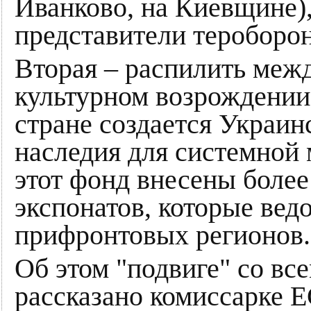
Иванково, на Киевщине),
представители тероборо
Вторая – распилить ме
культурном возрождении 
стране создается Украин
наследия для системной
этот фонд внесены боле
экспонатов, которые вед
прифронтовых регионов.
Об этом "подвиге" со в
рассказано комиссарке Е