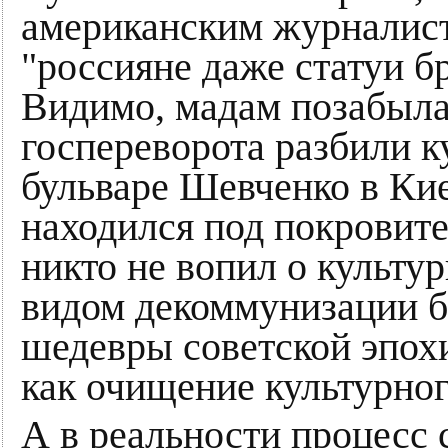
американским журналист
"россияне даже статуи б
Видимо, мадам позабыла
госпереворота разбили 
бульваре Шевченко в Ки
находился под покрови
никто не вопил о культу
видом декоммунизации 
шедевры советской эпох
как очищение культурног
А в реальности процесс