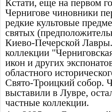
Кстати, еще на первом г
Чернигове чиновники пе
редкие культовые предм
святых (предположитель
Киево-Печерской Лавры.
коллекции "Черниговская
икон и других экспонато
областного историческог
Свято-Троицкий собор. Ч
выставили в Лувре, оста
частные коллекции.