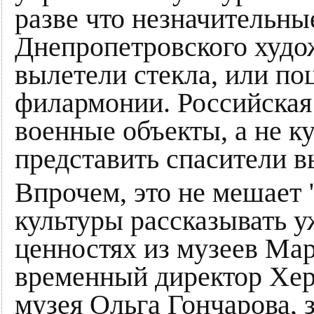
разве что незначительн
Днепропетровского худож
вылетели стекла, или по
филармонии. Российская
военные объекты, а не к
представить спасители в
Впрочем, это не мешает
культуры рассказывать 
ценностях из музеев Мар
временный директор Хер
музея Ольга Гончарова, 