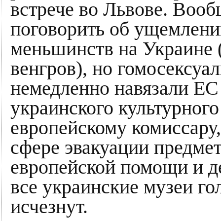
встрече во Львове. Вооб
поговорить об ущемлени
меньшинств на Украине (
венгров), но гомосексуа
немедленно навязали ЕС
украинского культурного
европейскому комиссару,
сфере эвакуации предмет
европейской помощи и де
все украинские музеи го
исчезнут.