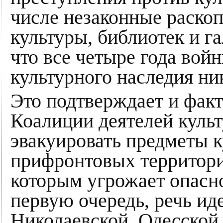
числе незаконные раско
культуры, библиотек и г
что все четыре года вой
культурного наследия ни
Это подтверждает и факт 
Коалиции деятелей куль
эвакуировать предметы к
прифронтовых территорий
которым угрожает опасно
первую очередь, речь ид
Николаевской, Одесской,