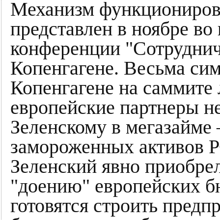
Механизм функциониров
представлен в ноябре в
конференции "Сотруднич
Копенгагене. Весьма си
Копенгагене на саммите
европейские партнеры н
Зеленскому в мегазайме
замороженных активов Р
Зеленский явно приобре
"доению" европейских б
готовятся строить предп