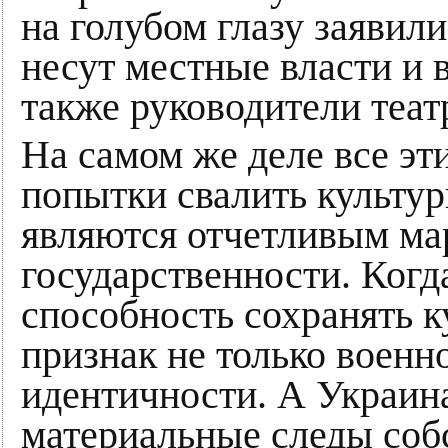
на голубом глазу заявили
несут местные власти и 
также руководители теат
На самом же деле все эт
попытки свалить культур
являются отчетливым ма
государственности. Когд
способность сохранять к
признак не только военн
идентичности. А Украин
материальные следы соб