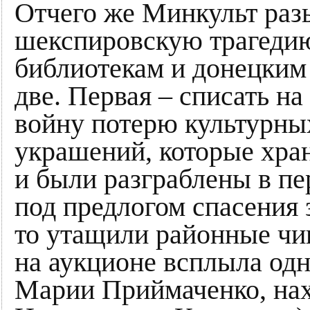
Отчего же Минкульт раз
шекспировскую трагедию
библиотекам и донецким
две. Первая – списать н
войну потерю культурных
украшений, которые хра
и были разграблены в пе
под предлогом спасения 
то утащили районные чи
на аукционе всплыла одн
Марии Приймаченко, нах