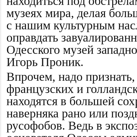
находиться под обстрел
музеях мира, делая боль
с нашим культурным нас
оправдать завуалирован
Одесского музей западно
Игорь Проник.
Впрочем, надо признать,
французских и голландс
находятся в большей сох
наверняка рано или позд
русофобов. Ведь в эксп