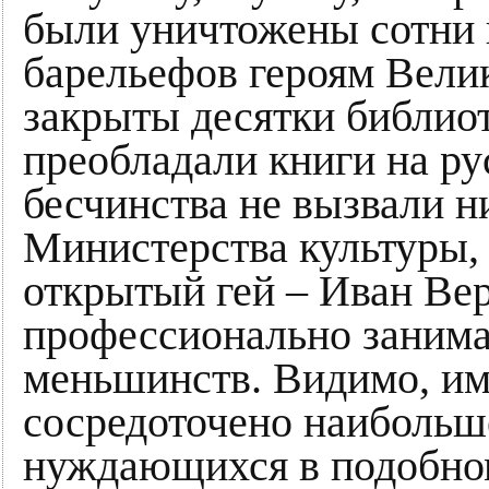
были уничтожены сотни 
барельефов героям Вели
закрыты десятки библиот
преобладали книги на ру
бесчинства не вызвали н
Министерства культуры, 
открытый гей – Иван Вер
профессионально занима
меньшинств. Видимо, им
сосредоточено наибольш
нуждающихся в подобном