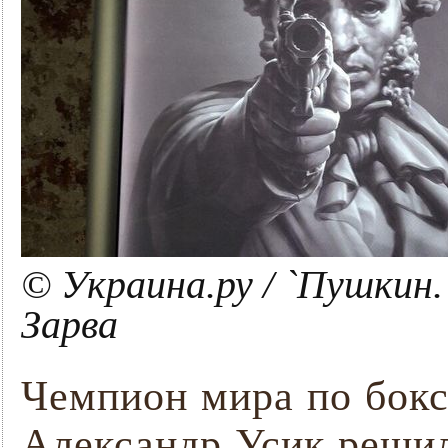
© Украина.ру / `Пушкин
Зарва
Чемпион мира по бокс
Александр Усик решил