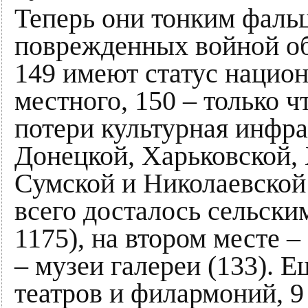
Теперь они тонким фальц
поврежденных войной об
149 имеют статус национ
местного, 150 – только 
потери культурная инфра
Донецкой, Харьковской, 
Сумской и Николаевской 
всего досталось сельски
1175), на втором месте –
– музеи галереи (133). 
театров и филармоний, 9