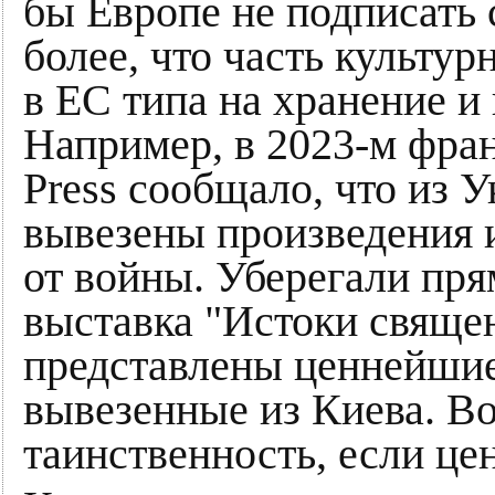
бы Европе не подписать
более, что часть культу
в ЕС типа на хранение и 
Например, в 2023-м фран
Press сообщало, что из 
вывезены произведения и
от войны. Уберегали пря
выставка "Истоки священ
представлены ценнейшие
вывезенные из Киева. Вот
таинственность, если це