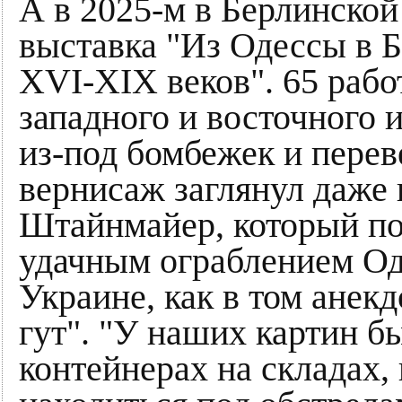
А в 2025-м в Берлинской
выставка "Из Одессы в 
XVI-XIX веков". 65 рабо
западного и восточного 
из-под бомбежек и пере
вернисаж заглянул даже
Штайнмайер, который поз
удачным ограблением Од
Украине, как в том анекд
гут". "У наших картин бы
контейнерах на складах, 