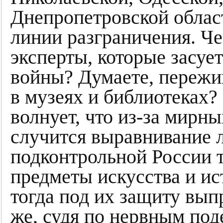
Днепропетровской област
линии разграничения. Че
эксперты, которые засуе
войны? Думаете, пережи
в музеях и библиотеках?
волнует, что из-за мирн
случится выравнивание 
подконтрольной России 
предметы искусства и ис
тогда под их защиту вы
же, судя по нервным по