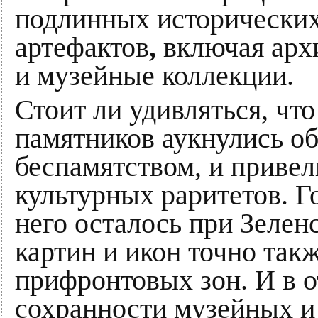
подлинных исторических
артефактов
,
включая архи
и музейные коллекции.
Стоит ли удивляться, что
памятников аукнулись 
беспамятством, и приве
культурных раритетов. Го
него осталось при Зелен
картин и икон точно так
прифронтовых зон. И в о
сохранности музейных и