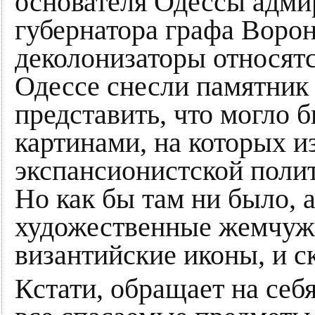
основателя Одессы адмир
губернатора графа Воро
деколонизаторы относятс
Одессе снесли памятник 
представить, что могло 
картинами, на которых 
экспансионистской поли
Но как бы там ни было, 
художественные жемчужи
византийские иконы, и с
Кстати, обращает на се