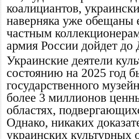
коалициантов, украинск
наверняка уже обещаны 
частным коллекционерам
армия России дойдет до 
Украинские деятели куль
состоянию на 2025 год 
государственного музейн
более 3 миллионов ценны
областях, подвергающих
Однако, никаких доказат
украинских культурных о