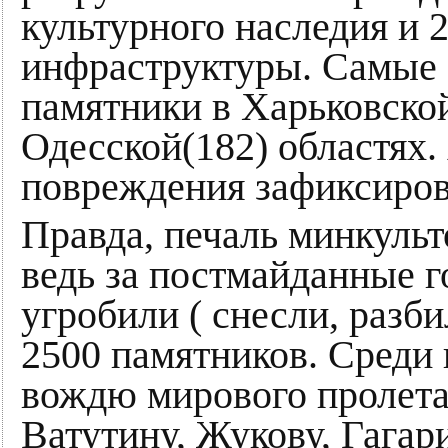
культурного наследия и 
инфраструктуры. Самые 
памятники в Харьковской
Одесской(182) областях.
повреждения зафиксиров
Правда, печаль минкуль
ведь за постмайданные 
угробили ( снесли, разб
2500 памятников. Среди
вождю мирового пролета
Ватутину, Жукову, Гага