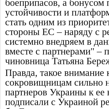
боеприпасов, а бонусом 
устойчивости и платфор
стать одним из приорит
стороны ЕС – наряду с 
системно внедряем в дан
вместе с партнерами" – 
чиновница Татьяна Бере
Правда, такое внимание
сокровищницам сильно н
партнеров Украины к ее
подписали с Украиной ре