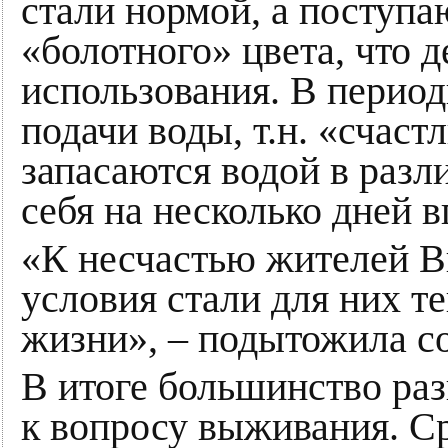
стали нормой, а поступа
«болотного» цвета, что д
использования. В перио
подачи воды, т.н. «счас
запасаются водой в разл
себя на несколько дней в
«К несчастью жителей В
условия стали для них т
жизни», – подытожила с
В итоге большинство раз
к вопросу выживания. С