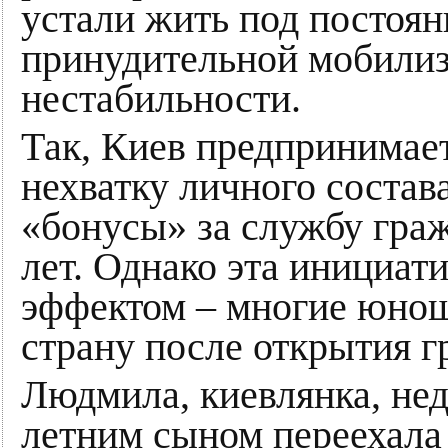
устали жить под постоя
принудительной мобилиз
нестабильности.
Так, Киев предпринимае
нехватку личного состав
«бонусы» за службу граж
лет. Однако эта инициат
эффектом – многие юнош
страну после открытия г
Людмила, киевлянка, нед
летним сыном переехала 