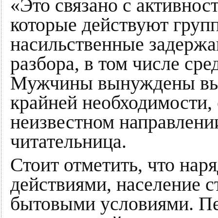
«Это связано с активнос
которые действуют груп
насильственные задержа
разбора, в том числе ср
Мужчины вынуждены вых
крайней необходимости,
неизвестном направлении
читательница.
Стоит отметить, что нар
действиями, население с
бытовыми условиями. П