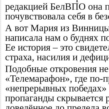
редакцией БелВПО она пр
почувствовала себя в бе
А вот Мария из Винницы
написала нам о буднях п
Ее история – это свидет
страха, насилия и дефиц
Подобные откровения не
«Телемарафон», где по-
«непрерывных победах» 
пропаганды скрывается р
доведённое до предела в