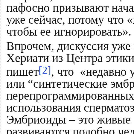
пафосно призывают начат
уже сейчас, потому что 
чтобы ее игнорировать».
Впрочем, дискуссия уже 
Хериати из Центра этик
[2]
пишет
, что «недавно 
или “синтетические эмбр
перепрограммированных 
использования сперматоз
Эмбриоиды – это живые с
развиваются подобно че