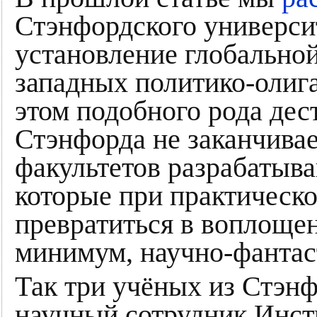
Стэнфордского университ
установление глобальной
западных политико-олиг
этом подобного рода дес
Стэнфорда не заканчивае
факультетов разрабатыва
которые при практическо
превратиться в воплоще
минимум, научно-фантас
Так три учёных из Стэнф
научный сотрудник Инст