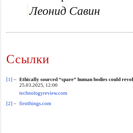
Леонид Савин
Ссылки
[1]
–
Ethically sourced “spare” human bodies could revo
25.03.2025, 12:00
technologyreview.com
[2]
–
firstthings.com