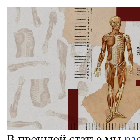
В прошлой статье мы
ра