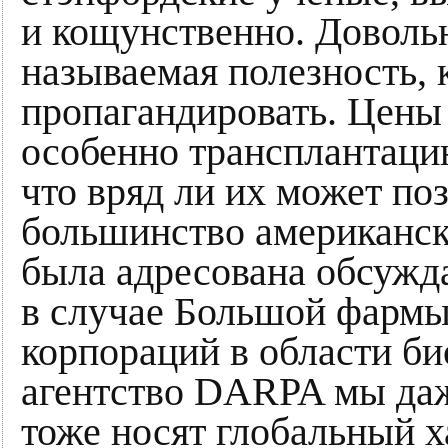
и кощунственно. Доволь
называемая полезность,
пропагандировать. Цены
особенно трансплантаци
что вряд ли их может п
большинство американск
была адресована обсужда
в случае Большой фармы
корпораций в области би
агентство DARPA мы даже
тоже носят глобальный х