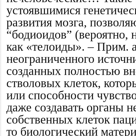
устоявшимися генетичес
развития мозга, позволя
“бодиоидов” (вероятно, 
как «телоиды». – Прим. 
неограниченного источни
созданных полностью вне
стволовых клеток, кото
или способности чувст
даже создавать органы н
собственных клеток паци
то биологический матери