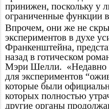
принижен, поскольку у 
ограниченные функции в
Впрочем, они же не скр
экспериментов в духе ус
Франкенштейна, предста
назад в готическом рома
Мэри Шелли. «Недавно м
для экспериментов “ожи
которые были официальн
которых полностью утра
другие органы продолжа