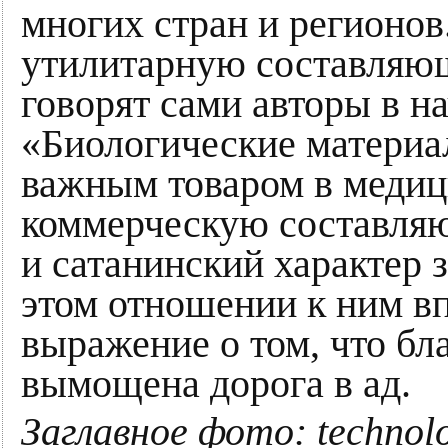
многих стран и регионов
утилитарную составляю
говорят сами авторы в н
«Биологические материа
важным товаром в медиц
коммерческую составля
и сатанинский характер 
этом отношении к ним вп
выражение о том, что б
вымощена дорога в ад.
Заглавное фото: technol