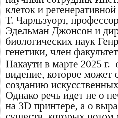
клеток и регенеративно
Т. Чарльзуорт, профессо
Эдельман Джонсон и дир
биологических наук Генр
генетики, член факульт
Накаути в марте 2025 г.
видение, которое может 
созданию искусственных
Однако речь идет не о п
на 3D принтере, а о вы
существ, которых потом 