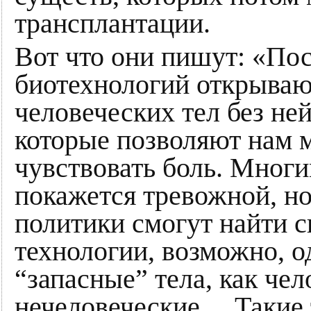
трансплантации.
Вот что они пишут: «По
биотехнологий открываю
человеческих тел без не
которые позволяют нам м
чувствовать боль. Многи
покажется тревожной, но
политики смогут найти с
технологии, возможно, 
“запасные” тела, как чел
нечеловеческие… Такие 