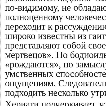
по-видимому, не облада
полноценному человечес
переходит к рассуждению
широко известны из гаит
представляют собой сво
мертвецов». Но бодиоиды
«рождаются», по замыслу
умственных способносте
ощущениям. Следовательн
подходить несколько утр
Хериати подчеркивает, ч