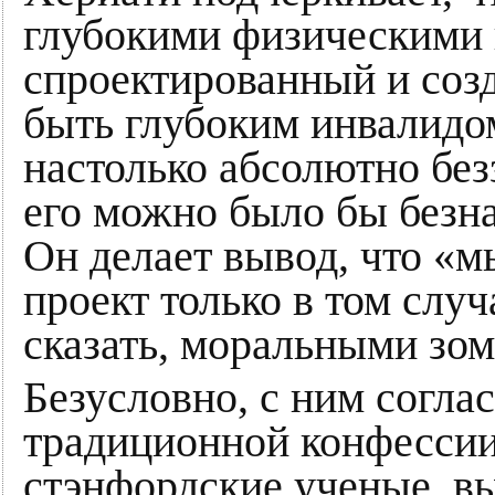
глубокими физическими 
спроектированный и соз
быть глубоким инвалидо
настолько абсолютно без
его можно было бы безна
Он делает вывод, что «м
проект только в том случ
сказать, моральными зо
Безусловно, с ним согла
традиционной конфессии,
стэнфордские ученые, вы