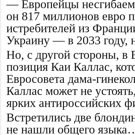
— Европейцы несгибаем
он 817 миллионов евро п
истребителей из Франции
Украину — в 2033 году, н
Но, с другой стороны, в
позиция Каи Каллас, кот
Евросовета дама-гинекол
Каллас может не устоять
ярких антироссийских ф
Встретились две блондин
не нашли общего языка