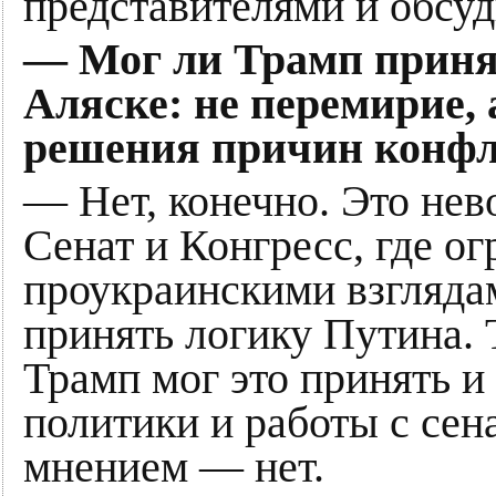
представителями и обсуд
— Мог ли Трамп приня
Аляске: не перемирие,
решения причин конф
— Нет, конечно. Это нев
Сенат и Конгресс, где о
проукраинскими взгляда
принять логику Путина. 
Трамп мог это принять и 
политики и работы с се
мнением — нет.