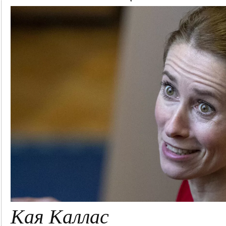
Кая Каллас