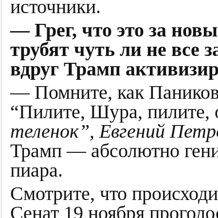
источники.
— Грег, что это за нов
трубят чуть ли не все 
вдруг Трамп активизи
— Помните, как Паников
“Пилите, Шура, пилите,
теленок”, Евгений Петр
Трамп — абсолютно гени
пиара.
Смотрите, что происходи
Сенат 19 ноября проголо