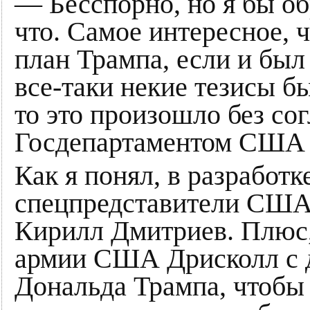
— Бесспорно, но я бы об
что. Самое интересное,
план Трампа, если и был 
все-таки некие тезисы б
то это произошло без со
Госдепартаментом США 
Как я понял, в разработк
спецпредставители США
Кирилл Дмитриев. Плюс,
армии США Дрисколл с 
Дональда Трампа, чтобы 