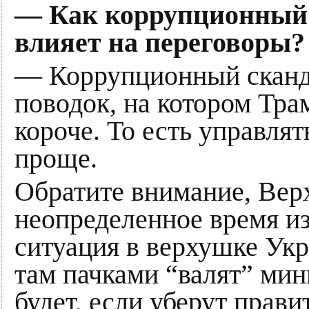
— Как коррупционный
влияет на переговоры?
— Коррупционный сканд
поводок, на котором Тра
короче. То есть управля
проще.
Обратите внимание, Верх
неопределенное время из-
ситуация в верхушке Ук
там пачками “валят” мин
будет, если уберут прави