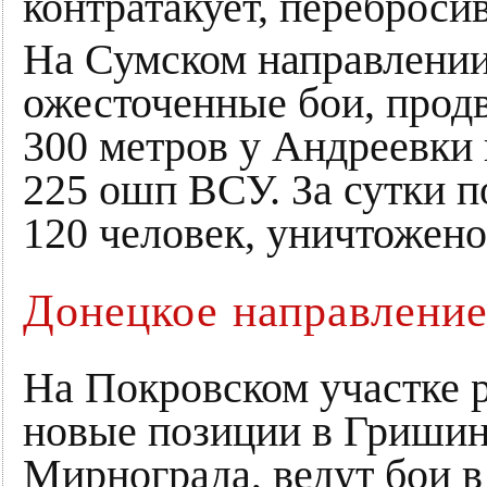
контратакует, переброси
На Сумском направлении
ожесточенные бои, продв
300 метров у Андреевки 
225 ошп ВСУ. За сутки 
120 человек, уничтожено 
Донецкое направлени
На Покровском участке 
новые позиции в Гришин
Мирнограда, ведут бои 