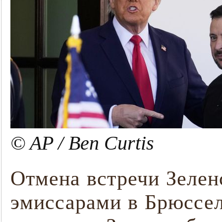
© AP / Ben Curtis
Отмена встречи Зелен
эмиссарами в Брюссел