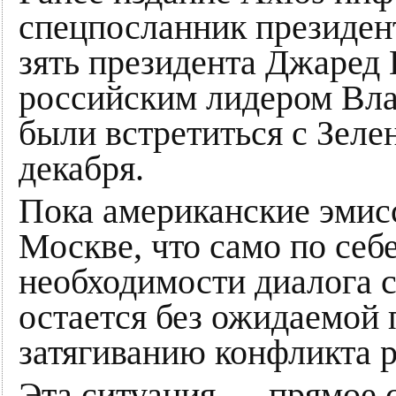
спецпосланник президе
зять президента Джаред 
российским лидером В
были встретиться с Зеле
декабря.
Пока американские эмис
Москве, что само по себ
необходимости диалога 
остается без ожидаемой 
затягиванию конфликта 
Эта ситуация — прямое с