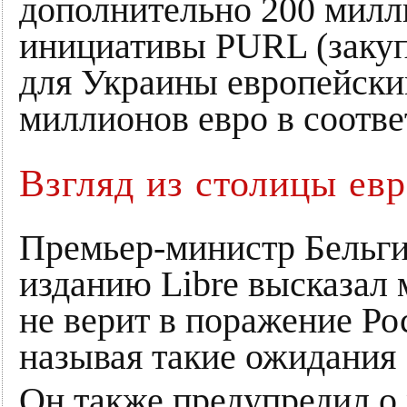
дополнительно 200 милл
инициативы PURL (закуп
для Украины европейским
миллионов евро в соот
Взгляд из столицы ев
Премьер-министр Бельги
изданию Libre высказал 
не верит в поражение Ро
называя такие ожидания 
Он также предупредил о