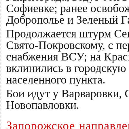
Софиевке; ранее освобо
Доброполье и Зеленый Г
Продолжается штурм Сев
Свято-Покровскому, с п
снабжения ВСУ; на Крас
вклинились в городскую 
населенного пункта.
Бои идут у Варваровки, 
Новопавловки.​
Запорожское направле