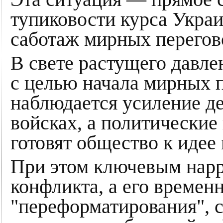
тупиковости курса Украи
саботаж мирных перегов
В свете растущего давл
с целью начала мирных 
наблюдается усиление де
войсках, а политически
готовят общество к идее
При этом ключевым нарра
конфликта, а его временн
"переформатирования", 