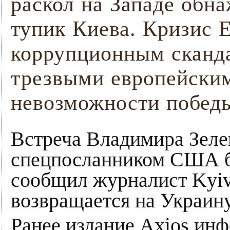
раскол на Западе обн
тупик Киева. Кризис 
коррупционным сканда
трезвыми европейски
невозможности победы
Встреча Владимира Зеле
спецпосланником США б
сообщил журналист Kyiv 
возвращается на Украину
Ранее издание Axios инф