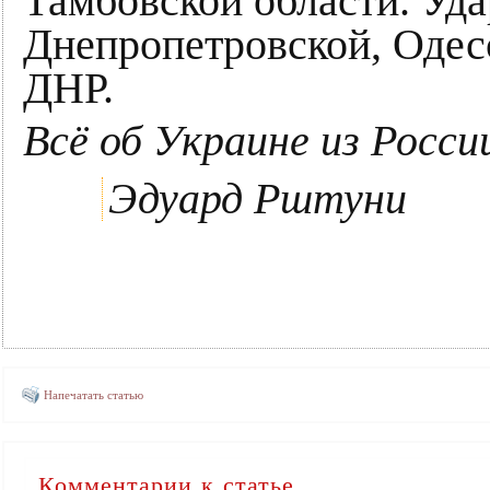
Тамбовской области. Уда
Днепропетровской, Одес
ДНР.
Всё об Украине из Росси
Эдуард Рштуни
Напечатать статью
Комментарии к статье