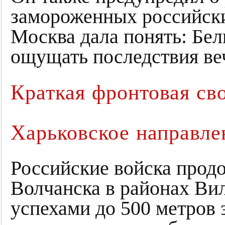
замороженных российских
Москва дала понять: Бел
ощущать последствия ве
Краткая фронтовая св
Харьковское направле
Российские войска про
Волчанска в районах Вил
успехами до 500 метров 