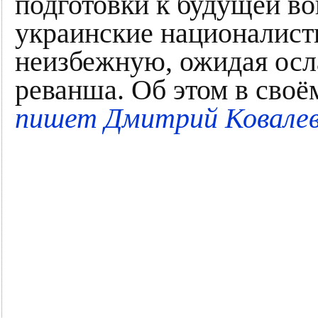
подготовки к будущей во
украинские националист
неизбежную, ожидая ос
реванша. Об этом в своё
пишет Дмитрий Ковалев