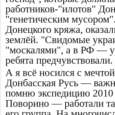
работников-"илотов" Дон
"генетическим мусором".
Донецкого кряжа, оказал
землёй. "Свидомые укра
"москалями", а в РФ — у
ребята предчувствовали.
А я всё носился с мечтой
Донбасская Русь — важн
помню экспедицию 2010 
Поворино — работали та
его группа. На многочи