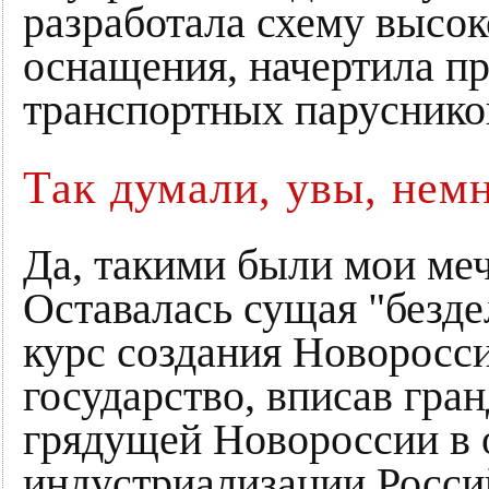
разработала схему высо
оснащения, начертила п
транспортных парусник
Так думали, увы, нем
Да, такими были мои меч
Оставалась сущая "безде
курс создания Новоросс
государство, вписав гра
грядущей Новороссии в 
индустриализации Росси