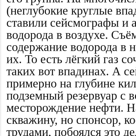
(неглубокие круглые вп
ставили сейсмографы и 
водорода в воздухе. Съё
содержание водорода в н
их. То есть лёгкий газ с
таких вот впадинах. А с
примерно на глубине кил
подземный резервуар с в
месторождение нефти. Н
скважину, но спонсор, к
трудами, побоялся это д