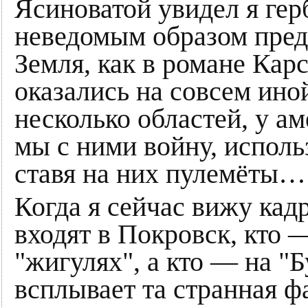
Ясиноватой увидел я гер
неведомым образом пред
Земля, как в романе Кар
оказались на совсем ино
несколько областей, у а
мы с ними войну, исполь
ставя на них пулемёты…
Когда я сейчас вижу кад
входят в Покровск, кто 
"жигулях", а кто — на "Б
всплывает та странная фа