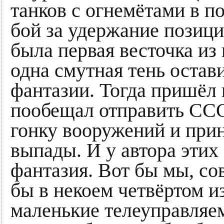
танков с огнемётами в п
бой за удержание позици
была первая весточка из
одна смутная тень остав
фантазии. Тогда пришёл 
пообещал отправить ССС
гонку вооружений и при
выпады. И у автора этих
фантазия. Вот бы мы, со
бы в некоем четвёртом и
маленькие телеуправляе