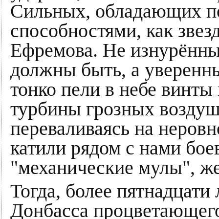
Сильных, обладающих п
способностями, как звез
Ефремова. Не изнурённ
должны быть, а уверенн
тонко пели в небе винты
турбины грозных воздуш
переваливаясь на неровн
катили рядом с нами бо
"механические мулы", ж
Тогда, более пятнадцати 
Донбасса процветающего