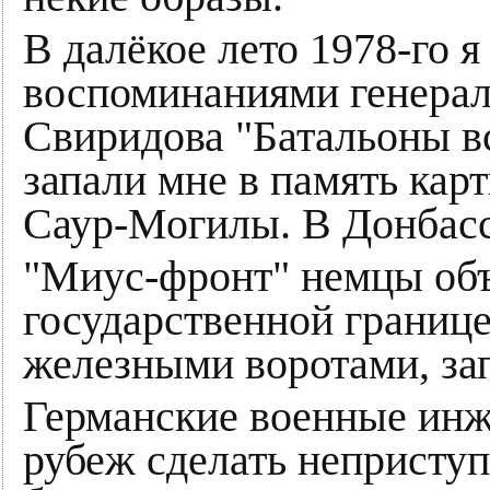
В далёкое лето 1978-го 
воспоминаниями генерал
Свиридова "Батальоны в
запали мне в память кар
Саур-Могилы. В Донбасс
"Миус-фронт" немцы об
государственной границе
железными воротами, з
Германские военные инж
рубеж сделать неприступ