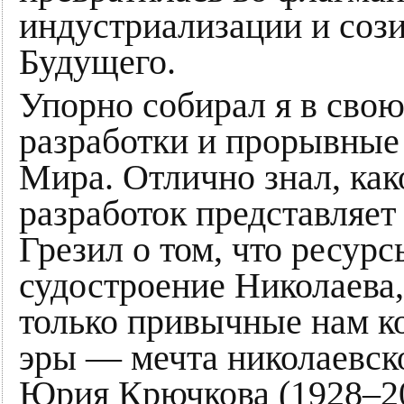
индустриализации и соз
Будущего.
Упорно собирал я в сво
разработки и прорывные 
Мира. Отлично знал, ка
разработок представляет
Грезил о том, что ресур
судостроение Николаева,
только привычные нам ко
эры — мечта николаевско
Юрия Крючкова (1928–201