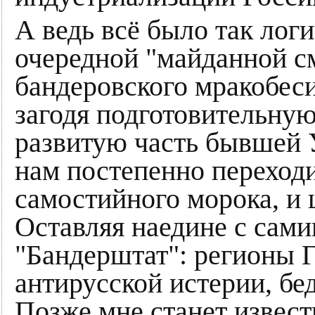
А ведь всё было так лог
очередной "майданной с
бандеровского мракобеси
загодя подготовительну
развитую часть бывшей 
нам постепенно переходи
самостийного морока, и
Оставляя наедине с сами
"Бандерштат": регионы 
антирусской истерии, бе
Позже мне станет извест