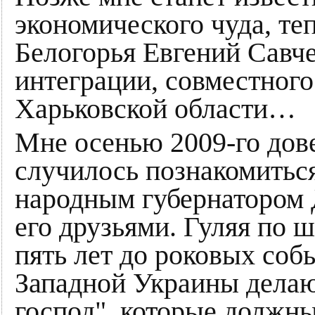
экономического чуда, те
Белогорья Евгений Савче
интеграции, совместного
Харьковской области…
Мне осенью 2009-го дове
случилось познакомитьс
народным губернатором 
его друзьями. Гуляя по 
пять лет до роковых собы
Западной Украины делаю
господ", которые должны