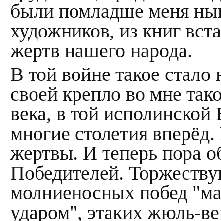
были помладше меня нын
художников, из книг вс
жертв нашего народа.
В той войне такое стало
своей крепло во мне так
века, в той исполинской
многие столетия вперёд
жертвы. И теперь пора о
Победителей. Торжеств
молниеносных побед "ма
ударом", этаких жюль-в