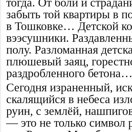
тогда. От боли и страда
забыть той квартиры в 
в Тошковке… Детской ком
вээсушники. Раздавленн
полу. Разломанная детск
плюшевый заяц, горестн
раздробленного бетона
Сегодня израненный, ис
скалящийся в небеса из
руин, с землёй, нашпиго
— это не только символ 