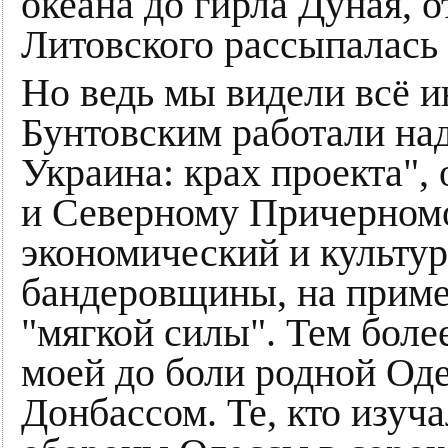
океана до гирла Дуная, о
Литовского рассыпалась 
Но ведь мы видели всё и
Бунтовским работали на
Украина: крах проекта",
и Северному Причерномо
экономический и культур
бандеровщины, на приме
"мягкой силы". Тем боле
моей до боли родной Оде
Донбассом. Те, кто изуч