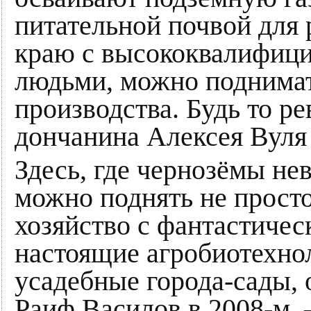
питательной почвой для 
краю с высококвалифиц
людьми, можно поднима
производства. Будь то 
дончанина Алексея Вуля
Здесь, где чернозёмы не
можно поднять не просто
хозяйство с фантастичес
настоящие агробиотехно
усадебные города-сады, 
Раиф Василов в 2008-м