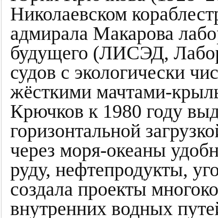
Николаевском кораблест
адмирала Макарова лабо
будущего (ЛИСЭД, Лабо
судов с экологически чи
жёсткими мачтами-крыль
Крючков к 1980 году выд
горизонтальной загрузко
через моря-океаны удобн
руду, нефтепродукты, у
создала проекты многок
внутренних водных путе