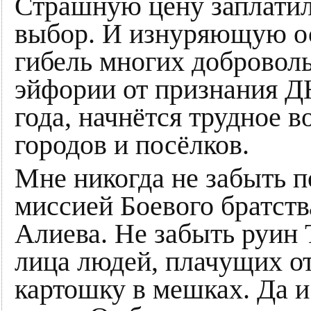
Страшную цену заплатил
выбор. И изнуряющую ос
гибель многих доброволь
эйфории от признания Д
года, начнётся трудное
городов и посёлков.
Мне никогда не забыть п
миссией Боевого братст
Алиева. Не забыть руин
лица людей, плачущих от
картошку в мешках. Да и