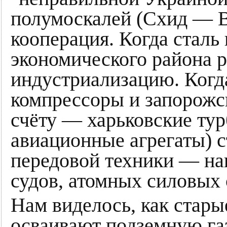
полумоскалей (Схид — Во
кооперация. Когда сталь
экономического района 
индустриализацию. Когд
компрессоры и запорожс
счёту — харьковские ту
авиационные агрегаты) с
передовой техники — на
судов, атомных силовых 
Нам виделось, как стары
осваивают подземную га