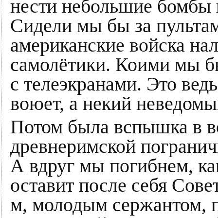
нести небольшие бомбы 
Сидели мы бы за пультами
американские войска нал
самолётики. Коими мы б
с телеэкранами. Это ведь
воюет, а некий неведомы
Потом была вспышка в в
древнеримской пограничн
А вдруг мы погибнем, ка
оставит после себя Сове
м, молодым сержантом, п