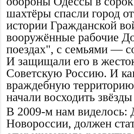
обороны Одессы в сорок 
шахтёры спасли город от 
истории Гражданской вой
вооружённые рабочие До
поездах", с семьями — 
И защищали его в жесто
Советскую Россию. И как
враждебную территорию
начали восходить звёзды
В 2009-м нам виделось: 
Новороссии, должен стат