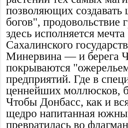
позволяющих создавать 
богов", продовольствие 
здесь исполняется мечта
Сахалинского государст
Минервина — и берега Ч
покрываются "ожерелье
предприятий. Где в спе
ценнейших моллюсков, б
Чтобы Донбасс, как и вс
щедро напитанная южны
превратилась во флагма