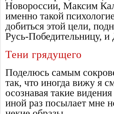
Новороссии, Максим Ка
именно такой психологие
добиться этой цели, под
Русь-Победительницу, и
Тени грядущего
Поделюсь самым сокрове
так, что иногда вижу я 
осознавая такие видения
иной раз посылает мне н
некие образы.