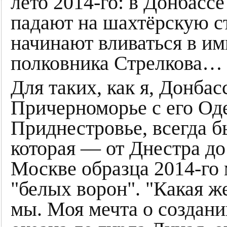
лето 2014-го: в Донбасс
падают на шахтёрскую с
начинают вливаться в и
полковника Стрелкова…
Для таких, как я, Донбас
Причерноморье с его Од
Приднестровье, всегда б
которая — от Днестра до
Москве образца 2014-го
"белых ворон". "Какая 
мы. Моя мечта о создани