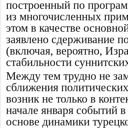
построенный по програ
из многочисленных прим
этом в качестве основной
заявлено сдерживание п
(включая, вероятно, Изр
стабильности суннитских
Между тем трудно не зам
сближения политических
возник не только в конт
начале января событий в
основе динамики турецк