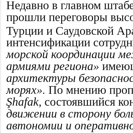
Недавно в главном штабе
прошли переговоры выс
Турции и Саудовской Ар
интенсификации сотрудн
морской координации м
армиями региона»
имею
архитектуры безопасно
морях».
По мнению проп
Şhafak,
состоявшийся ко
движении в сторону бол
автономии и оперативн