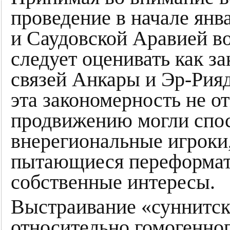
проведение в начале янв
и Саудовской Аравией в
следует оценивать как з
связей Анкары и Эр-Рияд
эта закономерность не от
продвижению могли спос
внерегиональные игроки,
пытающиеся переформат
собственные интересы.
Выстраивание «суннитск
относительно гомогенног