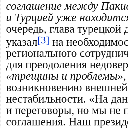
соглашение между Паки
и Турцией уже находитс
очередь, глава турецкой
[3]
указал
на необходимос
регионального сотруднич
для преодоления недовер
«трещины и проблемы»
возникновению внешней 
нестабильности. «На да
и переговоры, но мы не 
соглашения. Наш президе