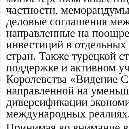
частности, меморандумы
деловые соглашения меж
направленные на поощре
инвестиций в отдельных 
стран. Также турецкой с
поддержке и активном у
Королевства «Видение С
направленной на уменьш
диверсификации эконом
международных реалиях
Принимая во внимание в