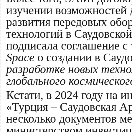
изучении возможностей д
развития передовых обо
технологий в Саудовско
подписала соглашение с
Space
о создании в Сауд
разработке новых техно
глобального космическог
Кстати, в 2024 году на 
«Турция – Саудовская Ар
несколько документов м
министерством инвестиц