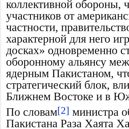
коллективной обороны, ч
участников от американс
частности, правительств
характерной для него и
досках» одновременно с
оборонному альянсу меж
ядерным Пакистаном, чт
стратегический блок, вл
Ближнем Востоке и в Ю
[2]
По словам
министра о
Пакистана Раза Хаята Х