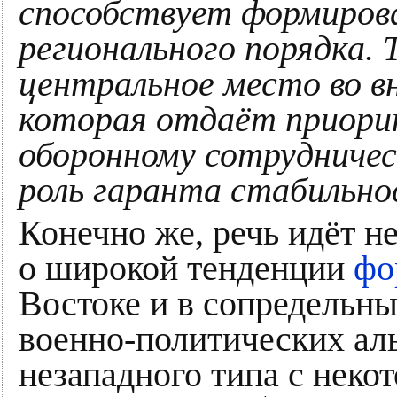
способствует формирова
регионального порядка.
центральное место во в
которая отдаёт приори
оборонному сотрудничес
роль гаранта стабильн
Конечно же, речь идёт н
о широкой тенденции
фо
Востоке и в сопредельны
военно-политических ал
незападного типа с нек