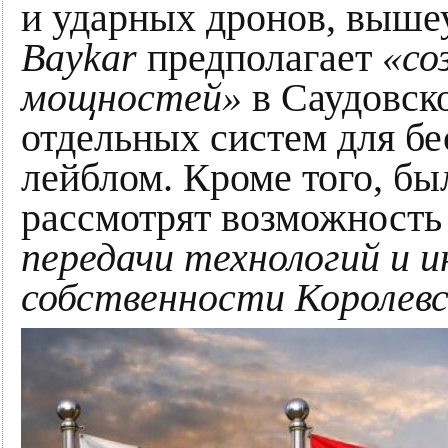
и ударных дронов, выше
Baykar
предполагает
«со
мощностей»
в Саудовск
отдельных систем для б
лейблом. Кроме того, бы
рассмотрят возможност
передачи технологий и 
собственности Королевс