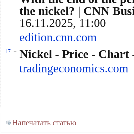
the nickel? | CNN Bus
16.11.2025, 11:00
edition.cnn.com
Nickel - Price - Chart
[7]
–
tradingeconomics.com
Напечатать статью