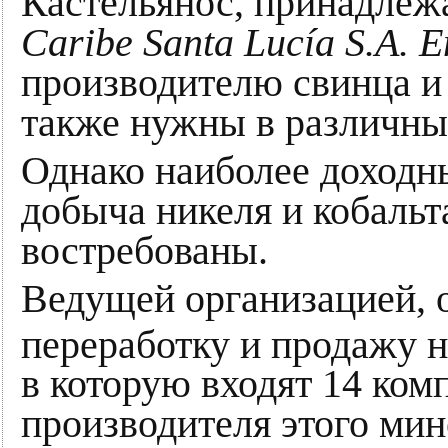
Кастельянос, принадле
Caribe Santa Lucía S.A. E
производителю свинца и 
также нужны в различных
Однако наиболее доходн
добыча никеля и кобальт
востребованы.
Ведущей организацией, 
переработку и продажу н
в которую входят 14 комп
производителя этого мин