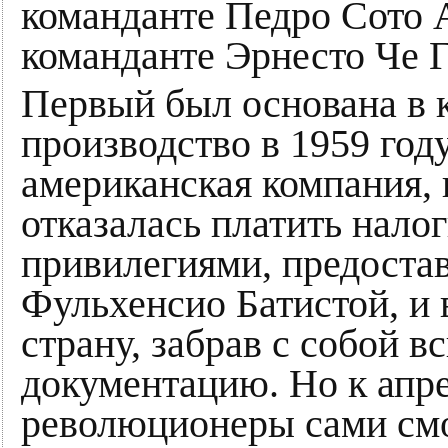
команданте Педро Сото 
команданте Эрнесто Че 
Первый был основана в к
производство в 1959 году
американская компания, 
отказалась платить налог
привилегиями, предоста
Фульхенсио Батистой, и
страну, забрав с собой 
документацию. Но к апре
революционеры сами смо