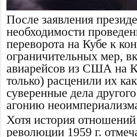
После заявления презид
необходимости проведен
переворота на Кубе к кон
ограничительных мер, в
авиарейсов из США на К
только) расценили их ка
суверенные дела другого
агонию неоимпериализм
Хотя история отношени
революции 1959 г. отмеч