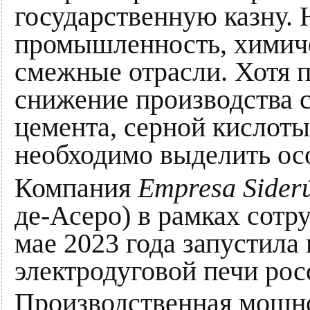
государственную казну.
промышленность, химиче
смежные отрасли. Хотя 
снижение производства с
цемента, серной кислоты
необходимо выделить ос
Компания
Empresa Siderú
де‑Асеро) в рамках сотр
мае 2023 года запустила
электродуговой печи рос
Производственная мощн