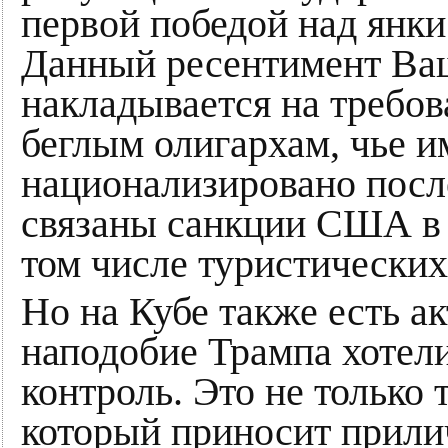
первой победой над янк
Данный ресентимент Ва
накладывается на требо
беглым олигархам, чье 
национализировано посл
связаны санкции США в 
том числе туристических
Но на Кубе также есть а
наподобие Трампа хотели
контроль. Это не только 
который приносит прили