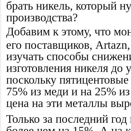
брать никель, который н
производства?
Добавим к этому, что м
его поставщиков, Artazn,
изучать способы снижен
изготовления никеля до 
поскольку пятицентовые
75% из меди и на 25% из 
цена на эти металлы выро
Только за последний год
более чем на 15%. А на к