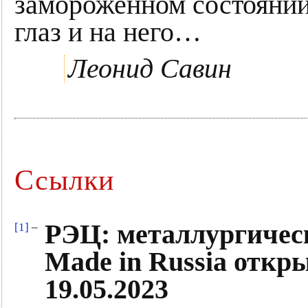
замороженном состояни
глаз и на него…
Леонид Савин
Ссылки
РЭЦ: металлургическ
[1]
–
Made in Russia откр
19.05.2023