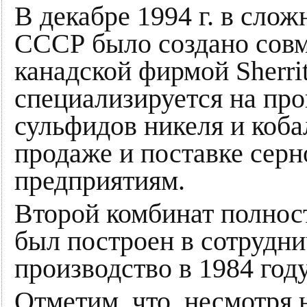
В декабре 1994 г. в сло
СССР было создано совм
канадской фирмой Sherritt
специализируется на про
сульфидов никеля и кобал
продаже и поставке сер
предприятиям.
Второй комбинат полнос
был построен в сотрудни
производство в 1984 год
Отметим, что, несмотря 