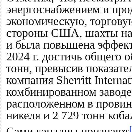
энергоснабжением и пр
экономическую, торгову
стороны США, шахты на
и была повышена эффект
2024 г. достичь общего 
тонн, превысив показател
компания Sherritt Interna
комбинированном завод
расположенном в провин
никеля и 2 729 тонн коба
Сами канадцы признают