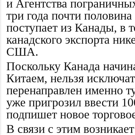
и Агентства пограничны
три года почти половин
поступает из Канады, в 
канадского экспорта ник
США.
Поскольку Канада начина
Китаем, нельзя исключать
перенаправлен именно ту
уже пригрозил ввести 1
подпишет новое торгово
В связи с этим возникае