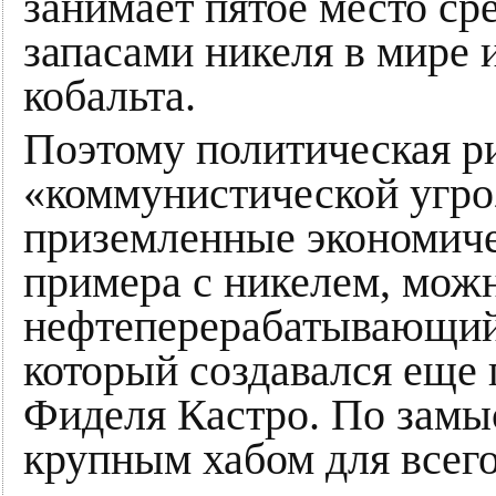
занимает пятое место ср
запасами никеля в мире и
кобальта.
Поэтому политическая 
«коммунистической угро
приземленные экономиче
примера с никелем, мож
нефтеперерабатывающий 
который создавался еще 
Фиделя Кастро. По замы
крупным хабом для всего