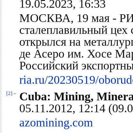
19.05.2023, 16:33
МОСКВА, 19 мая - РИ
сталеплавильный цех 
открылся на металлур
де Асеро им. Хосе Ма
Российский экспортны
ria.ru/20230519/oboru
Cuba: Mining, Minera
[2]
–
05.11.2012, 12:14 (09.
azomining.com