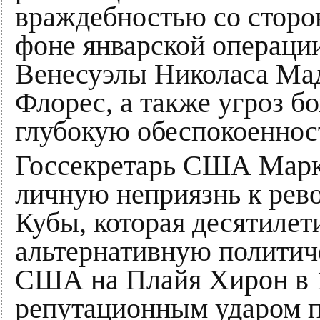
враждебностью со сторо
фоне январской операци
Венесуэлы Николаса Мад
Флорес, а также угроз 
глубокую обеспокоеннос
Госсекретарь США Марко
личную неприязнь к рев
Кубы, которая десятилет
альтернативную политич
США на Плайя Хирон в 1
репутационным ударом п