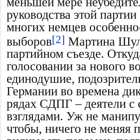
меньшей мере неубедител
руководства этой партии
многих немцев особеннос
[2]
выборов
Мартина Шул
партийном съезде. Откуд
голосовании за нового в
единодушие, подозритель
Германии во времена дик
рядах СДПГ – деятели с
взглядами. Уж не манипул
чтобы, ничего не меняя п