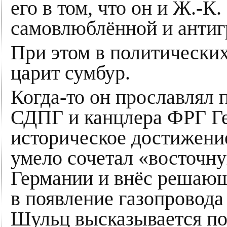
его в том, что он и Ж.-
самовлюблённой и антиг
При этом в политически
царит сумбур.
Когда-то он прославлял 
СДПГ и канцлера ФРГ Г
историческое достижени
умело сочетал «восточн
Германии и внёс решающ
в появление газопровода
Шульц высказывается по