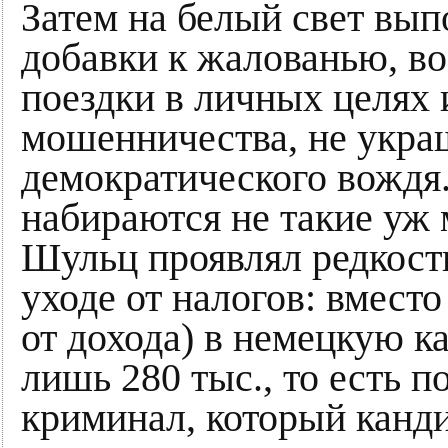
Затем на белый свет вы
добавки к жалованью, в
поездки в личных целях
мошенничества, не укр
демократического вождя. 
набираются не такие уж
Шульц проявлял редкост
уходе от налогов: вместо
от дохода) в немецкую ка
лишь 280 тыс., то есть п
криминал, который канд