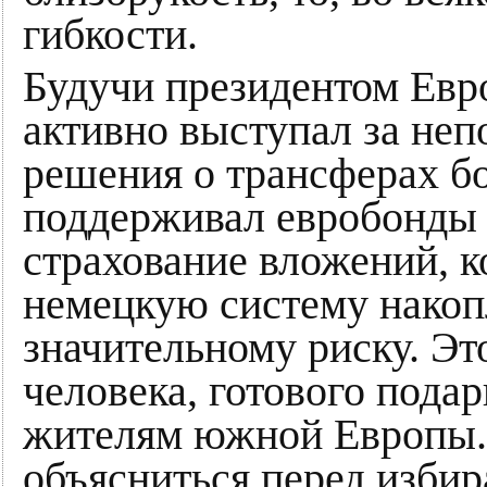
гибкости.
Будучи президентом Ев
активно выступал за не
решения о трансферах б
поддерживал евробонды
страхование вложений, к
немецкую систему накоп
значительному риску. Эт
человека, готового пода
жителям южной Европы. 
объясниться перед избир