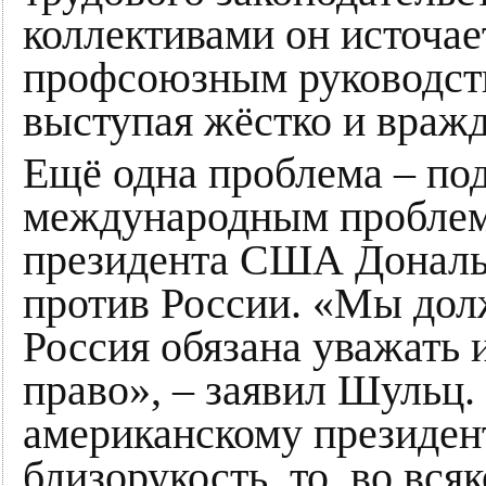
коллективами он источает
профсоюзным руководств
выступая жёстко и враж
Ещё одна проблема – по
международным проблема
президента США Дональ
против России. «Мы долж
Россия обязана уважать
право», – заявил Шульц.
американскому президент
близорукость, то, во вся