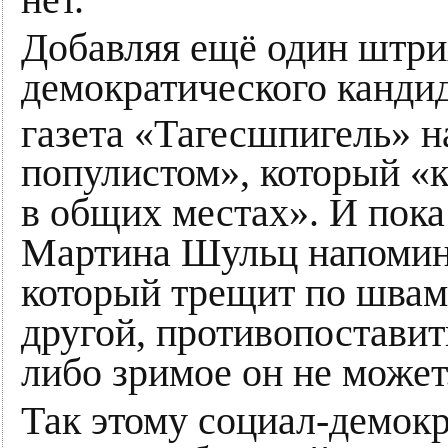
Добавляя ещё один штрих
демократического кандид
газета «Тагесшпигель» н
популистом», который «к
в общих местах». И пок
Мартина Шульц напомин
который трещит по швам
другой, противопоставит
либо зримое он не может
Так этому социал-демок