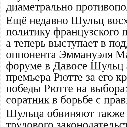
диаметрально противоп
Ещё недавно Шульц вос
политику французского 
а теперь выступает в по
оппонента Эммануэля Ма
форуме в Давосе Шульц 
премьера Рютте за его к
победы Рютте на выборах
соратник в борьбе с пра
Шульца обвиняют также 
трудового законодательс