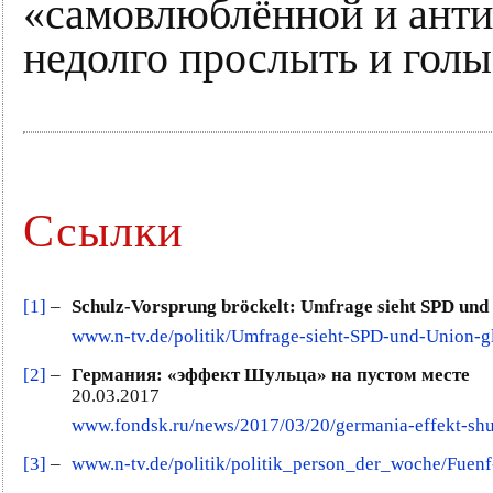
«самовлюблённой и ант
недолго прослыть и голы
Ссылки
[1]
–
Schulz-Vorsprung bröckelt: Umfrage sieht SPD und U
www.n-tv.de/politik/Umfrage-sieht-SPD-und-Union-g
[2]
–
Германия: «эффект Шульца» на пустом месте
20.03.2017
www.fondsk.ru/news/2017/03/20/germania-effekt-sh
[3]
–
www.n-tv.de/politik/politik_person_der_woche/Fuen