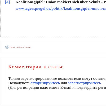
[4]
–
Koalitionsgipfel: Union mokiert sich über Schulz - P
www.tagesspiegel.de/politik/koalitionsgipfel-union-
Напечатать статью
Комментарии к статье
Только зарегистрированные пользователи могут оставл
Пожалуйста
авторизируйтесь
или
зарегистрируйтесь.
(Для регистрации надо иметь E-mail и подтвердить рег