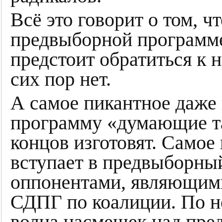
Всё это говорит о том, ч
предвыборной программе,
предстоит обратиться к 
сих пор нет.
А самое пикантное даже
программу «думающие т
концов изготовят. Самое
вступает в предвыборный
оппонентами, являющими
СДПГ по коалиции. По н
волна насмешек над пре