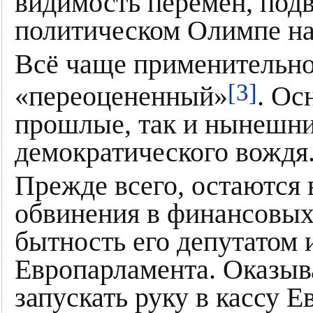
видимость перемен, под
политическом Олимпе н
Всё чаще применительно
[3]
«переоцененный»
. Ос
прошлые, так и нынешни
демократического вождя
Прежде всего, остаются
обвинения в финансовых
бытность его депутатом 
Европарламента. Оказыва
запускать руку в кассу 