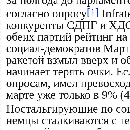
За полгода до парламент
[1]
согласно опросу
Infrat
конкуренты СДПГ и ХДС 
обеих партий рейтинг на
социал-демократов Март
ракетой взмыл вверх и о
начинает терять очки. Е
опросам, имел превосход
марте уже только в 9% (
Ностальгирующие по соц
немцы сталкиваются с т