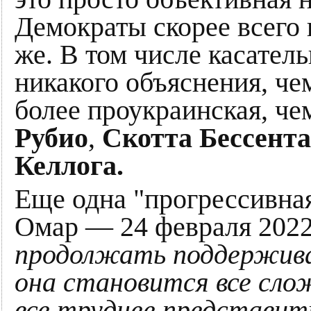
Демократы скорее всего 
же. В том числе касател
никакого объяснения, че
более проукраинская, че
Рубио
,
Скотта Бессента
Келлога.
Еще одна "прогрессивна
Омар — 24 февраля 2022
продолжать поддержива
она становится все сло
все труднее представить