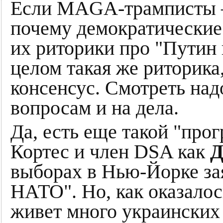
Если MAGA-трамписты —
почему демократические 
их риторики про "Путин 
целом такая же риторика
консенсус. Смотреть над
вопросам и на дела.
Да, есть еще такой "про
Кортес и член DSA как
Д
выборах в Нью-Йорке за
НАТО". Но, как оказалось
живет много украинских 