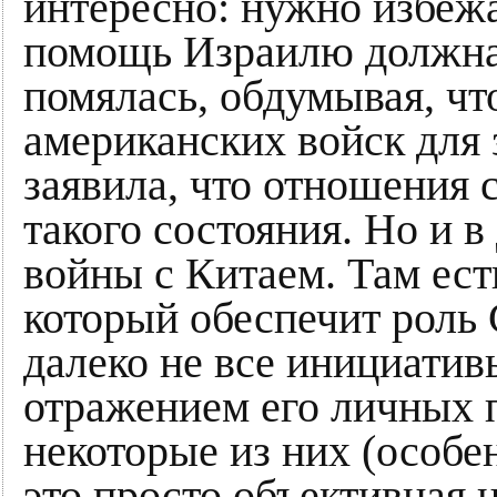
интересно: нужно избеж
помощь Израилю должна
помялась, обдумывая, чт
американских войск для 
заявила, что отношения 
такого состояния. Но и 
войны с Китаем. Там ест
который обеспечит роль
далеко не все инициати
отражением его личных 
некоторые из них (особ
это просто объективная 