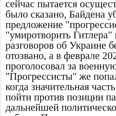
сейчас пытается осущес
было сказано, Байдена у
предложение "прогресси
"умиротворить Гитлера" 
разговоров об Украине 
отозвано, а в феврале 20
проголосовал за военну
"Прогрессисты" же попа
когда значительная часть
пойти против позиции пар
дальнейшей политическо