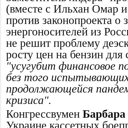
(вместе с Ильхан Омар и
против законопроекта о 
энергоносителей из Росси
не решит проблему деэск
росту цен на бензин для
"усугубит финансовое п
без того испытывающих
продолжающейся пандем
кризиса".
Конгрессвумен
Барбара
Украине кассетных боеп