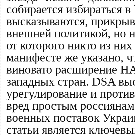
собирается избираться в
высказываются, прикрыва
внешней политикой, но н
от которого никто из них
манифесте же указано, ч
виновато расширение НА
западных стран. DSA вы
урегулирование и против
вред простым россиянам
военных поставок Украин
статьи является ключев