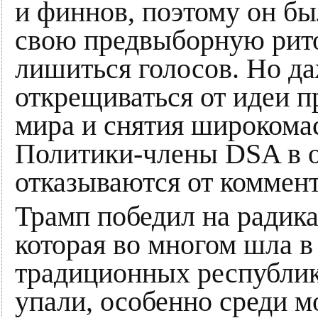
и финнов, поэтому он б
свою предвыборную рито
лишиться голосов. Но да
открещиваться от идеи п
мира и снятия широкома
Политики-члены DSA в 
отказываются от коммен
Трамп победил на радика
которая во многом шла в
традиционных республик
упали, особенно среди м