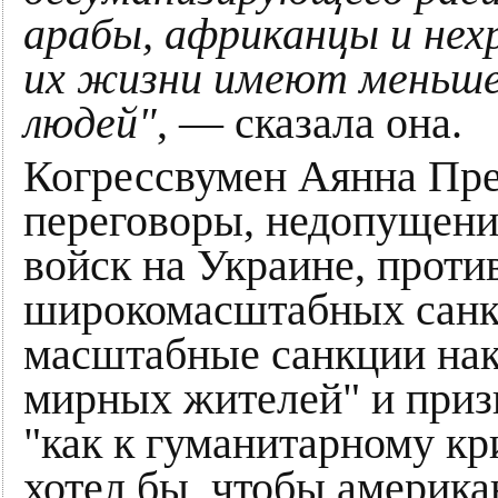
арабы, африканцы и нех
их жизни имеют меньшее
людей"
, — сказала она.
Когрессвумен Аянна Прес
переговоры, недопущени
войск на Украине, прот
широкомасштабных санкц
масштабные санкции на
мирных жителей" и приз
"как к гуманитарному кр
хотел бы, чтобы америка