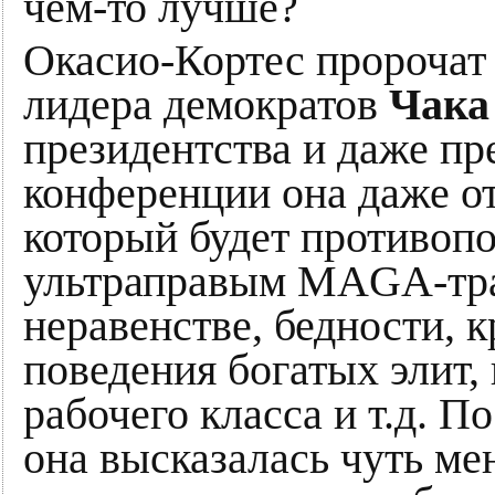
чем-то лучше?
Окасио-Кортес пророчат
лидера демократов
Чака
президентства и даже п
конференции она даже от
который будет противоп
ультраправым MAGA-тра
неравенстве, бедности, к
поведения богатых элит
рабочего класса и т.д. 
она высказалась чуть мен