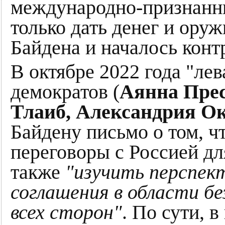
международно-признанн
только дать денег и ору
Байдена и началось конт
В октябре 2022 года "ле
демократов (
Аянна Прес
Тлаиб, Александрия О
Байдену письмо о том, ч
переговоры с Россией дл
также
"изучить перспект
соглашения в области бе
всех сторон"
. По сути, 