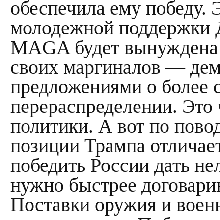
обеспечила ему победу. Э
молодежной поддержки Д
MAGA будет вынуждена в
своих маргиналов — дем
предложениями о более 
перераспределении. Это 
политики. А вот по пово
позиции Трампа отличает
победить России дать нел
нужно быстрее договарив
Поставки оружия и воен