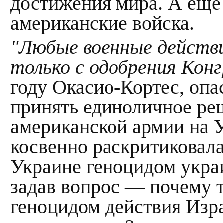
достижения мира. А еще 
американские войска.
"Любые военные действ
только с одобрения Конг
году Окасио-Кортес, опа
принять единоличное ре
американской армии на У
косвенно раскритиковала
Украине геноцидом укра
задав вопрос — почему 
геноцидом действия Изр