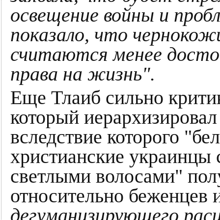
освещение войны и проб
показало, что чернокож
считаются менее дост
права на жизнь".
Еще Тлаиб сильно крити
который иерархизировал
вследствие которого "б
христианские украинцы 
светлыми волосами" пол
относительно беженцев 
дегуманизирующего раси