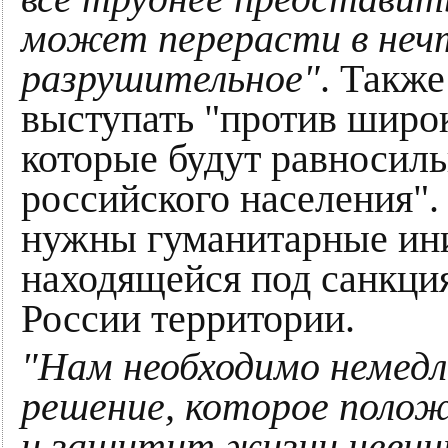
может перерасти в нечт
разрушительное"
. Также
выступать "против широ
которые будут равносил
российского населения". 
нужны гуманитарные ини
находящейся под санкция
России территории.
"Нам необходимо немедл
решение, которое поло
и защитит жизни невин