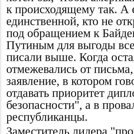
к происходящему так. А
единственной, кто не от
под обращением к Байде
Путиным для выгоды все
писали выше. Когда ост
отмежевались от письма,
заявление, в котором гов
отдавать приоритет дипл
безопасности", а в пров
республиканцы.
Заместитель лидера "пр