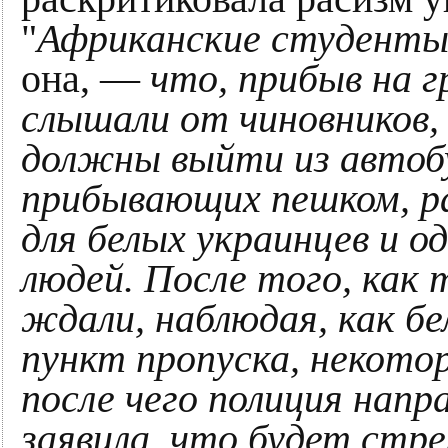
"
Африканские студенты
она, —
что, прибыв на г
слышали от чиновников,
должны выйти из автобус
прибывающих пешком, раз
для белых украинцев и о
людей. После того, как 
ждали, наблюдая, как б
пункт пропуска, некото
после чего полиция напр
заявила, что будет ст