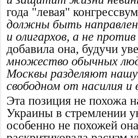
года "левая" конгрессву
должны быть направлен
и олигархов, а не проти
добавила она, будучи ув
множество обычных люд
Москвы разделяют нашу
свободном от насилия и 
Эта позиция не похожа 
Украины в стремлении у
особенно не похожей она
раскритиковала расизм 