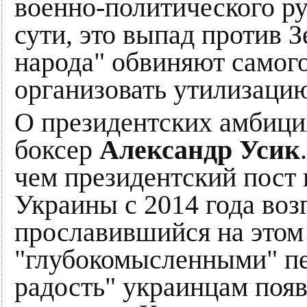
военно-политического ру
сути, это выпад против З
народа" обвиняют самог
организовать утилизацию
О президентских амбиция
боксер
Александр Усик
чем президентский пост 
Украины с 2014 года воз
прославившийся на этом
"глубокомысленными" пер
радость" украинцам появ