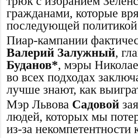
трюк с избранием Зелен
гражданами, которые вря
последующей политикой 
Пиар-кампании фактичес
Валерий Залужный
, гл
Буданов*
, мэры Николае
во всех подходах заключа
лучше знают, как выигра
Мэр Львова
Садовой
за
людей, которых мы потер
из-за некомпетентности 