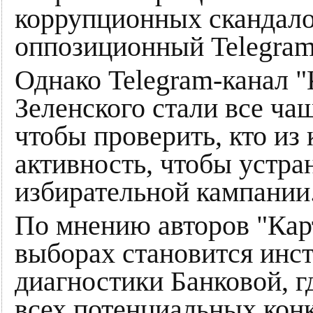
коррупционных скандалов
оппозиционный Telegram
Однако Telegram-канал "К
Зеленского стали все ча
чтобы проверить, кто из
активность, чтобы устра
избирательной кампании
По мнению авторов "Карт
выборах становится инс
диагностики Банковой, г
всех потенциальных конк