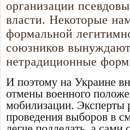
организации псевдовы
власти. Некоторые на
формальной легитимно
союзников вынуждают
нетрадиционные форм
И поэтому на Украине вн
отмены военного положе
мобилизации. Эксперты 
проведения выборов в см
легче подделать, а сами