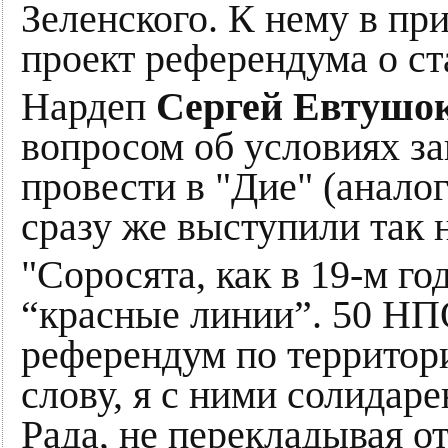
Зеленского. К нему в пр
проект референдума о ст
Нардеп
Сергей Евтушо
вопросом об условиях з
провести в "Дие" (аналог
сразу же выступили так 
"Соросята, как в 19-м го
“красные линии”. 50 НП
референдум по территор
слову, я с ними солидаре
Рада, не перекладывая о