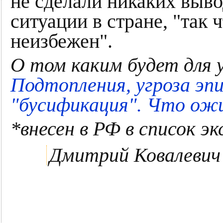
не сделали никаких выв
ситуации в стране, "так 
неизбежен".
О том каким будет для 
Подтопления, угроза эп
"бусификация". Что ож
*внесен в РФ в список 
Дмитрий Ковалевич