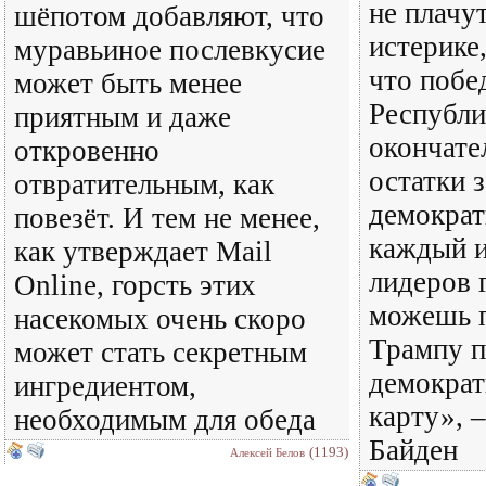
не плачу
шёпотом добавляют, что
истерике
муравьиное послевкусие
что побе
может быть менее
Республи
приятным и даже
окончате
откровенно
остатки 
отвратительным, как
демократ
повезёт. И тем не менее,
каждый 
как утверждает Mail
лидеров 
Online, горсть этих
можешь 
насекомых очень скоро
Трампу п
может стать секретным
демократ
ингредиентом,
карту», 
необходимым для обеда
Байден
(1193)
Алексей Белов